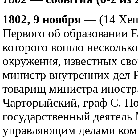
1802, 9 ноября
— (14 Хеш
Первого об образовании Е
которого вошло несколько
окружения, известных св
министр внутренних дел Р
товарищ министра иностра
Чарторыйский, граф С. П
государственный деятель 
управляющим делами коми