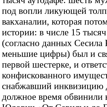
под вопли ликующей толп
вакханалии, которая потом
истории: в числе 15 тыся
(согласно данных Сесила 
меньшие цифры) был и св
первой шестерке, и ответ
конфискованного имуществ
снабжавший инквизицию д
должное время обвинили в