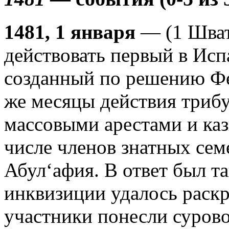
1481, 1 января
— (1 Шват
действовать первый в Исп
созданный по решению Фе
же месяцы действия триб
массовыми арестами и каз
числе членов знатных се
Абул‘афия. В ответ был т
инквизиции удалось раскры
участники понесли сурово