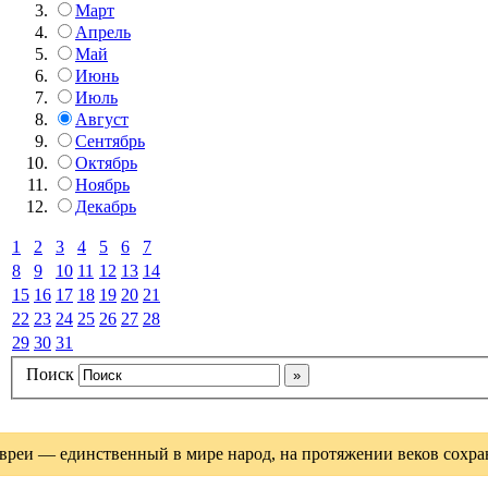
Март
Апрель
Май
Июнь
Июль
Август
Сентябрь
Октябрь
Ноябрь
Декабрь
1
2
3
4
5
6
7
8
9
10
11
12
13
14
15
16
17
18
19
20
21
22
23
24
25
26
27
28
29
30
31
Поиск
вреи — единственный в мире народ, на протяжении веков сохрани