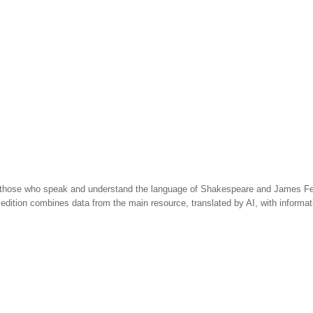
 those who speak and understand the language of Shakespeare and James Fen
 edition combines data from the main resource, translated by AI, with informa