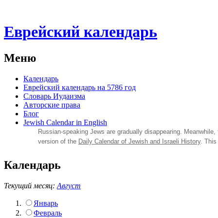
Еврейский календарь
Меню
Календарь
Еврейский календарь на 5786 год
Словарь Иудаизма
Авторские права
Блог
Jewish Calendar in English
Russian‑speaking Jews are gradually disappearing. Meanwhile,
version of the
Daily Calendar of Jewish and Israeli History
. This
Календарь
Текущий месяц:
Август
Январь
Февраль