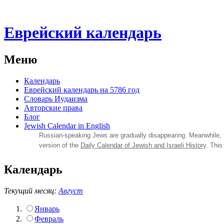
Еврейский календарь
Меню
Календарь
Еврейский календарь на 5786 год
Словарь Иудаизма
Авторские права
Блог
Jewish Calendar in English
Russian‑speaking Jews are gradually disappearing. Meanwhile,
version of the
Daily Calendar of Jewish and Israeli History
. This
Календарь
Текущий месяц:
Август
Январь
Февраль