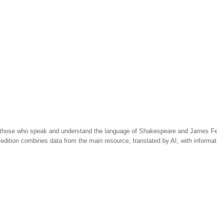
 those who speak and understand the language of Shakespeare and James Fen
 edition combines data from the main resource, translated by AI, with informa