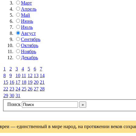
Март
Апрель
Май
Июнь
Июль
Август
Сентябрь
Октябрь
Ноябрь
Декабрь
1
2
3
4
5
6
7
8
9
10
11
12
13
14
15
16
17
18
19
20
21
22
23
24
25
26
27
28
29
30
31
Поиск
вреи — единственный в мире народ, на протяжении веков сохрани