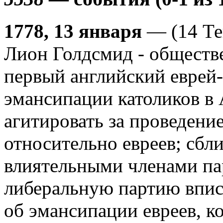
1778, 13 января
— (14 Те
Лион Голдсмид - обществ
первый английский еврей-
эмансипации католиков в 
агитировать за проведение
относительно евреев; сбл
влиятельными членами па
либеральную партию впис
об эмансипации евреев, к