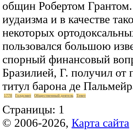
общин Робертом Грантом.
иудаизма и в качестве так
некоторых ортодоксальны
пользовался большою изве
спорный финансовый воп
Бразилией, Г. получил от 
титул барона де Пальмейр
1778
Голдсмит
Общественный деятель
Тевет
Страницы:
1
© 2006-2026,
Карта сайта