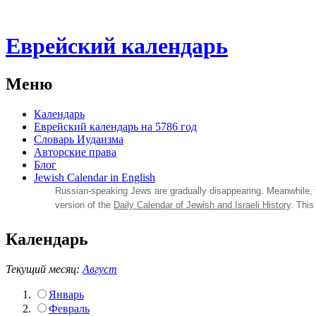
Еврейский календарь
Меню
Календарь
Еврейский календарь на 5786 год
Словарь Иудаизма
Авторские права
Блог
Jewish Calendar in English
Russian‑speaking Jews are gradually disappearing. Meanwhile,
version of the
Daily Calendar of Jewish and Israeli History
. This
Календарь
Текущий месяц:
Август
Январь
Февраль