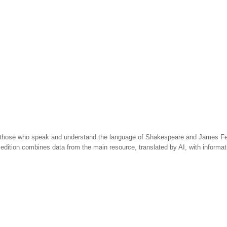
 those who speak and understand the language of Shakespeare and James Fen
 edition combines data from the main resource, translated by AI, with informa