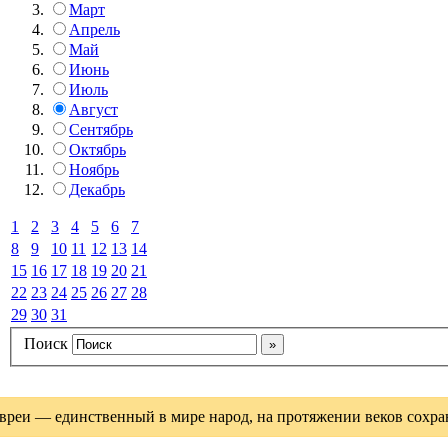
Март
Апрель
Май
Июнь
Июль
Август
Сентябрь
Октябрь
Ноябрь
Декабрь
1
2
3
4
5
6
7
8
9
10
11
12
13
14
15
16
17
18
19
20
21
22
23
24
25
26
27
28
29
30
31
Поиск
вреи — единственный в мире народ, на протяжении веков сохрани