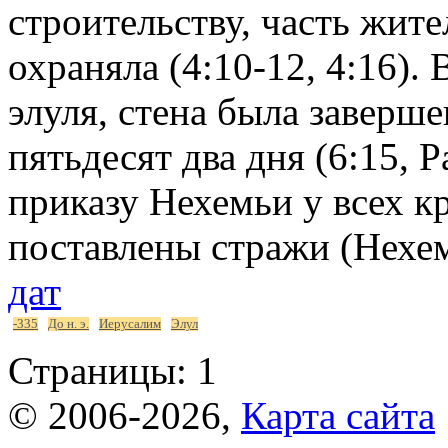
строительству, часть жите
охраняла (4:10-12, 4:16). 
элуля, стена была заверше
пятьдесят два дня (6:15, 
приказу Нехемьи у всех к
поставлены стражи (Нехе
дат
-335
До н. э.
Иерусалим
Элул
Страницы:
1
© 2006-2026,
Карта сайта