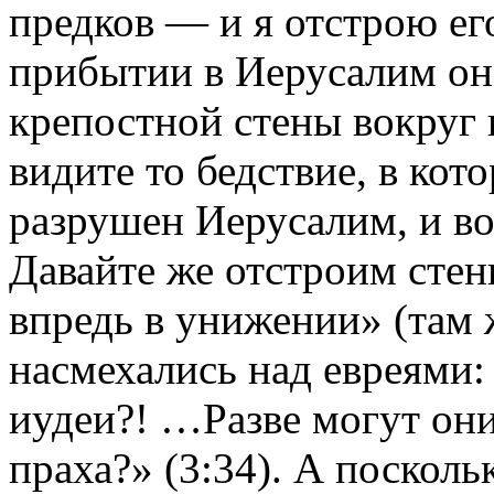
предков — и я отстрою его
прибытии в Иерусалим он
крепостной стены вокруг 
видите то бедствие, в ко
разрушен Иерусалим, и во
Давайте же отстроим стен
впредь в унижении» (там 
насмехались над евреями:
иудеи?! …Разве могут они
праха?» (3:34). А поскол