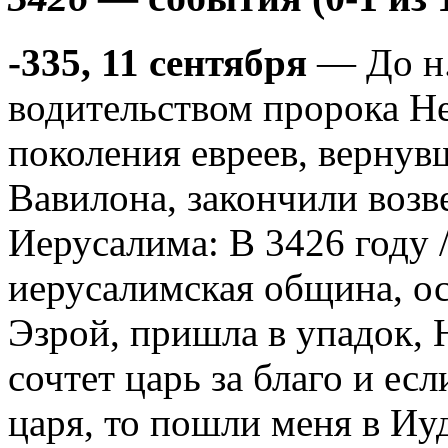
-335, 11 сентября
— До н.
водительством пророка Н
поколения евреев, вернув
Вавилона, закончили возв
Иерусалима: В 3426 году /33
иерусалимская община, о
Эзрой, пришла в упадок, 
сочтет царь за благо и ес
царя, то пошли меня в Иу