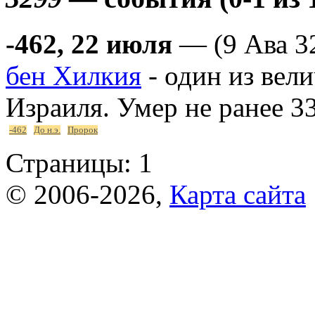
-462, 22 июля
— (9 Ава 3
бен Хилкия
- один из вел
Израиля. Умер не ранее 33
-462
До н.э.
Пророк
Страницы:
1
© 2006-2026,
Карта сайта