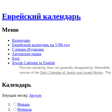
Еврейский календарь
Меню
Календарь
Еврейский календарь на 5786 год
Словарь Иудаизма
Авторские права
Блог
Jewish Calendar in English
Russian‑speaking Jews are gradually disappearing. Meanwhile,
version of the
Daily Calendar of Jewish and Israeli History
. This
Календарь
Текущий месяц:
Август
Январь
Февраль