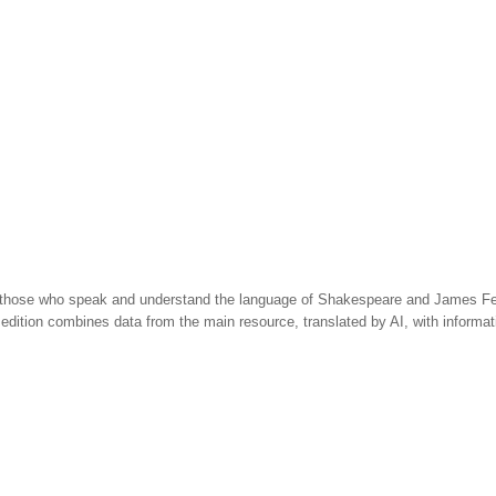
 those who speak and understand the language of Shakespeare and James Fen
 edition combines data from the main resource, translated by AI, with informa