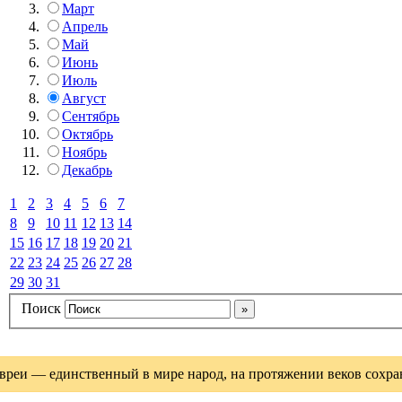
Март
Апрель
Май
Июнь
Июль
Август
Сентябрь
Октябрь
Ноябрь
Декабрь
1
2
3
4
5
6
7
8
9
10
11
12
13
14
15
16
17
18
19
20
21
22
23
24
25
26
27
28
29
30
31
Поиск
вреи — единственный в мире народ, на протяжении веков сохрани