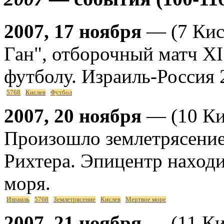
2007, 17 ноября
— (7 Кис
Ган", отборочный матч X
футболу. Израиль-Россия 2
5768
Кислев
Футбол
2007, 20 ноября
— (10 Ки
Произошло землетрясение 
Рихтера. Эпицентр находи
моря.
Израиль
5768
Землетрясение
Кислев
Мертвое море
2007, 21 ноября
— (11 Ки