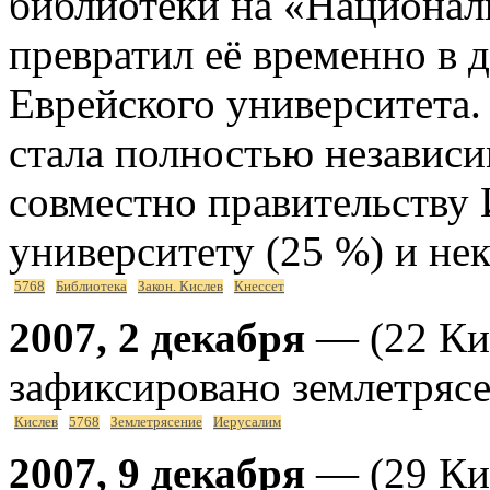
библиотеки на «Национал
превратил её временно в
Еврейского университета
стала полностью независ
совместно правительству 
университету (25 %) и не
5768
Библиотека
Закон. Кислев
Кнессет
2007, 2 декабря
— (22 Ки
зафиксировано землетрясе
Кислев
5768
Землетрясение
Иерусалим
2007, 9 декабря
— (29 Кис