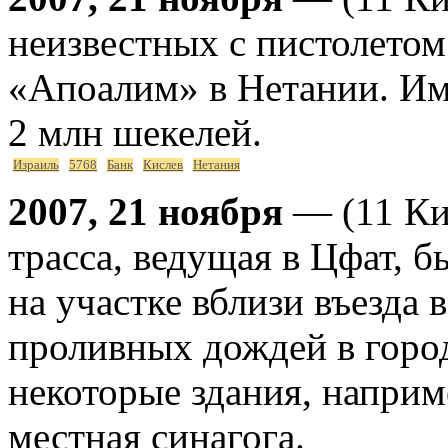
неизвестных с пистолетом
«Апоалим» в Нетании. Им
2 млн шекелей.
Израиль
5768
Банк
Кислев
Нетания
2007, 21 ноября
— (11 Кис
трасса, ведущая в Цфат, б
на участке вблизи въезда в
проливных дождей в город
некоторые здания, наприм
местная синагога.