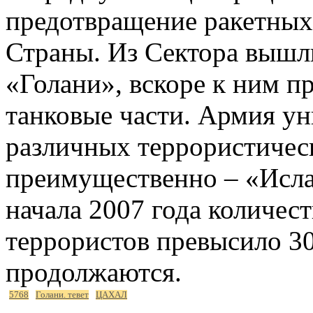
предотвращение ракетных
Страны. Из Сектора вышл
«Голани», вскоре к ним 
танковые части. Армия ун
различных террористичес
преимущественно – «Исла
начала 2007 года количес
террористов превысило 30
продолжаются.
5768
Голани. тевет
ЦАХАЛ