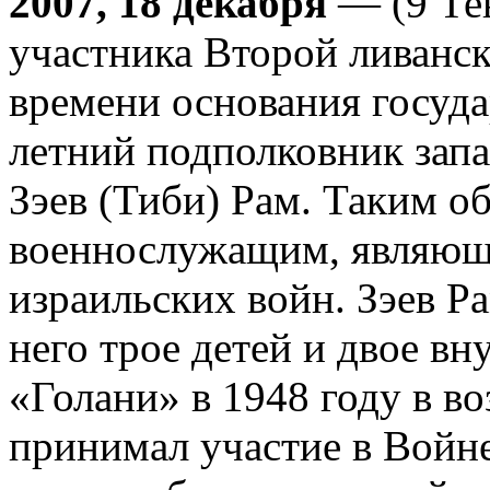
2007, 18 декабря
— (9 Тев
участника Второй ливанс
времени основания госуда
летний подполковник зап
Зэев (Тиби) Рам. Таким о
военнослужащим, являющ
израильских войн. Зэев Р
него трое детей и двое вн
«Голани» в 1948 году в воз
принимал участие в Войне