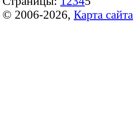
Страницы:
1
2
3
4
5
© 2006-2026,
Карта сайта