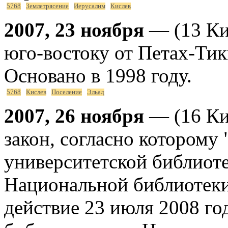
5768
Землетрясение
Иерусалим
Кислев
2007, 23 ноября
— (13 Ки
юго-востоку от Петах-Тик
Основано в 1998 году.
5768
Кислев
Поселение
Эльад
2007, 26 ноября
— (16 Ки
закон, согласно которому
университетской библиоте
Национальной библиотеки 
действие 23 июля 2008 го