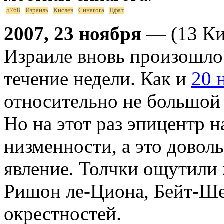
5768
Израиль
Кислев
Синагога
Цфат
2007, 23 ноября
— (13 Ки
Израиле вновь произошло 
течение недели. Как и
20 
относительно не большой 
Но на этот раз эпицентр 
низменности, а это довол
явление. Толчки ощутили
Ришон ле-Циона, Бейт-Ше
окрестностей.