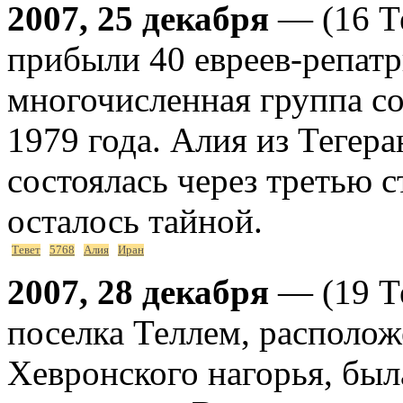
2007, 25 декабря
— (16 Те
прибыли 40 евреев-репатр
многочисленная группа с
1979 года. Алия из Тегер
состоялась через третью с
осталось тайной.
Тевет
5768
Алия
Иран
2007, 28 декабря
— (19 Те
поселка Теллем, располо
Хевронского нагорья, был