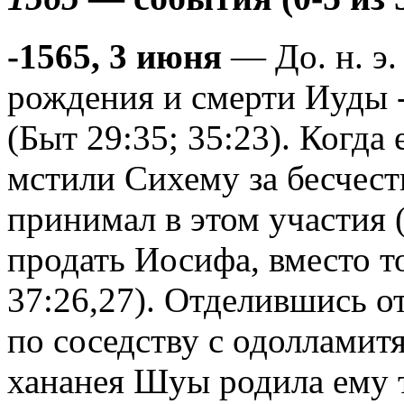
-1565, 3 июня
— До. н. э.
рождения и смерти Иуды -
(Быт 29:35; 35:23). Когда
мстили Сихему за бесчест
принимал в этом участия 
продать Иосифа, вместо т
37:26,27). Отделившись от
по соседству с одолламит
хананея Шуы родила ему т