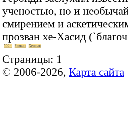
ученостью, но и необыча
смирением и аскетическим
прозван хе-Хасид (`благо
5024
Раввин
Хешван
Страницы:
1
© 2006-2026,
Карта сайта