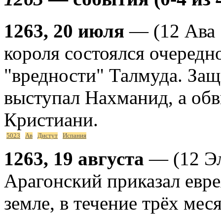
1263, 20 июля
— (12 Ава 
короля состоялся очередн
"вредности" Талмуда. За
выступал Нахманид, а об
Кристиани.
5023
Ав
Дистут
Испания
1263, 19 августа
— (12 Эл
Арагонский приказал евр
земле, в течение трёх мес