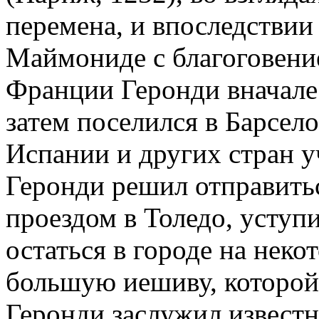
перемена, и впоследствии
Маймониде с благоговени
Франции Геронди вначале
затем поселился в Барсело
Испании и других стран у
Геронди решил отправитьс
проездом в Толедо, усту
остаться в городе на неко
большую иешиву, которой
Геронди заслужил известн