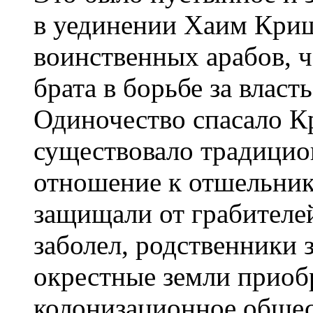
в уединении Хаим Кри
воинственных арабов, ч
брата в борьбе за власть
Одиночество спасало К
существовало традицио
отношение к отшельника
защищали от грабителе
заболел, родственники з
окрестные земли приоб
колонизационное общес