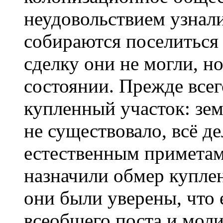
неудовольствием узнали
собираются поселиться 
сделку они не могли, н
состоянии. Прежде всег
купленный участок: зе
не существовало, всё де
естественным приметам
назначили обмер купле
они были уверены, что е
всеобщего поста и мол