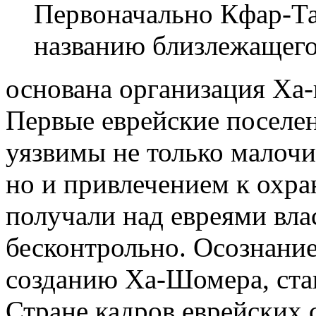
Первоначально Кфар-Та
названию близлежащего 
основана организация Ха-
Первые еврейские поселе
уязвимы не только малоч
но и привлечением к охран
получали над евреями вла
бесконтрольно. Осознание
созданию Ха-Шомера, ста
Стране кадров еврейских 