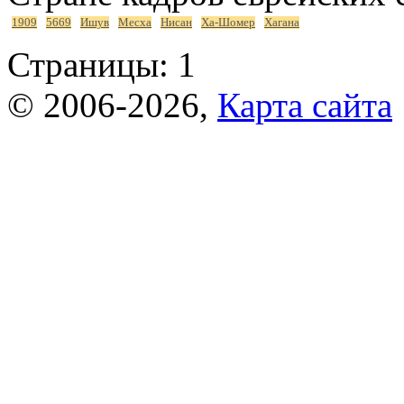
1909
5669
Ишув
Месха
Нисан
Ха-Шомер
Хагана
Страницы:
1
© 2006-2026,
Карта сайта