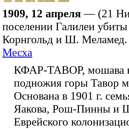
1909, 12 апреля
— (21 Ни
поселении Галилеи убиты 
Корнгольд и Ш. Меламед. 
Месха
КФАР-ТАВОР, мошава в
подножия горы Тавор м
Основана в 1901 г. сем
Яакова, Рош-Пинны и 
Еврейского колонизаци