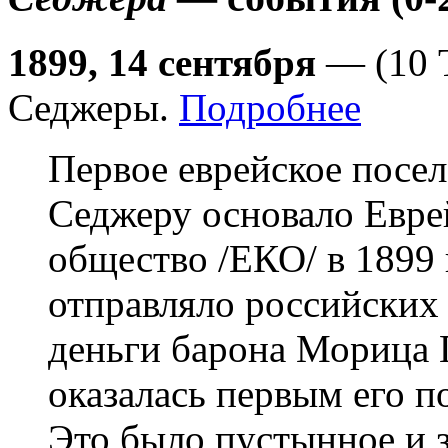
1899, 14 сентября
— (10 
Седжеры.
Подробнее
Первое еврейское посе
Седжеру основало Евре
общество /ЕКО/ в 1899 
отправляло российских 
деньги барона Морица
оказалась первым его п
Это было пустынное и 