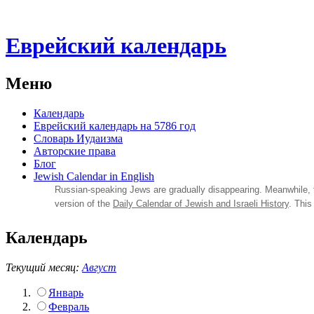
Еврейский календарь
Меню
Календарь
Еврейский календарь на 5786 год
Словарь Иудаизма
Авторские права
Блог
Jewish Calendar in English
Russian‑speaking Jews are gradually disappearing. Meanwhile,
version of the
Daily Calendar of Jewish and Israeli History
. This
Календарь
Текущий месяц:
Август
Январь
Февраль