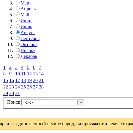
Март
Апрель
Май
Июнь
Июль
Август
Сентябрь
Октябрь
Ноябрь
Декабрь
1
2
3
4
5
6
7
8
9
10
11
12
13
14
15
16
17
18
19
20
21
22
23
24
25
26
27
28
29
30
31
Поиск
вреи — единственный в мире народ, на протяжении веков сохрани