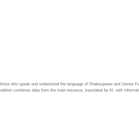
 those who speak and understand the language of Shakespeare and James Fen
 edition combines data from the main resource, translated by AI, with informa