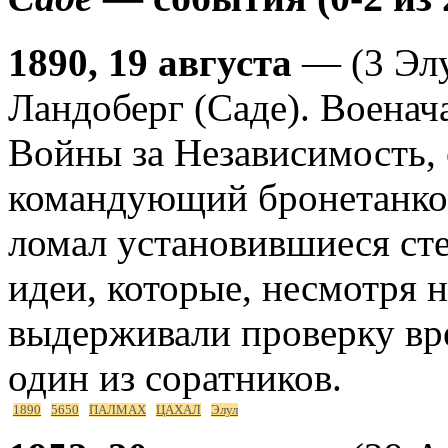
1890, 19 августа
— (3 Элу
Ландоберг (Саде). Военач
Войны за Независимость
командующий бронетанк
ломал установившиеся ст
идеи, которые, несмотря 
выдерживали проверку вре
один из соратников.
1890
5650
ПАЛМАХ
ЦАХАЛ
Элул