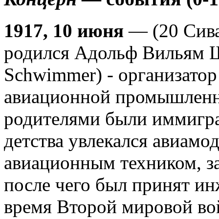
1917, 10 июня
— (20 Сива
родился Адольф Вильям 
Schwimmer) - организатор
авиационной промышленно
родителями были иммигра
детства увлекался авиамо
авиационным техником, за
после чего был принят и
время Второй мировой в