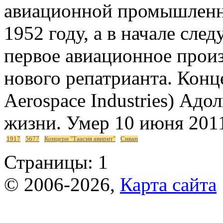
авиационной промышленно
1952 году, а в начале сле
первое авиационное прои
нового репатрианта. Конце
Aerospace Industries) Ад
жизни. Умер 10 июня 2011
1917
5677
Концерн "Таасия авирит"
Сиван
Страницы:
1
© 2006-2026,
Карта сайта