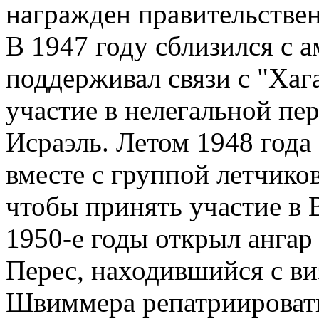
награжден правительстве
В 1947 году сблизился с 
поддерживал связи с "Хаг
участие в нелегальной пе
Исраэль. Летом 1948 год
вместе с группой летчико
чтобы принять участие в 
1950-е годы открыл анга
Перес, находившийся с в
Швиммера репатриировать