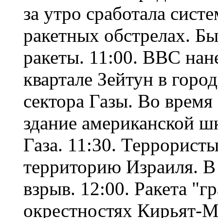
за утро сработала сист
ракетных обстрелах. Б
ракеты. 11:00. ВВС нан
квартале Зейтун в город
сектора Газы. Во время 
здание американской шк
Газа. 11:30. Террорист
территорию Израиля. 
взрыв. 12:00. Ракета "г
окрестностях Кирьят-М