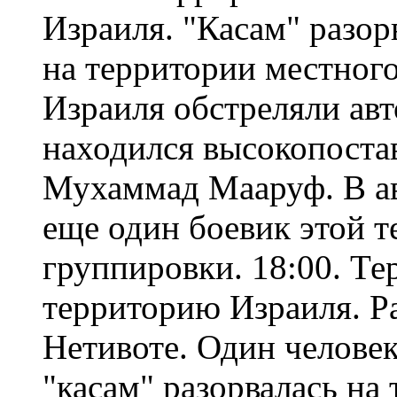
Израиля. "Касам" разор
на территории местного
Израиля обстреляли авт
находился высокопост
Мухаммад Мааруф. В ав
еще один боевик этой 
группировки. 18:00. Т
территорию Израиля. Ра
Нетивоте. Один человек
"касам" разорвалась на