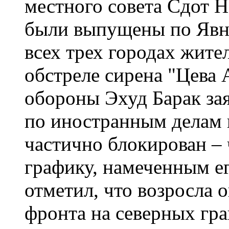
местного совета Сдот Н
были выпущены по Явне
всех трех городах жите
обстреле сирена "Цева 
обороны Эхуд Барак зая
по иностранным делам и
частично блокирован – 
графику, намеченным е
отметил, что возросла 
фронта на северных гра