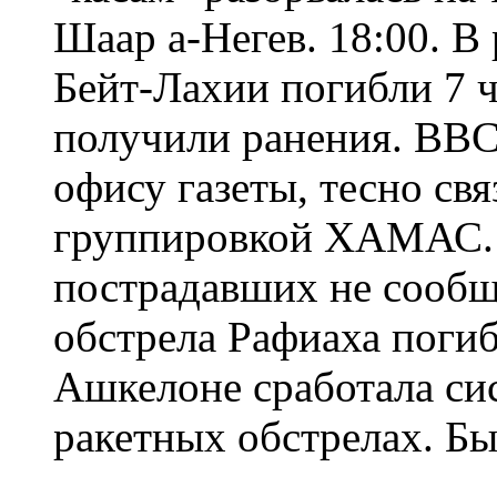
Шаар а-Негев. 18:00. В 
Бейт-Лахии погибли 7 ч
получили ранения. ВВС
офису газеты, тесно св
группировкой ХАМАС. 
пострадавших не сообща
обстрела Рафиаха погиб
Ашкелоне сработала си
ракетных обстрелах. Б