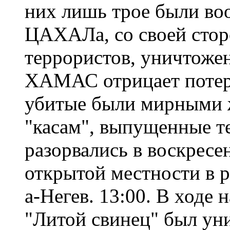
них лишь трое были во
ЦАХАЛа, со своей сторо
террористов, уничтожен
ХАМАС отрицает потери
убитые были мирными ж
"касам", выпущенные т
разорвались в воскресе
открытой местности в 
а-Негев. 13:00. В ходе
"Литой свинец" был ун