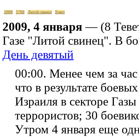
2009
5769
Литой свинец
Тевет
2009, 4 января
— (8 Теве
Газе "Литой свинец". В б
День девятый
00:00. Менее чем за час
что в результате боев
Израиля в секторе Газ
террористов; 30 боевик
Утром 4 января еще одн