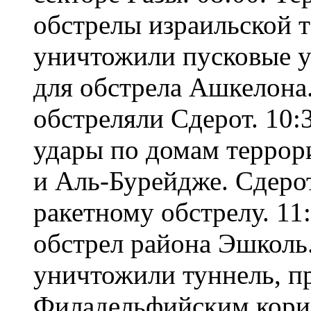
обстрелы израильской 
уничтожили пусковые у
для обстрела Ашкелона.
обстреляли Сдерот. 10:
удары по домам террор
и Аль-Бурейдже. Сдеро
ракетному обстрелу. 11
обстрел района Эшколь
уничтожили туннель, п
Филадельфийским корид