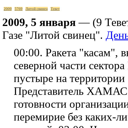
2009
5769
Литой свинец
Тевет
2009, 5 января
— (9 Теве
Газе "Литой свинец".
День
00:00. Ракета "касам",
северной части сектора 
пустыре на территории 
Представитель ХАМАС 
готовности организаци
перемирие без каких-л