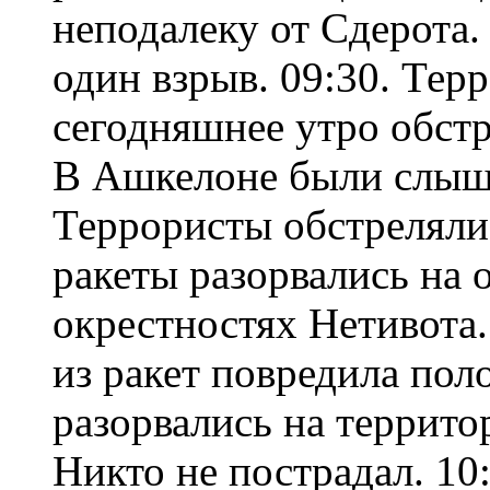
неподалеку от Сдерота
один взрыв. 09:30. Тер
сегодняшнее утро обст
В Ашкелоне были слышн
Террористы обстреляли
ракеты разорвались на 
окрестностях Нетивота.
из ракет повредила пол
разорвались на террито
Никто не пострадал. 10