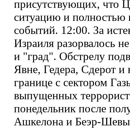
присутствующих, что 
ситуацию и полностью 
событий. 12:00. За ист
Израиля разорвалось не
и "град". Обстрелу по
Явне, Гедера, Сдерот и
границе с сектором Газы
выпущенных террориста
понедельник после пол
Ашкелона и Беэр-Шевы. 