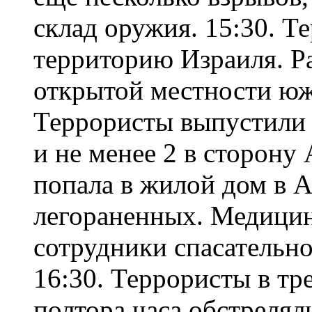
склад оружия. 15:30. Т
территорию Израиля. Ра
открытой местности юж
Террористы выпустили 
и не менее 2 в сторону
попала в жилой дом в 
легораненных. Медицин
сотрудники спасательн
16:30. Террористы в тр
полтора часа обстреля