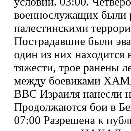
условий. 03:00. Четвер
военнослужащих были р
палестинскими террорис
Пострадавшие были эва
один из них находится 
тяжести, трое ранены ле
между боевиками ХАМ
ВВС Израиля нанесли н
Продолжаются бои в Бе
07:00 Разрешена к пуб