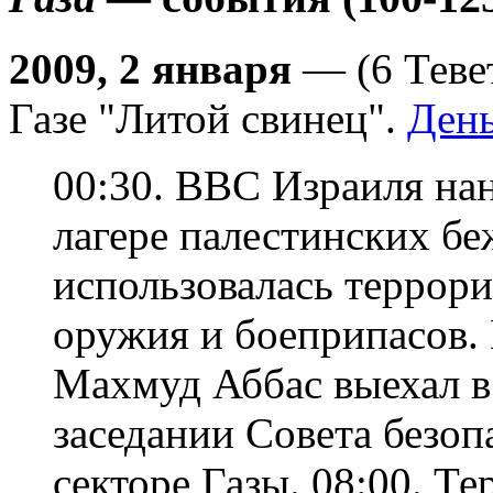
2009, 2 января
— (6 Теве
Газе "Литой свинец".
День
00:30. ВВС Израиля нан
лагере палестинских бе
использовалась террори
оружия и боеприпасов. 
Махмуд Аббас выехал в
заседании Совета безо
секторе Газы. 08:00. Т