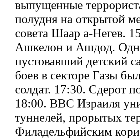
выпущенные террориста
полудня на открытой ме
совета Шаар а-Негев. 1
Ашкелон и Ашдод. Одна
пустовавший детский са
боев в секторе Газы бы
солдат. 17:30. Сдерот п
18:00. ВВС Израиля ун
туннелей, прорытых те
Филадельфийским кори