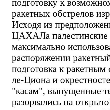
подготовку к возможно
ракетных обстрелов изр
Исходя из предположени
ЦАХАЛа палестинские 
максимально использов
распоряжении ракетный
подготовка к ракетным
ле-Циона и окрестносте
"касам", выпущенные т
разорвались на открыто