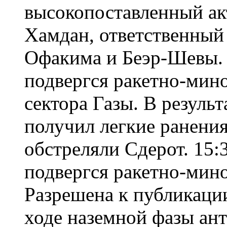
высокопоставленный а
Хамдан, ответственный
Офакима и Беэр-Шевы. 
подвергся ракетно-мин
сектора Газы. В результ
получил легкие ранения
обстреляли Сдерот. 15:
подвергся ракетно-мино
Разрешена к публикаци
ходе наземной фазы ан