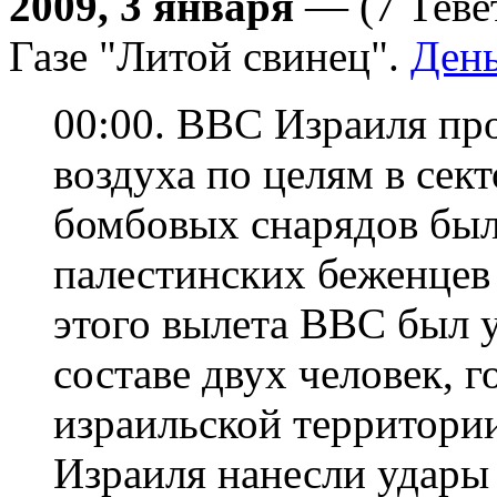
2009, 3 января
— (7 Теве
Газе "Литой свинец".
День
00:00. ВВС Израиля пр
воздуха по целям в сек
бомбовых снарядов был
палестинских беженцев 
этого вылета ВВС был 
составе двух человек, 
израильской территории
Израиля нанесли удары 