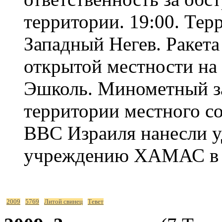
территории. 19:00. Тер
Западный Негев. Ракета
открытой местности на 
Эшколь. Минометный за
территории местного со
ВВС Израиля нанесли у
учреждению ХАМАС в 
2009
5769
Литой свинец
Тевет