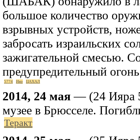
(ШАБАК) обнаружило в ла
большое количество оруж
взрывных устройств, ноже
забросать израильских со
зажигательной смесью. С
предупредительный огонь 
5774
Ияр
ЦАХАЛ
2014, 24 мая
— (24 Ияра 5
музее в Брюсселе. Погибли
Теракт