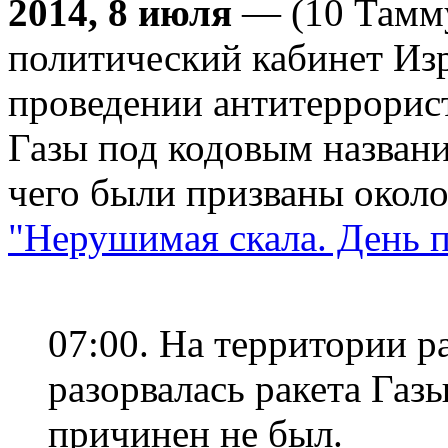
2014, 8 июля
— (10 Тамму
политический кабинет Из
проведении антитеррорист
Газы под кодовым названи
чего были призваны около
"Нерушимая скала. День 
07:00. На территории р
разорвалась ракета Газ
причинен не был.