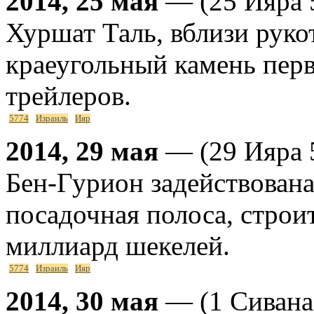
2014, 25 мая
— (25 Ияра 
Хуршат Таль, вблизи руко
краеугольный камень перв
трейлеров.
5774
Израиль
Ияр
2014, 29 мая
— (29 Ияра 5
Бен-Гурион задействована 
посадочная полоса, строи
миллиард шекелей.
5774
Израиль
Ияр
2014, 30 мая
— (1 Сивана 