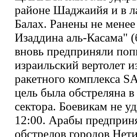
районе Шаджаийя и в л
Балах. Ранены не менее
Изаддина аль-Касама"
вновь предприняли поп
израильский вертолет и
ракетного комплекса SA
цель была обстреляна в
сектора. Боевикам не уд
12:00. Арабы предприн
обстрелов городов Нети