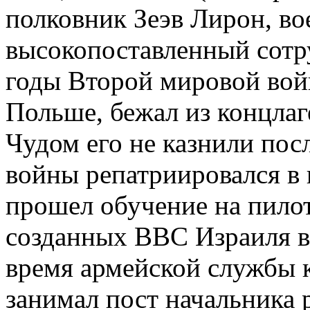
полковник Зеэв Лирон, во
высокопоставленный сотр
годы Второй мировой вой
Польше, бежал из концлаг
Чудом его не казнили пос
войны репатриировался в
прошел обучение на пилот
созданных ВВС Израиля в
время армейской службы 
занимал пост начальника