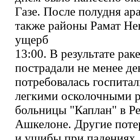
Газе. После полудня ар
также районы Рамат Не
ущерб
13:00. В результате ра
пострадали не менее де
потребовалась госпитал
легкими осколочными р
больницы "Каплан" в Ре
Ашкелоне. Другие поте
и ушибы при падениях.