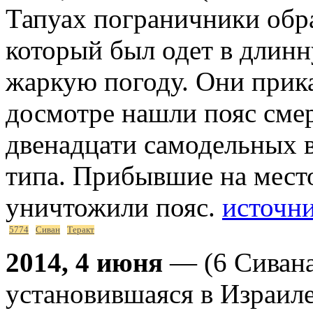
Тапуах пограничники обра
который был одет в длинн
жаркую погоду. Они прика
досмотре нашли пояс смер
двенадцати самодельных 
типа. Прибывшие на мест
уничтожили пояс.
источн
5774
Сиван
Теракт
2014, 4 июня
— (6 Сивана
установившаяся в Израил