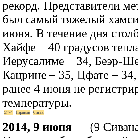
рекорд. Представители ме
был самый тяжелый хамси
июня. В течение дня стол
Хайфе – 40 градусов тепла
Иерусалиме – 34, Беэр-Ше
Кацрине – 35, Цфате – 34,
ранее 4 июня не регистри
температуры.
5774
Израиль
Сиван
2014, 9 июня
— (9 Сивана