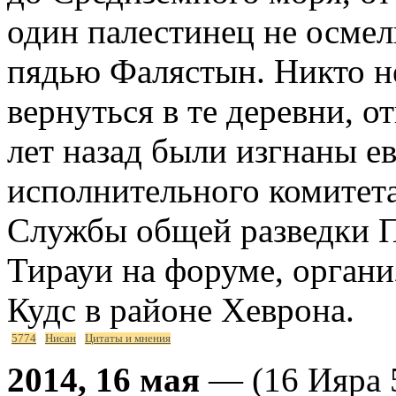
один палестинец не осмел
пядью Фалястын. Никто н
вернуться в те деревни, о
лет назад были изгнаны е
исполнительного комитет
Службы общей разведки П
Тирауи на форуме, орган
Кудс в районе Хеврона.
5774
Нисан
Цитаты и мнения
2014, 16 мая
— (16 Ияра 5