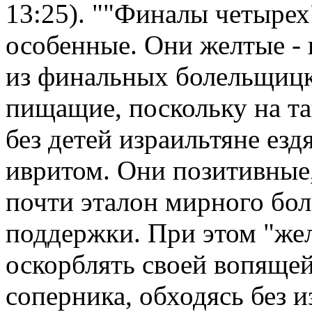
13:25). ""Финалы четырех
особенные. Они желтые - 
из финальных болельщиц
пищащие, поскольку на та
без детей израильтяне ез
ивритом. Они позитивные,
почти эталон мирного бо
поддержки. При этом "же
оскорблять своей вопяще
соперника, обходясь без 