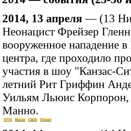
2014, 13 апреля
— (13 Ни
Неонацист Фрейзер Глен
вооруженное нападение в 
центра, где проходило пр
участия в шоу "Канзас-Си
летний Рит Гриффин Анде
Уильям Льюис Корпорон, а
Манно.
5774
Нисан
США
Теракт