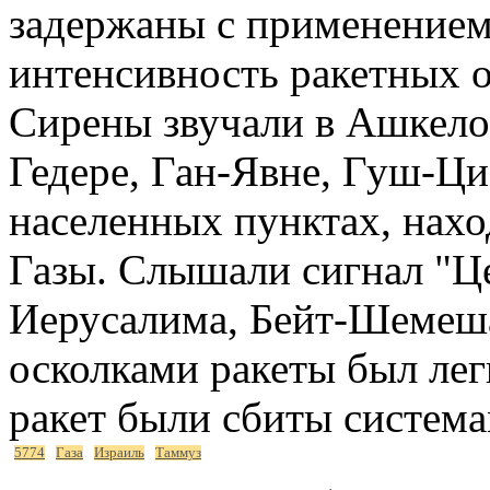
задержаны с применением 
интенсивность ракетных о
Сирены звучали в Ашкело
Гедере, Ган-Явне, Гуш-Ци
населенных пунктах, нахо
Газы. Слышали сигнал "Ц
Иерусалима, Бейт-Шемеша
осколками ракеты был лег
ракет были сбиты систем
5774
Газа
Израиль
Таммуз