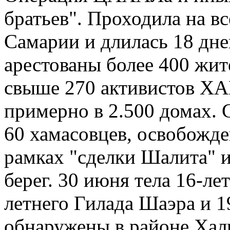
братьев". Проходила на в
Самарии и длилась 18 дне
арестованы более 400 жит
свыше 270 активистов Х
примерно в 2.500 домах. 
60 хамасовцев, освобожде
рамках "сделки Шалита" 
берег. 30 июня тела 16-ле
летнего Гилада Шаэра и 1
обнаружены в районе Халь