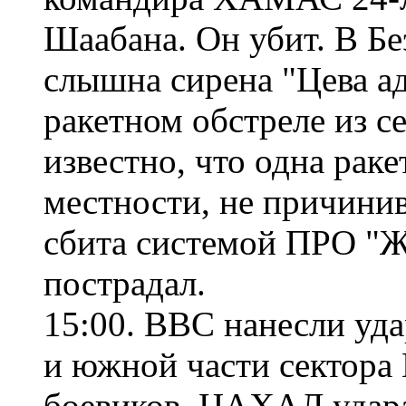
Шаабана. Он убит. В Б
слышна сирена "Цева а
ракетном обстреле из с
известно, что одна раке
местности, не причинив
сбита системой ПРО "Ж
пострадал.
15:00. ВВС нанесли уд
и южной части сектора 
боевиков. ЦАХАЛ удара