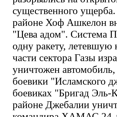
существенного ущерба.
районе Хоф Ашкелон в
"Цева адом". Система 
одну ракету, летевшую
части сектора Газы из
уничтожен автомобиль,
боевики "Исламского д
боевиках "Бригад Эль-К
районе Джебалии уничт
командира ХАМАС 24-