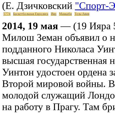
(Е. Дзичковский
"Спорт-Э
5774
Баскетбольная Евролига
Ияр
Маккаби
Тель-Авив
2014, 19 мая
— (19 Ияра 
Милош Земан объявил о н
подданного Николаса Уинт
высшая государственная н
Уинтон удостоен ордена з
Второй мировой войны. В 
молодой служащий Лондо
на работу в Прагу. Там бр