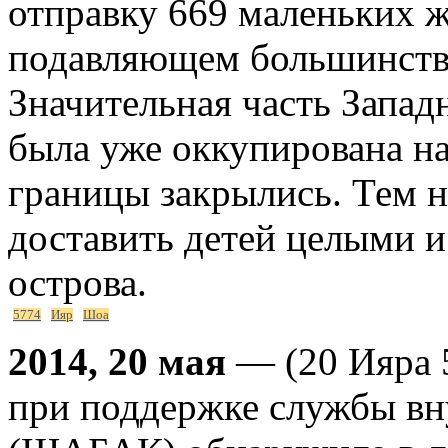
отправку 669 маленьких ж
подавляющем большинстве
Значительная часть Запа
была уже оккупирована на
границы закрылись. Тем н
доставить детей целыми 
острова.
5774
Ияр
Шоа
2014, 20 мая
— (20 Ияра 
при поддержке службы вн