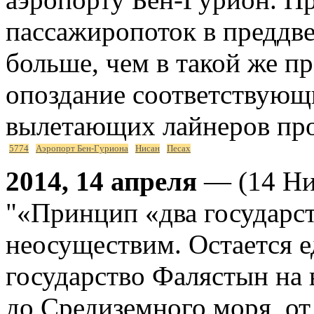
пассажиропоток в преддве
больше, чем в такой же п
опоздание соответствующи
вылетающих лайнеров про
5774
Аэропорт Бен-Гуриона
Нисан
Песах
2014, 14 апреля
— (14 Ни
"«Принцип «два государст
неосуществим. Остается е
государство Фалястын на 
до Средиземного моря, от