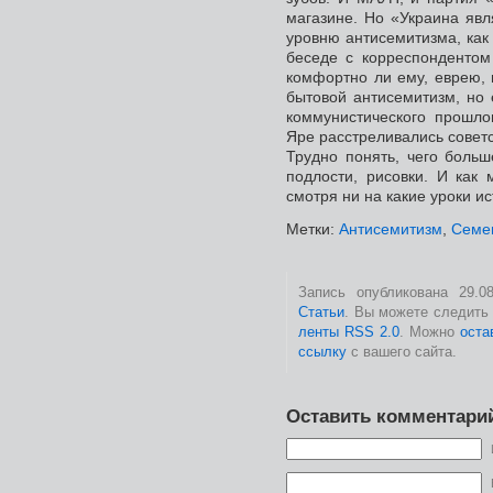
магазине. Но «Украина явл
уровню антисемитизма, как
беседе с корреспондентом
комфортно ли ему, еврею, 
бытовой антисемитизм, но 
коммунистического прошлог
Яре расстреливались советс
Трудно понять, чего больш
подлости, рисовки. И как 
смотря ни на какие уроки и
Метки:
Антисемитизм
,
Семе
Запись опубликована 29.0
Статьи
. Вы можете следить
ленты RSS 2.0
. Можно
оста
ссылку
с вашего сайта.
Оставить комментари