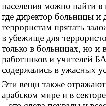
населения можно найти в
где директор больницы и 
террористам прятать зало
в убежище для террористо
только в больницах, но и
работников и учителей Б
содержались в ужасных у
Эти вещи также отражаютс
арабском мире и в сектор
– это слова похвалы и в