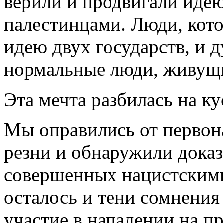
верили и продвигали иде
палестинцами. Люди, кото
идею двух государств, и д
нормальные люди, живущ
Эта мечта разбилась на ку
Мы оправились от первон
резни и обнаружили доказа
совершенных нацистскими
осталось и тени сомнения 
участие в нападении на п