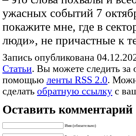
ужасных событий 7 октябр
покажите мне, где в сект
люди», не причастные к т
Запись опубликована 04.12.202
Статьи
. Вы можете следить за
помощью
ленты RSS 2.0
. Мож
сделать
обратную ссылку
с ваш
Оставить комментарий
Имя (обязательно)