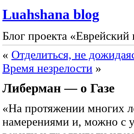
Luahshana blog
Блог проекта «Еврейский 
«
Отделиться, не дожидаяс
Время незрелости
»
Либерман — о Газе
«На протяжении многих л
намерениями и, можно с у