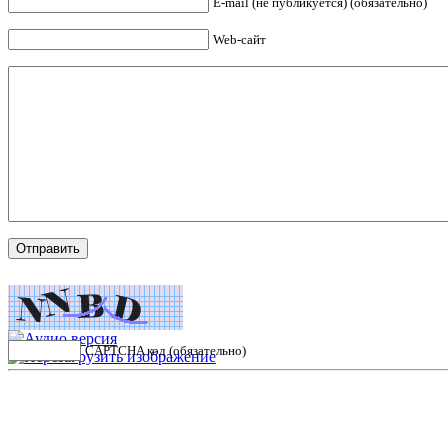
E-mail (не публикуется) (обязательно)
Web-сайт
CAPTCHA код (обязательно)