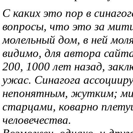
С каких это пор в синаг
вопросы, что это за мити
молельный дом, в ней мол
видимо, для автора сайта 
200, 1000 лет назад, зак
ужас. Синагога ассоцииру
непонятным, жутким; ми
старцами, коварно плет
человечества.