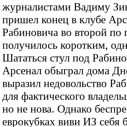
журналистами Вадиму Зи
пришел конец в клубе Арс
Рабиновича во второй по 
получилось коротким, одн
Шататься стул под Рабино
Арсенал обыграл дома Дн
выразил недовольство Раб
для фактического владель
но не нова. Однако беспр
еврокубках виви ИЗ себя 