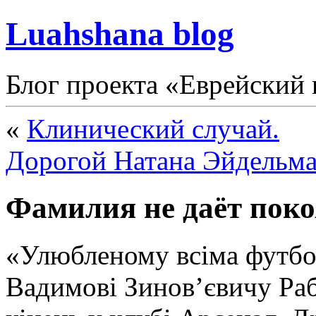
Luahshana blog
Блог проекта «Еврейский 
«
Клинический случай.
Дорогой Натана Эйдельма
Фамилия не даёт поко
«Улюбленому всіма футб
Вадимові Зинов’євичу Ра