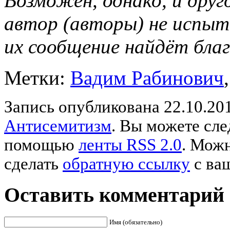
Возможен, однако, и друг
автор (авторы) не испыт
их сообщение найдёт бла
Метки:
Вадим Рабинович
Запись опубликована 22.10.201
Антисемитизм
. Вы можете сле
помощью
ленты RSS 2.0
. Мож
сделать
обратную ссылку
с ваш
Оставить комментарий
Имя (обязательно)