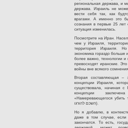
региональная держава, и м
держава. Израиль не може
вести себя так, как буд
врагами. А именно это б
сознания в первые 25 лет 
ситуация изменилась.
Посмотрите на Иран. Насел
чем у Израиля, территори
территория Израиля. Но
экономика гораздо больше 
более важно, технологии и
превосходят иранские. Это
войны вне всякого сомнения
Вторая составляющая – 
концепции Израиля, котор
существовала, начиная с 
концепции заключе
«Намеревающегося убить тебя, 
השכם להורגו).
Но я добавлю, в контекст
даже в том случае, если
закончатся. То есть, госу
державой, может позв