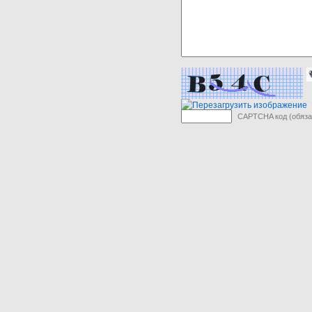
CAPTCHA код (обяза