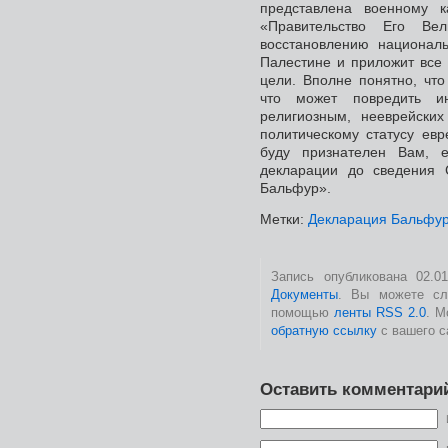
представлена военному 
«Правительство Его Вел
восстановлению националь
Палестине и приложит все 
цели. Вполне понятно, что
что может повредить ин
религиозным, нееврейск
политическому статусу евр
буду признателен Вам, 
декларации до сведения 
Бальфур».
Метки:
Декларация Бальфу
Запись опубликована 02.0
Документы
. Вы можете сл
помощью
ленты RSS 2.0
. 
обратную ссылку
с вашего с
Оставить комментари