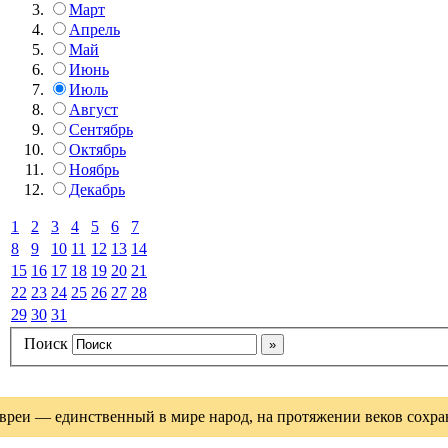
Март
Апрель
Май
Июнь
Июль
Август
Сентябрь
Октябрь
Ноябрь
Декабрь
1
2
3
4
5
6
7
8
9
10
11
12
13
14
15
16
17
18
19
20
21
22
23
24
25
26
27
28
29
30
31
Поиск
вреи — единственный в мире народ, на протяжении веков сохрани