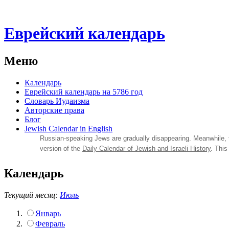
Еврейский календарь
Меню
Календарь
Еврейский календарь на 5786 год
Словарь Иудаизма
Авторские права
Блог
Jewish Calendar in English
Russian‑speaking Jews are gradually disappearing. Meanwhile,
version of the
Daily Calendar of Jewish and Israeli History
. This
Календарь
Текущий месяц:
Июль
Январь
Февраль