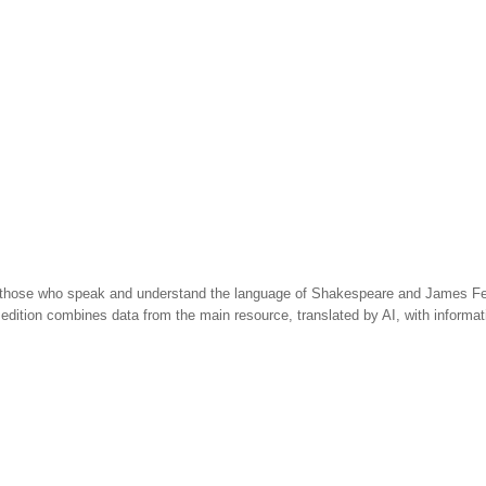
 those who speak and understand the language of Shakespeare and James Fen
 edition combines data from the main resource, translated by AI, with informa