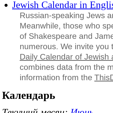
Jewish Calendar in Engli
Russian‑speaking Jews ar
Meanwhile, those who sp
of Shakespeare and Jame
numerous. We invite you t
Daily Calendar of Jewish a
combines data from the ma
information from the
This
Календарь
Текущий месяц:
Июнь