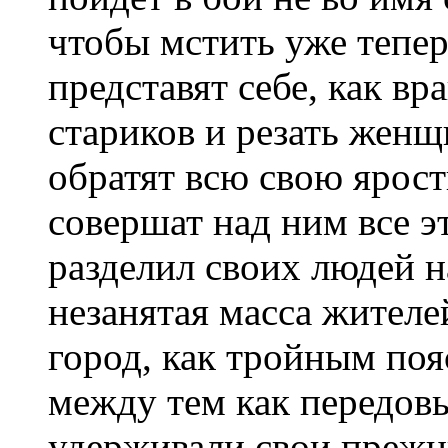
чтобы мстить уже теперь
представят себе, как вр
стариков и резать женщ
обратят всю свою ярост
совершат над ним все э
разделил своих людей н
незанятая масса жителе
город, как тройным по
между тем как передов
удерживали свои прежн