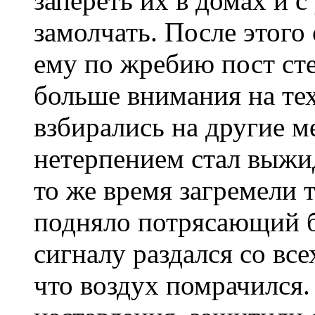
запереть их в домах и с
замолчать. После этого
ему по жребию пост ст
больше внимания на тех
взбирались на другие м
нетерпением стал выжи
то же время загремели 
подняло потрясающий б
сигналу раздался со все
что воздух помрачился