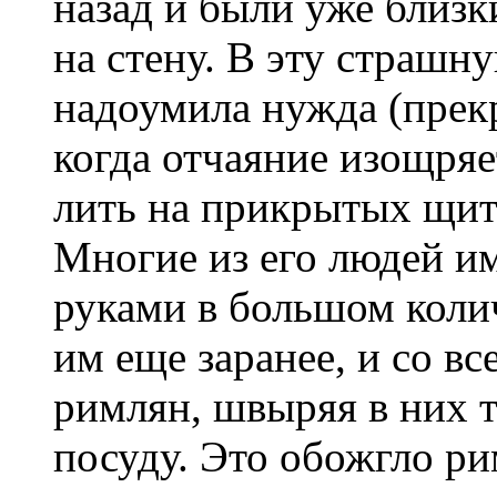
назад и были уже близк
на стену. В эту страш
надоумила нужда (прек
когда отчаяние изощряе
лить на прикрытых щит
Многие из его людей им
руками в большом колич
им еще заранее, и со вс
римлян, швыряя в них 
посуду. Это обожгло ри