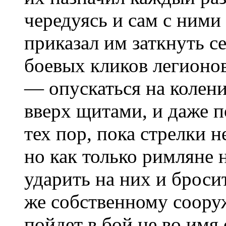
чередуясь и сам с ними
приказал им заткнуть с
боевых кликов легионов
— опускаться на колен
вверх щитами, и даже п
тех пор, пока стрелки 
но как только римляне 
ударить на них и бросит
же собственному соор
пойдет в бой не во имя 