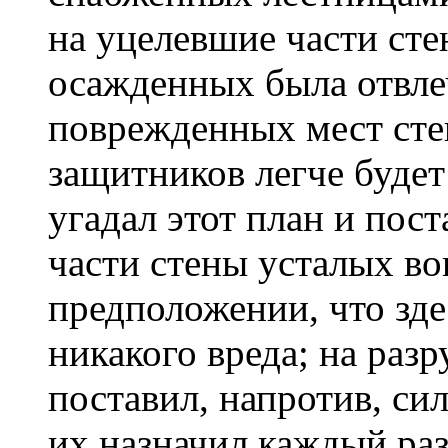
на уцелевшие части сте
осажденных была отвле
поврежденных мест сте
защитников легче будет
угадал этот план и пос
части стены усталых во
предположении, что зде
никакого вреда; на раз
поставил, напротив, си
их назначил каждый раз