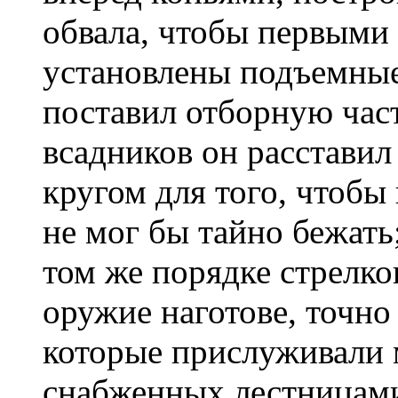
обвала, чтобы первыми 
установ­лены подъемны
поставил отборную час
всадников он расставил 
кругом для того, чтобы
не мог бы тайно бе­жать
том же порядке стрелко
оружие наготове, точно
которые прислуживали 
снабженных лестни­цами