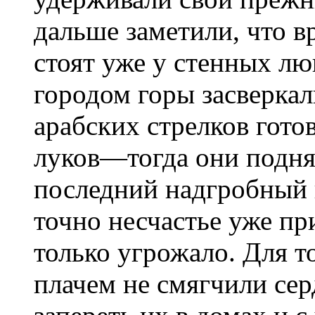
дальше за­метили, что 
стоят уже у стенных л
городом горы засверкал
арабских стрелков гото
луков—тогда они подня
последний надгробный 
точно несчастье уже пр
только угрожало. Для 
плачем не смяг­чили се