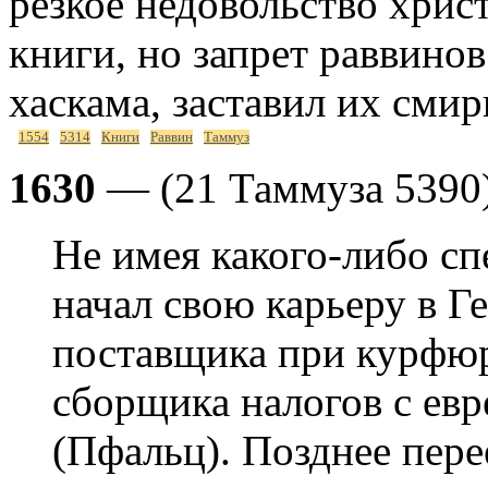
резкое недовольство хрис
книги, но запрет раввино
хаскама, заставил их смир
1554
5314
Книги
Раввин
Таммуз
1630
— (21 Таммуза 5390
Не имея какого-либо сп
начал свою карьеру в Ге
поставщика при курфюр
сборщика налогов с евр
(Пфальц). Позднее пере