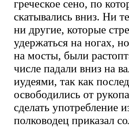
греческое сено, по кото
скаты­вались вниз. Ни т
ни другие, которые стре
удержаться на ногах, н
на мосты, были растопт
числе падали вниз на в
иудеями, так как после
освободились от рукопа
сде­лать употребление и
полководец приказал со