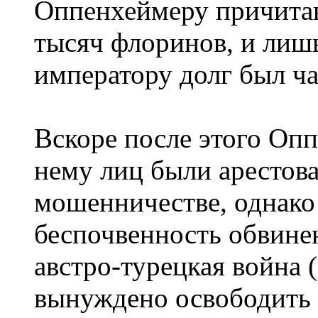
Оппенхеймеру причита
тысяч флоринов, и лишь
императору долг был ч
Вскоре после этого Опп
нему лиц были арестов
мошенничестве, однако
беспочвенность обвинен
австро-турецкая война 
вынуждено освободить 