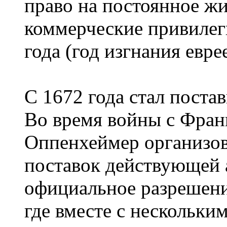
право на постоянное жи
коммерческие привилеги
года (год изгнания евре
С 1672 года стал поста
Во время войны с Франц
Оппенхеймер организов
поставок действующей 
официальное разрешени
где вместе с нескольки