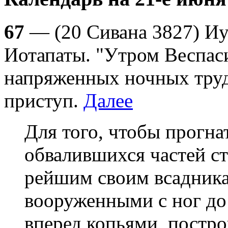
67
— (20 Сивана 3827) Иу
Иотапаты. "Утром Веспаси
напряженных ночных трудо
приступ.
Далее
Для того, чтобы прогна
обвалившихся частей ст
рейшим своим всадникам
вооруженными с ног до
вперед копьями, постро