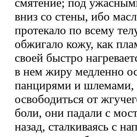
смятение; под ужасным
вниз со стены, ибо мас
протекало по всему тел
обжигало кожу, как пла
своей быстро нагревает
в нем жиру медленно о
панцирями и шлемами, 
освободиться от жгучег
боли, они падали с мост
назад, сталкиваясь с н