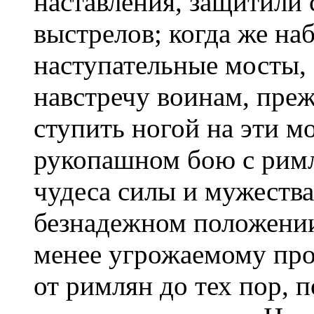
наставления, защитили 
выстрелов; когда же н
наступательные мосты, 
навстречу воинам, пре
ступить ногой на эти м
рукопашном бою с рим
чудеса силы и мужества
безнадежном положении
менее угрожаемому про­
от римлян до тех пор, п