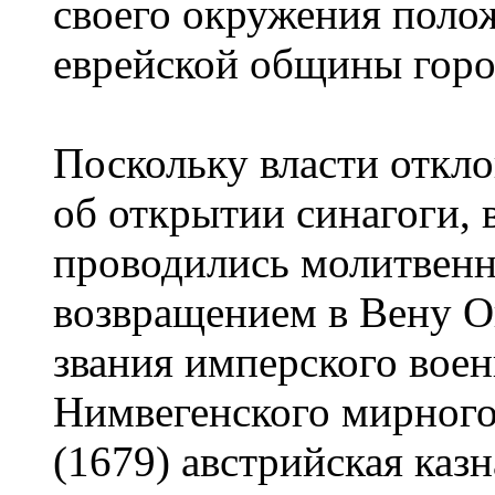
своего окружения поло
еврейской общины горо
Поскольку власти откл
об открытии синагоги, 
проводились молитвенн
возвращением в Вену О
звания имперского вое
Нимвегенского мирного
(1679) австрийская казн