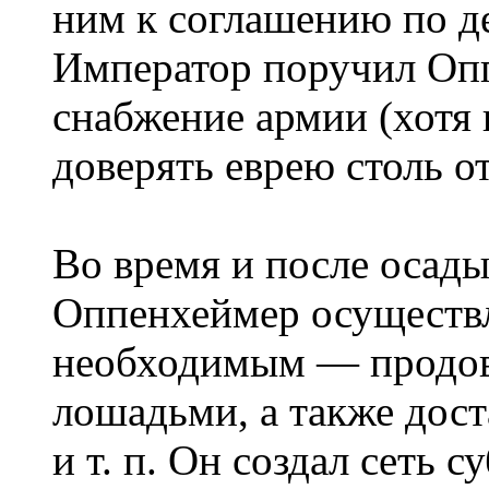
ним к соглашению по 
Император поручил Оп
снабжение армии (хотя 
доверять еврею столь о
Во время и после осады
Оппенхеймер осуществл
необходимым — продов
лошадьми, а также дост
и т. п. Он создал сеть 