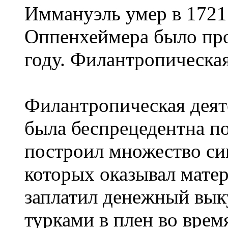
Иммануэль умер в 1721
Оппенхеймера было про
году. Филантропическая
Филантропическая деят
была беспрецедентна п
построил множество си
которых оказывал мате
заплатил денежный выку
турками в плен во врем