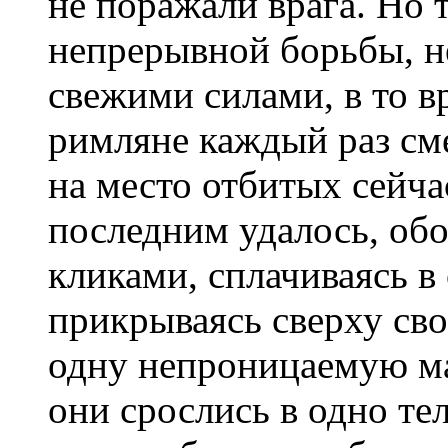
не поражали врага. Но т
непре­рывной борьбы, н
свежими силами, в то в
римляне каждый раз см
на место отбитых сейча
последним удалось, об
кликами, сплачиваясь в
прикрываясь сверху св
одну непроницаемую мас
они срослись в одно те