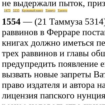
не выдержали пыток, приз
1475
5235
Кровавый навет
Таммуз
Тренто
1554
— (21 Таммуза 5314)
раввинов в Ферраре поста
книгах должно иметься пе
трех раввинов и главы о
предупредить появление 
вызвать новые запреты Ва
право издателя и автора н
лицензия папского нунция