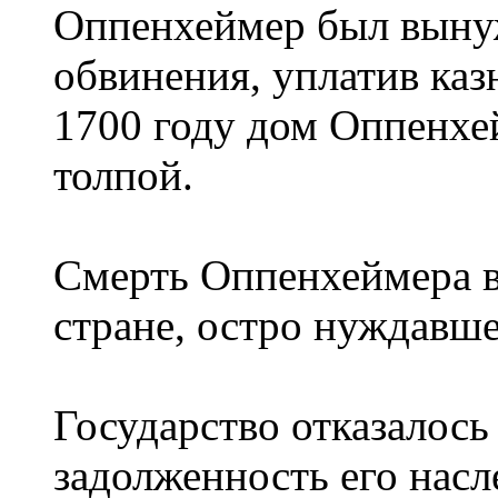
Оппенхеймер был вынуж
обвинения, уплатив каз
1700 году дом Оппенхе
толпой.
Смерть Оппенхеймера в
стране, остро нуждавше
Государство отказалос
задолженность его нас