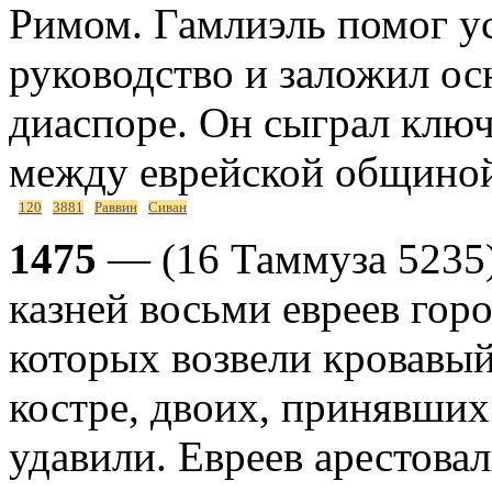
Римом. Гамлиэль помог у
руководство и заложил ос
диаспоре. Он сыграл клю
между еврейской общино
120
3881
Раввин
Сиван
1475
— (16 Таммуза 5235)
казней восьми евреев горо
которых возвели кровавый
костре, двоих, принявших
удавили. Евреев арестова