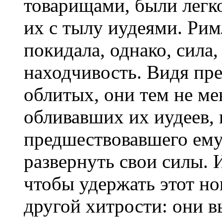
товарищами, были лег
их с тылу иудеями. Рим
покидала, однако, сила,
находчивость. Видя пр
облитых, они тем не ме
обливавших их иудеев,
предшествовавшего ему
развернуть свои силы. 
чтобы удержать этот но
другой хитрости: они в