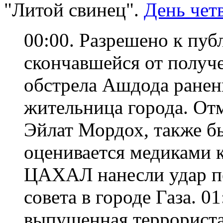
"Литой свинец".
День чет
00:00. Разрешено к пуб
скончавшейся от получе
обстрела Ашдода ранени
жительница города. Отм
Эйлат Мордох, также бы
оценивается медиками к
ЦАХАЛ нанесли удар по
совета в городе Газа. 01
выпущенная террориста