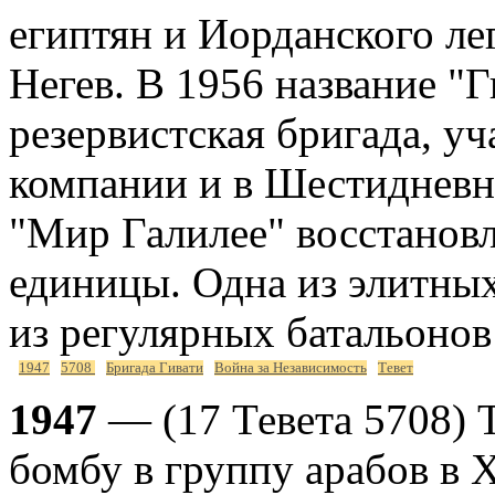
египтян и Иорданского ле
Негев. В 1956 название "
резервистская бригада, у
компании и в Шестидневн
"Мир Галилее" восстановл
единицы. Одна из элитны
из регулярных батальонов
1947
5708
Бригада Гивати
Война за Независимость
Тевет
1947
— (17 Тевета 5708) 
бомбу в группу арабов в Х