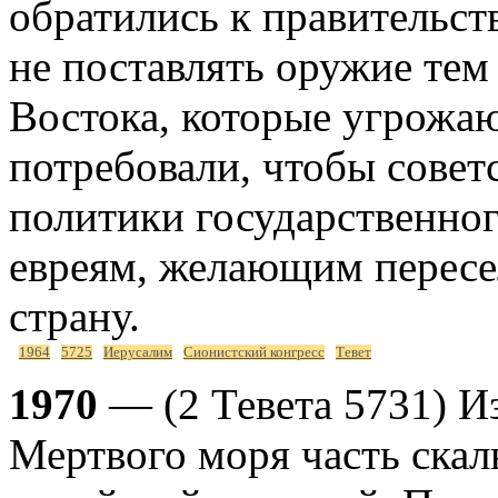
обратились к правительст
не поставлять оружие тем
Востока, которые угрожаю
потребовали, чтобы советс
политики государственно
евреям, желающим пересе
страну.
1964
5725
Иерусалим
Сионистский конгресс
Тевет
1970
— (2 Тевета 5731) Из
Мертвого моря часть ска