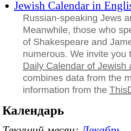
Jewish Calendar in Engli
Russian‑speaking Jews ar
Meanwhile, those who sp
of Shakespeare and Jame
numerous. We invite you t
Daily Calendar of Jewish a
combines data from the ma
information from the
This
Календарь
Текущий месяц:
Декабрь