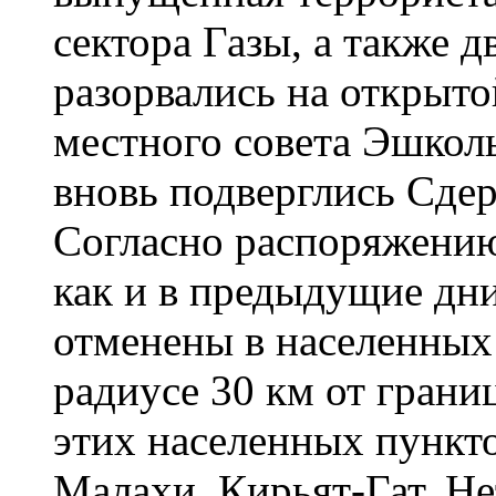
сектора Газы, а также 
разорвались на открыто
местного совета Эшколь
вновь подверглись Сдер
Согласно распоряжению
как и в предыдущие дн
отменены в населенных
радиусе 30 км от грани
этих населенных пункт
Малахи, Кирьят-Гат, Не