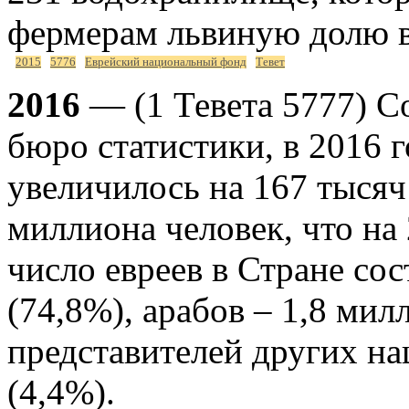
фермерам львиную долю в
2015
5776
Еврейский национальный фонд
Тевет
2016
— (1 Тевета 5777) С
бюро статистики, в 2016 
увеличилось на 167 тысяч
миллиона человек, что на 
число евреев в Стране сос
(74,8%), арабов – 1,8 мил
представителей других на
(4,4%).