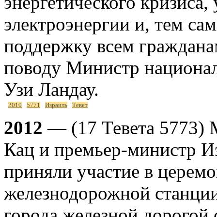
энергетического кризиса,
электроэнергии и, тем са
поддержку всем гражданам
поводу Министр национа
Узи Ландау.
2010
5771
Израиль
Тевет
2012
— (17 Тевета 5773) 
Кац и премьер-министр И
приняли участие в церемо
железнодорожной станции
города железной дорогой 