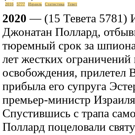
2016
5777
Израиль
Статистика
Тевет
2020
— (15 Тевета 5781) 
Джонатан Поллард, отбы
тюремный срок за шпиона
лет жестких ограничений 
освобождения, прилетел В
прибыла его супруга Эсте
премьер-министр Израиля
Спустившись с трапа само
Поллард поцеловали святу