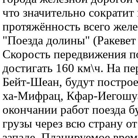
что значительно сократит 
протяжённость всего жел
"Поезда долины" (Ракевет 
Скорость передвижения по
достигать 160 км\ч. На пе
Бейт-Шеан, будут построе
ха-Мифрац, Кфар-Иегошуа
окончании работ поезда б
грузы через всю страну о
западе. Планируемое врем