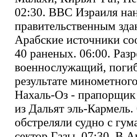
02:30. ВВС Израиля на
правительственным здан
Арабские источники со
40 раненых. 06:00. Раз
военнослужащий, погиб
результате минометног
Нахаль-Оз - прапорщик 
из Дальят эль-Кармель.
обстреляли судно с гу
сектор Газы. 07:30. В 