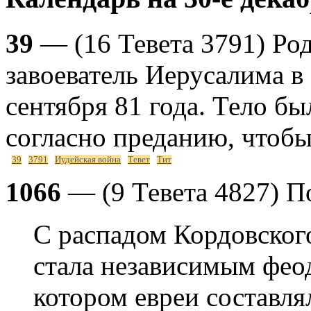
39
— (16 Тевета 3791) Род
завоеватель Иерусалима в
сентября 81 года. Тело бы
согласно преданию, чтобы
39
3791
Иудейская война
Тевет
Тит
1066
— (9 Тевета 4827) П
С распадом Кордовского
стала независимым фео
котором евреи составля