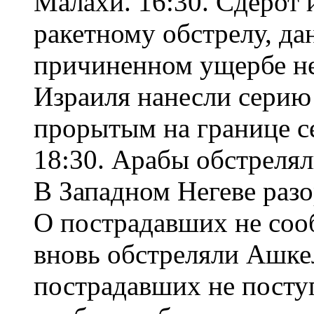
Малахи. 16:30. Сдерот
ракетному обстрелу, д
причиненном ущербе не
Израиля нанесли серию
прорытым на границе се
18:30. Арабы обстреля
В Западном Негеве раз
О пострадавших не соо
вновь обстреляли Ашке
пострадавших не посту