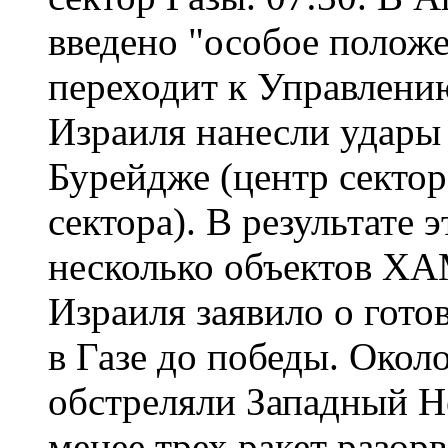
введено "особое положе
переходит к Управлени
Израиля нанесли удары 
Бурейдже (центр сектор
сектора). В результате
несколько объектов ХА
Израиля заявило о гот
в Газе до победы. Окол
обстреляли Западный Не
менее трех ракет разор