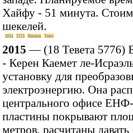
Хайфу - 51 минута. Стоим
шекелей.
2012
5773
Израиль
Тевет
2015
— (18 Тевета 5776) 
- Керен Каемет ле-Исраэ
установку для преобразов
электроэнергию. Она рас
центрального офисе ЕНФ
пластины покрывают площ
метров, расчитаны давать