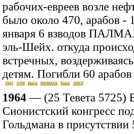
рабочих-евреев возле неф
было около 470, арабов - 
января 6 взводов ПАЛМАХ
эль-Шейх. откуда происхо
встречных, воздерживаяс
детям. Погибли 60 арабов
1947
5708
Ишув
ПАЛМАХ
Тевет
ЭЦЕЛ
1964
— (25 Тевета 5725) 
Сионистский конгресс по
Гольдмана в присутствии 