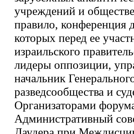
учреждений и обществе
правило, конференция д
которых перед ее участ
израильского правитель
лидеры оппозиции, упр
начальник Генеральног
разведсообщества и суд
Организаторами форума
Административный сов
Лаудера при Междисци