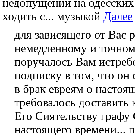
недопущении на одесских
ходить с... музыкой
Далее
для зависящего от Вас 
немедленному и точном
поручалось Вам истребо
подписку в том, что он
в брак евреям о настоя
требовалось доставить 
Его Сиятельству графу 
настоящего времени... 