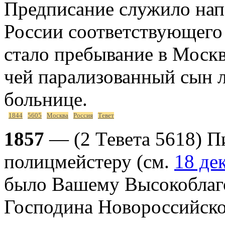
Предписание служило на
России соответствующего 
стало пребывание в Моск
чей парализованный сын 
больнице.
1844
5605
Москва
Россия
Тевет
1857
— (2 Тевета 5618) П
полицмейстеру (см.
18 де
было Вашему Высокоблаг
Господина Новороссийског