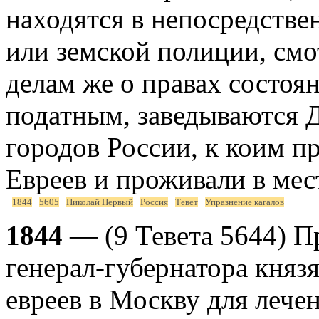
находятся в непосредстве
или земской полиции, смо
делам же о правах состоя
податным, заведываются 
городов России, к коим п
Евреев и проживали в мест
1844
5605
Николай Первый
Россия
Тевет
Упразнение кагалов
1844
— (9 Тевета 5644) П
генерал-губернатора князя
евреев в Москву для лечен