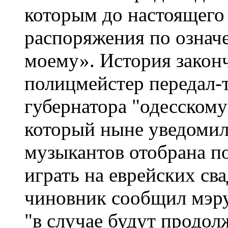
которым до настоящего
распоряжения по озна
моему». История законч
полицмейстер передал-
губернатора "одесскому
который ныне уведомил 
музыкантов отобрана по
играть на еврейских св
чиновник сообщил мэру
"в случае будут продо