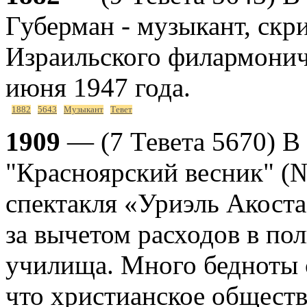
Губерман - музыкант, скр
Израильского филармонич
июня 1947 года.
1882
5643
Музыкант
Тевет
1909
— (7 Тевета 5670) В 
"Красноярский весник" (№
спектакля «Уриэль Акоста
за вычетом расходов в по
училища. Много бедноты 
что христианское обществ