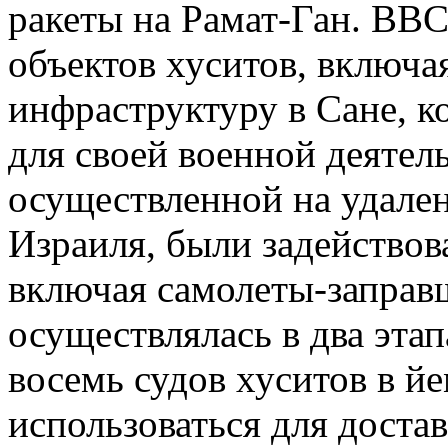
ракеты на Рамат-Ган. ВВС
объектов хуситов, включа
инфраструктуру в Сане, к
для своей военной деятел
осуществленной на удален
Израиля, были задействов
включая самолеты-заправ
осуществлялась в два эта
восемь судов хуситов в й
использоваться для доста