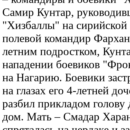
Самир Кунтар, руководив
"Хизбаллы" на сирийской 
полевой командир Фархан 
летним подростком, Кунта
нападении боевиков "Фро
на Нагарию. Боевики заст
на глазах его 4-летней до
разбил прикладом голову 
дом. Мать – Смадар Харан
спряталась на чердаке и з