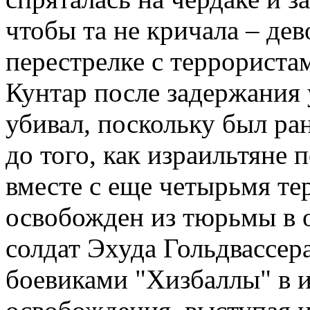
чтобы та не кричала – дев
перестрелке с террориста
Кунтар после задержания 
убивал, поскольку был ра
до того, как израильтяне 
вместе с еще четырьмя т
освобожден из тюрьмы в о
солдат Эхуда Гольдвассера
боевиками "Хизбаллы" в и