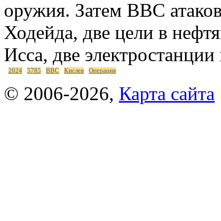
оружия. Затем ВВС атаков
Ходейда, две цели в нефт
Исса, две электростанции 
2024
5785
ВВС
Кислев
Операция
© 2006-2026,
Карта сайта