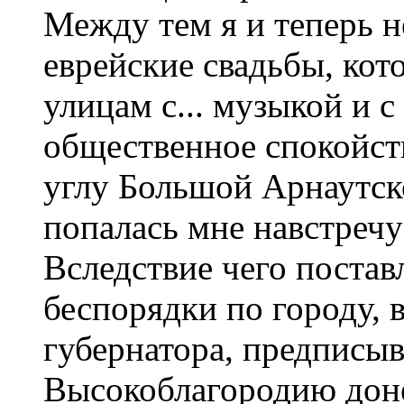
Между тем я и теперь не
еврейские свадьбы, ко
улицам с... музыкой и
общественное спокойств
углу Большой Арнаутско
попалась мне навстречу
Вследствие чего постав
беспорядки по городу, 
губернатора, предпис
Высокоблагородию доне