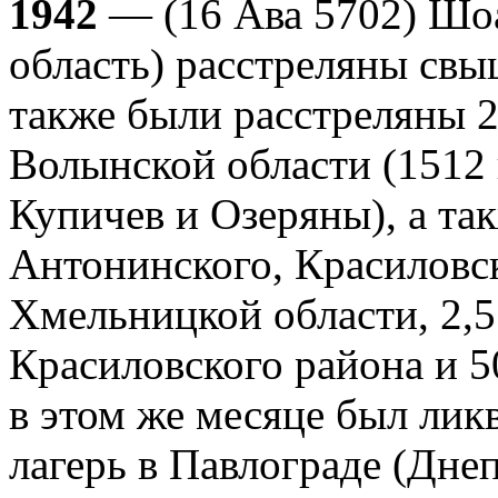
1942
— (16 Ава 5702) Шо
область) расстреляны свы
также были расстреляны 2
Волынской области (1512 
Купичев и Озеряны), а так
Антонинского, Красиловск
Хмельницкой области, 2,
Красиловского района и 5
в этом же месяце был лик
лагерь в Павлограде (Дне