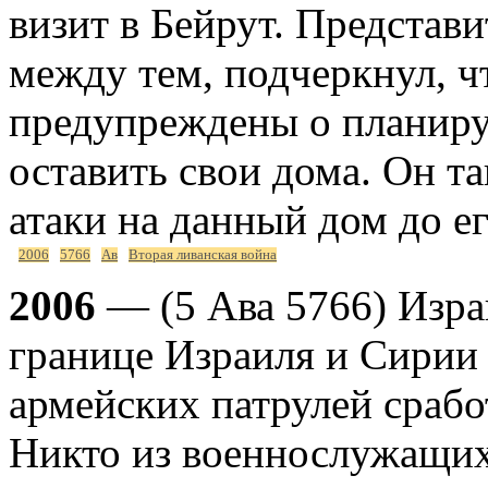
визит в Бейрут. Представ
между тем, подчеркнул, 
предупреждены о планиру
оставить свои дома. Он т
атаки на данный дом до е
2006
5766
Ав
Вторая ливанская война
2006
— (5 Ава 5766) Израи
границе Израиля и Сирии 
армейских патрулей срабо
Никто из военнослужащих 