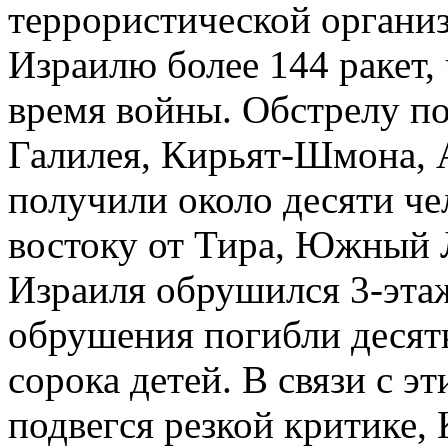
террористической органи
Израилю более 144 ракет, 
время войны. Обстрелу по
Галилея, Кирьят-Шмона, 
получили около десяти че
востоку от Тира, Южный Л
Израиля обрушился 3-этаж
обрушения погибли десятк
сорока детей. В связи с 
подвегся резкой критике,