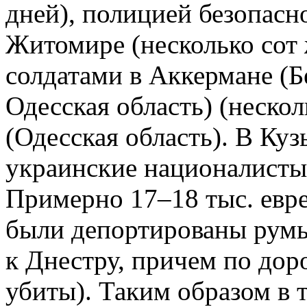
дней), полицией безопасн
Житомире (несколько сот 
солдатами в Аккермане (Б
Одесская область) (нескол
(Одесская область). В Ку
украинские националисты
Примерно 17–18 тыс. евре
были депортированы рум
к Днестру, причем по доро
убиты). Таким образом в 