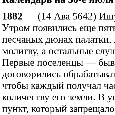
1882
— (14 Ава 5642) Иш
Утром появились еще пять
песчаных дюнах палатки,
молитву, а остальные слуш
Первые поселенцы — быв
договорились обрабатыва
чтобы каждый получал ча
количеству его земли. В у
пункт, который запрещало