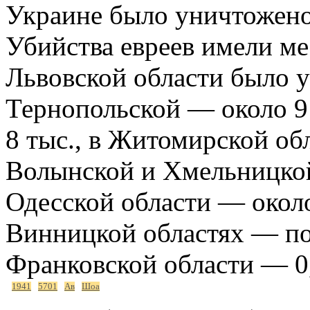
Украине было уничтожено 
Убийства евреев имели мес
Львовской области было уб
Тернопольской — около 9
8 тыс., в Житомирской обл
Волынской и Хмельницкой 
Одесской области — около
Винницкой областях — по 
Франковской области — 0,
1941
5701
Ав
Шоа