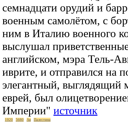
семнадцати орудий и бар
военным самолётом, с бор
ним в Италию военного ко
выслушал приветственные
английском, мэра Тель-А
иврите, и отправился на п
элегантный, выглядящий м
еврей, был олицетворени
Империи"
источник
1920
5680
Ав
Палестина