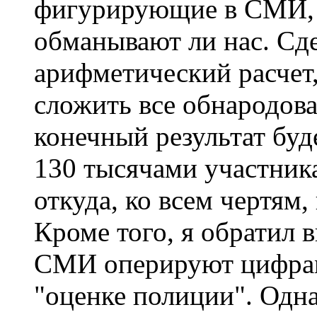
фигурирующие в СМИ, я
обманывают ли нас. Сд
арифметический расчет,
сложить все обнародо
конечный результат буд
130 тысячами участника
откуда, ко всем чертям,
Кроме того, я обратил 
СМИ оперируют цифрам
"оценке полиции". Одна