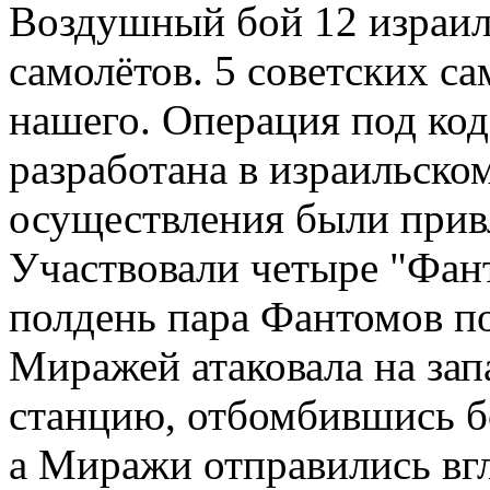
Воздушный бой 12 израил
самолётов. 5 советских са
нашего. Операция под ко
разработана в израильско
осуществления были прив
Участвовали четыре "Фан
полдень пара Фантомов п
Миражей атаковала на зап
станцию, отбомбившись 
а Миражи отправились вгл