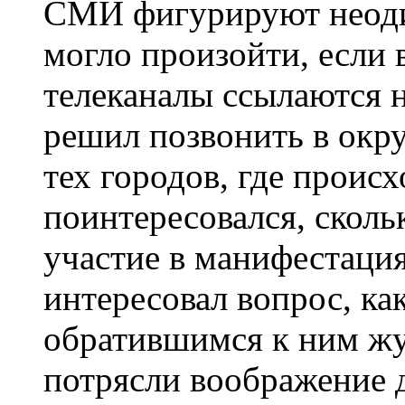
СМИ фигурируют неодин
могло произойти, если в
телеканалы ссылаются 
решил позвонить в окр
тех городов, где проис
поинтересовался, сколь
участие в манифестация
интересовал вопрос, к
обратившимся к ним жу
потрясли воображение д