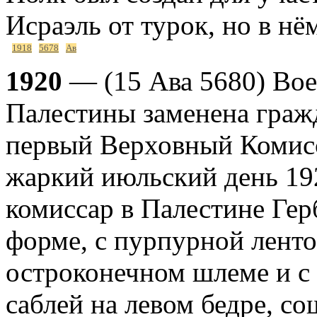
Исраэль от турок, но в нё
1918
5678
Ав
1920
— (15 Ава 5680) Во
Палестины заменена граж
первый Верховный Комисс
жаркий июльский день 19
комиссар в Палестине Гер
форме, с пурпурной ленто
остроконечном шлеме и с
саблей на левом бедре, с