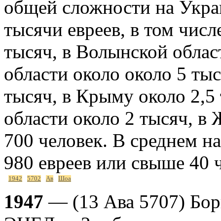
общей сложности на Укра
тысячи евреев, в том числ
тысяч, в Волынской облас
области около около 5 ты
тысяч, в Крыму около 2,5
области около 2 тысяч, в
700 человек. В среднем н
980 евреев или свыше 40 
1942
5702
Ав
Шоа
1947
— (13 Ава 5707) Бор