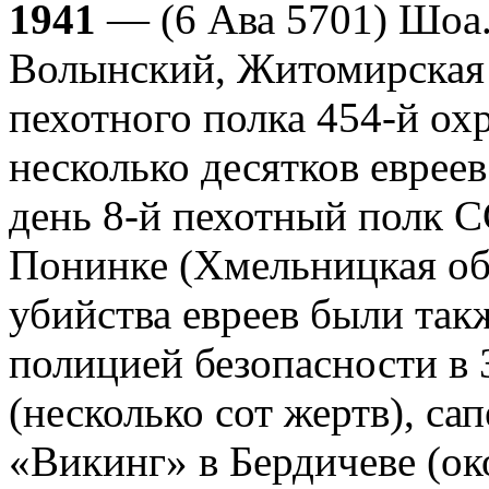
1941
— (6 Ава 5701) Шоа
Волынский, Житомирская о
пехотного полка 454-й ох
несколько десятков евреев
день 8-й пехотный полк СС
Понинке (Хмельницкая об
убийства евреев были так
полицией безопасности в 
(несколько сот жертв), с
«Викинг» в Бердичеве (ок