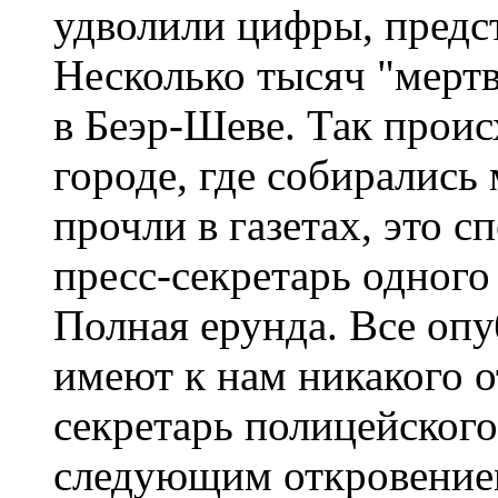
удволили цифры, предс
Несколько тысяч "мерт
в Беэр-Шеве. Так прои
городе, где собирались
прочли в газетах, это с
пресс-секретарь одного
Полная ерунда. Все оп
имеют к нам никакого о
секретарь полицейског
следующим откровение