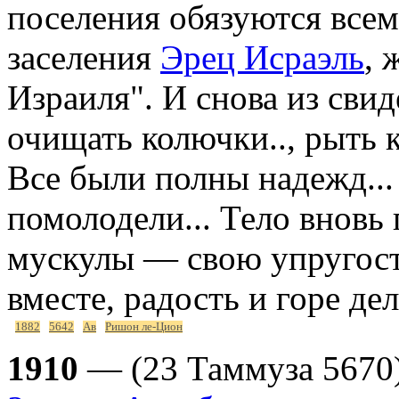
поселения обязуются всем
заселения
Эрец Исраэль
, 
Израиля". И снова из свид
очищать колючки.., рыть к
Все были полны надежд... 
помолодели... Тело вновь
мускулы — свою упругость
вместе, радость и горе де
1882
5642
Ав
Ришон ле-Цион
1910
— (23 Таммуза 5670