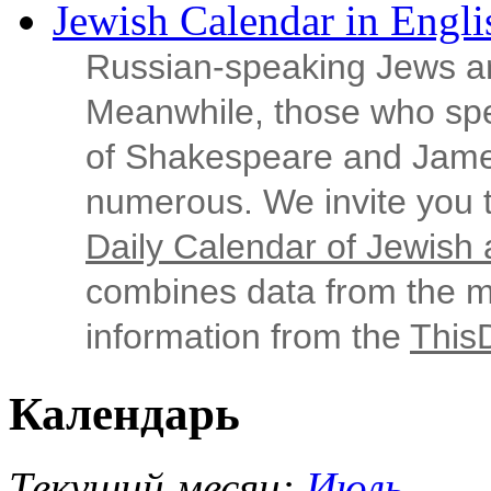
Jewish Calendar in Engli
Russian‑speaking Jews ar
Meanwhile, those who sp
of Shakespeare and Jame
numerous. We invite you t
Daily Calendar of Jewish a
combines data from the ma
information from the
This
Календарь
Текущий месяц:
Июль