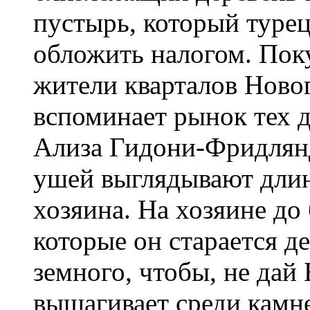
пустырь, который турец
обложить налогом. Пок
жители кварталов Ново
вспоминает рынок тех 
Ализа Гидони-Фридлянд:
ушей выглядывают дли
хозяина. На хозяине до
которые он старается д
земного, чтобы, не дай 
вышагивает среди камне