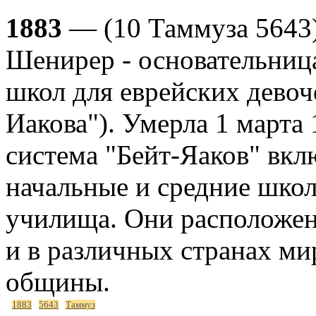
1883
— (10 Таммуза 5643)
Шенирер - основательница
школ для еврейских девоч
Иакова"). Умерла 1 марта 
система "Бейт-Яаков" вклю
начальные и средние шко
училища. Они расположен
и в различных странах ми
общины.
1883
5643
Таммуз