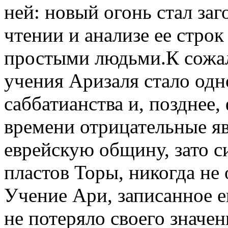
ней: новый огонь стал заг
чтении и анализе ее стро
простыми людьми.К сожа
учения Аризаля стало одн
саббатианства и, позднее
времени отрицательные яв
еврейскую общину, зато 
пластов Торы, никогда не
Учение Ари, записанное 
не потеряло своего значен