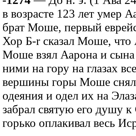
в возрасте 123 лет умер А
брат Моше, первый еврей
Хор Б-r сказал Моше, что
Моше взял Аарона и сына 
ними на гору на глазах вс
вершины горы Моше снял 
одеяния и одел их на Элаз
забрал святую его душу к 
горько оплакивал весь Ис