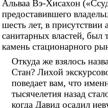
Альваа Вэ-Хисахон («Ссуд
предоставившего владельц
шесть лет, в присутствии
санитарных властей, был 
камень стационарного ры
Откуда же взялось наз
Стан? Лихой экскурсов
поведает вам, что имен
тысячелетия назад стал
когда Давид осадил иев