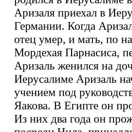
Аризаля приехал в Иер
Германии. Когда Аризал
отец умер, и мать, по н
Мордехая Парнасиса, пе
Аризаль женился на доч
Иерусалиме Аризаль на
учением под руководст
Яакова. В Египте он пр
Из них два года он про
посреди Нила, принадл