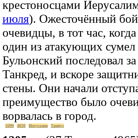
крестоносцами Иерусалим
июля
). Ожесточённый бой
очевидцы, в тот час, когд
один из атакующих сумел 
Бульонский последовал за
Танкред, и вскоре защитн
стены. Они начали отступ
преимущество было очеви
ворвалась в город.
1099
4859
Иерусалим
Таммуз