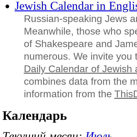
Jewish Calendar in Engli
Russian‑speaking Jews ar
Meanwhile, those who sp
of Shakespeare and Jame
numerous. We invite you t
Daily Calendar of Jewish a
combines data from the ma
information from the
This
Календарь
Текущий месяц:
Июль