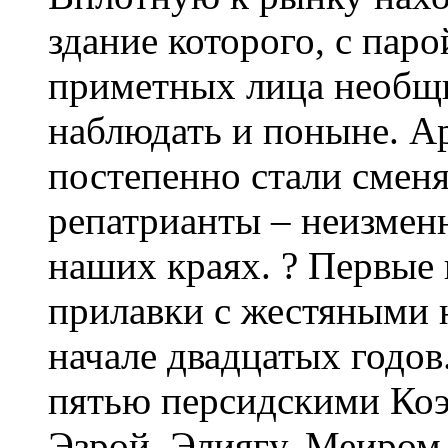
здание которого, с паро
приметных лица необщ
наблюдать и поныне. А
постепенно стали смен
репатрианты – неизменн
наших краях. ? Первые
прилавки с жестяными н
начале двадцатых годов.
пятью персидскими Коэ
Эзрой, Элиягу, Меиром