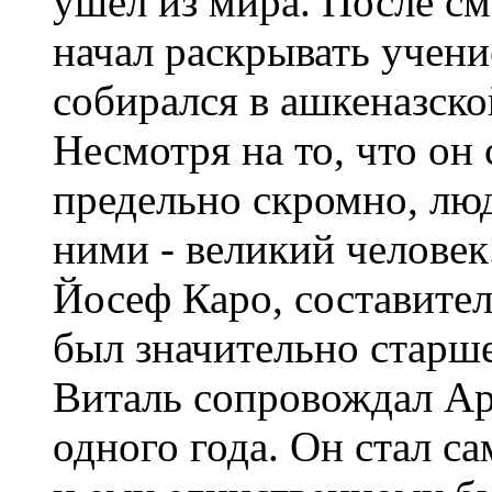
ушел из мира. После с
начал раскрывать учение
собирался в ашкеназско
Несмотря на то, что он
предельно скромно, люд
ними - великий человек
Йосеф Каро, составите
был значительно старш
Виталь сопровождал Ар
одного года. Он стал с