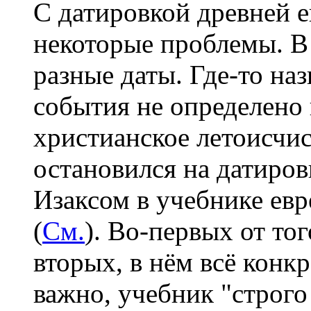
С датировкой древней 
некоторые проблемы. В
разные даты. Где-то наз
события не определено 
христианское летоисчисл
остановился на датиров
Изаксом в учебнике ев
(
См.
). Во-первых от тог
вторых, в нём всё конкр
важно, учебник "строго