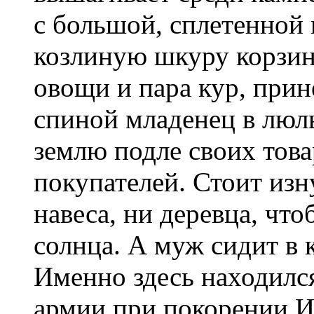
с большой, сплетенной 
козлиную шкуру корзино
овощи и пара кур, прин
спиной младенец в люл
землю подле своих тов
покупателей. Стоит изн
навеса, ни деревца, чт
солнца. А муж сидит в 
Именно здесь находилс
армии при покорении И