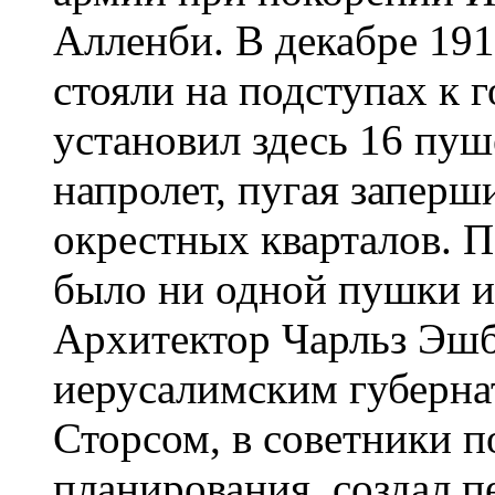
Алленби. В декабре 191
стояли на подступах к 
установил здесь 16 пуш
напролет, пугая заперш
окрестных кварталов. П
было ни одной пушки и 
Архитектор Чарльз Эш
иерусалимским губерна
Сторсом, в советники п
планирования, создал п