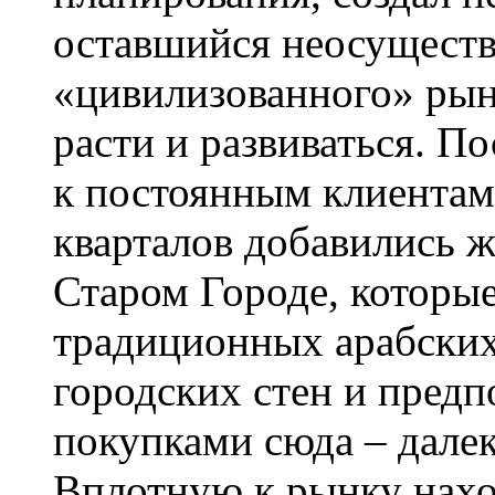
оставшийся неосуществ
«цивилизованного» рын
расти и развиваться. П
к постоянным клиентам
кварталов добавились ж
Старом Городе, которые
традиционных арабских
городских стен и предп
покупками сюда – далеко
Вплотную к рынку нахо