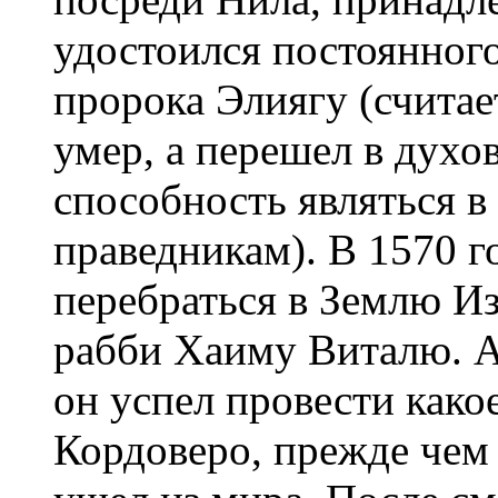
удостоился постоянног
пророка Элиягу (считае
умер, а перешел в духо
способность являться в
праведникам). В 1570 г
перебраться в Землю Из
рабби Хаиму Виталю. А
он успел провести како
Кордоверо, прежде чем