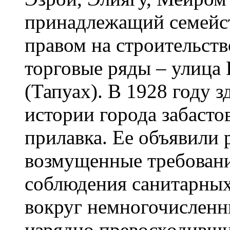
принадлежащий семейст
правом на строительств
торговые ряды – улица 
(Тапуах). В 1928 году з
истории города забасто
прилавка. Ее объявили
возмущенные требовани
соблюдения санитарных 
вокруг немногочисленн
изрядно превосходивши