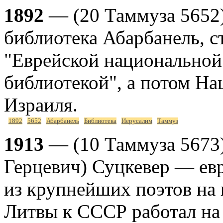
1892
— (20 Таммуза 5652)
библиотека Абарбанель, с
"Еврейской национальной
библиотекой", а потом Н
Израиля.
1892
5652
Абарбанель
Библиотека
Иерусалим
Таммуз
1913
— (10 Таммуза 5673
Герцевич) Суцкевер — евр
из крупнейших поэтов на
Литвы к СССР работал на 