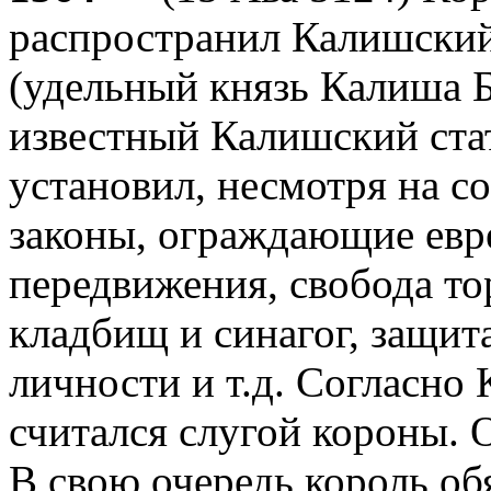
распространил Калишский 
(удельный князь Калиша Б
известный Калишский стат
установил, несмотря на с
законы, ограждающие евре
передвижения, свобода то
кладбищ и синагог, защит
личности и т.д. Согласно 
считался слугой короны. 
В свою очередь король об