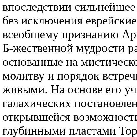
впоследствии сильнейшее 
без исключения еврейски
всеобщему признанию Ари
Б-жественной мудрости р
основанные на мистическ
молитву и порядок встреч
живыми. На основе его у
галахических постановлени
открывшейся возможности
глубинными пластами Тор