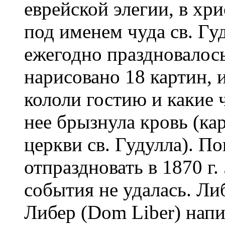
еврейской элегии, в хр
под именем чуда св. Гу
ежегодно праздновалос
нарисовано 18 картин, 
кололи гостию и какие 
нее брызнула кровь (ка
церкви св. Гудулла). П
отпраздновать в 1870 г
события не удалась. Л
Либер (Dom Liber) напис