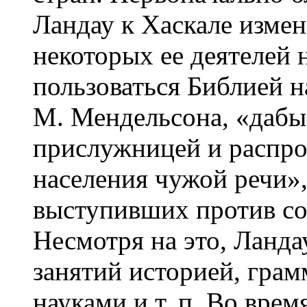
Ландау к Хаскале изме
некоторых ее деятелей 
пользоваться Библией н
М. Мендельсона, «дабы 
прислужницей и распро
населения чужой речи»,
выступивших против со
Несмотря на это, Ланда
занятий историей, гра
науками и т. п. Во вре