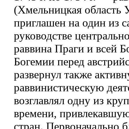
(Хмельницкая область У
приглашен на один из 
руководстве центральн
раввина Праги и всей Б
Богемии перед австрий
развернул также актив
раввинистическую деят
возглавлял одну из кр
времени, привлекавшую
стран. Первоначально 