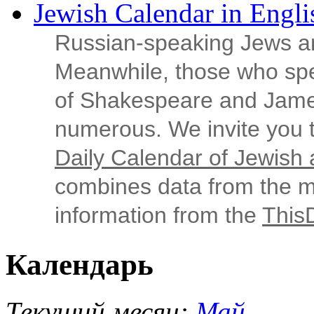
Jewish Calendar in Engli
Russian‑speaking Jews ar
Meanwhile, those who sp
of Shakespeare and Jame
numerous. We invite you t
Daily Calendar of Jewish a
combines data from the ma
information from the
This
Календарь
Текущий месяц:
Май