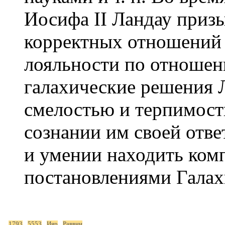
Иосифа II Ландау приз
корректных отношений 
лояльности по отношен
галахические решения 
смелостью и терпимост
сознании им своей отв
и умении находить ком
постановлениями Галах
1793
5553
Ияр
Раввин