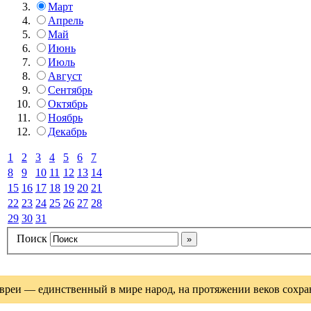
Март
Апрель
Май
Июнь
Июль
Август
Сентябрь
Октябрь
Ноябрь
Декабрь
1
2
3
4
5
6
7
8
9
10
11
12
13
14
15
16
17
18
19
20
21
22
23
24
25
26
27
28
29
30
31
Поиск
вреи — единственный в мире народ, на протяжении веков сохрани