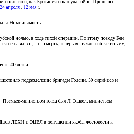
и после того, как Британия покинула район. Пришлось
24 апреля
,
12 мая
).
ы за Независимость.
бокой ночью, в ходе тихой операции. По этому поводу Бен-
ся не на жизнь, а на смерть, теперь вынужден объяснять им,
ено 500 детей.
уществило подразделение бригады Голани. 30 сирийцев и
ив. Премьер-министром тогда был Л. Эшкол, министром
бойцов ЛЕХИ и ЭЦЕЛ в допущении якобы жестокости к