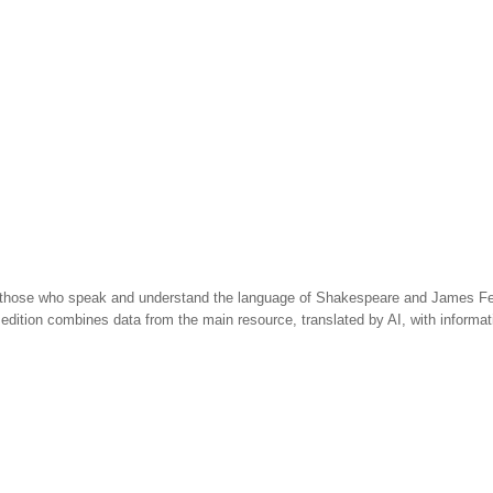
 those who speak and understand the language of Shakespeare and James Fen
 edition combines data from the main resource, translated by AI, with informa