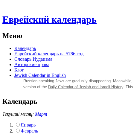
Еврейский календарь
Меню
Календарь
Еврейский календарь на 5786 год
Словарь Иудаизма
Авторские права
Блог
Jewish Calendar in English
Russian‑speaking Jews are gradually disappearing. Meanwhile,
version of the
Daily Calendar of Jewish and Israeli History
. This
Календарь
Текущий месяц:
Март
Январь
Февраль