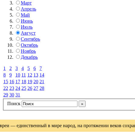
Март
Апрель
Май
Июнь
Июль
Август
Сентябрь
Октябрь
Ноябрь
Декабрь
1
2
3
4
5
6
7
8
9
10
11
12
13
14
15
16
17
18
19
20
21
22
23
24
25
26
27
28
29
30
31
Поиск
вреи — единственный в мире народ, на протяжении веков сохрани