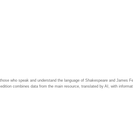
 those who speak and understand the language of Shakespeare and James Fen
 edition combines data from the main resource, translated by AI, with informa