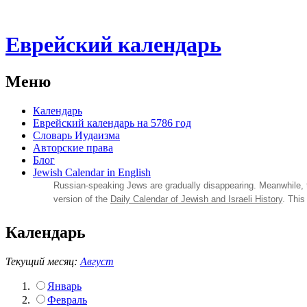
Еврейский календарь
Меню
Календарь
Еврейский календарь на 5786 год
Словарь Иудаизма
Авторские права
Блог
Jewish Calendar in English
Russian‑speaking Jews are gradually disappearing. Meanwhile,
version of the
Daily Calendar of Jewish and Israeli History
. This
Календарь
Текущий месяц:
Август
Январь
Февраль