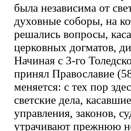
была независима от све
духовные соборы, на к
решались вопросы, кас
церковных догматов, д
Начиная с 3-го Толедско
принял Православие (58
меняется: с тех пор зд
светские дела, касавши
управления, законов, су
утрачивают прежнюю не