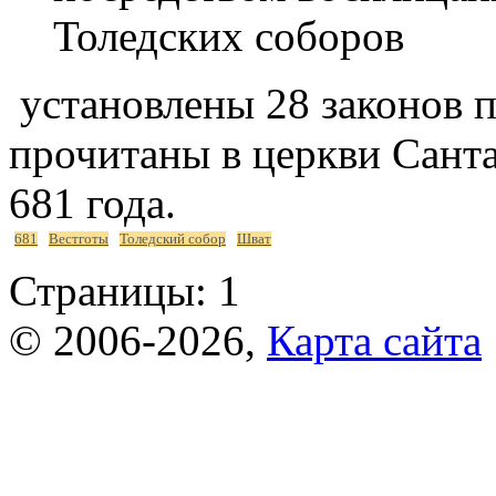
Толедских соборов
установлены 28 законов п
прочитаны в церкви Сант
681 года.
681
Вестготы
Толедский собор
Шват
Страницы:
1
© 2006-2026,
Карта сайта