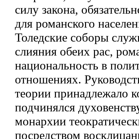
силу закона, обязательн
для романского населен
Толедские соборы служ
слияния обеих рас, ром
национальность в поли
отношениях. Руководст
теории принадлежало к
подчинялся духовенству
монархии теократическ
посредством восклицан