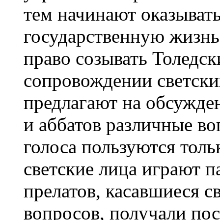
тем начинают оказывать
государственную жизнь
право созывать Толедск
сопровождении светских
предлагают на обсужде
и аббатов различные в
голоса пользуются тольк
светские лица играют 
прелатов, касавшиеся с
вопросов, получали по