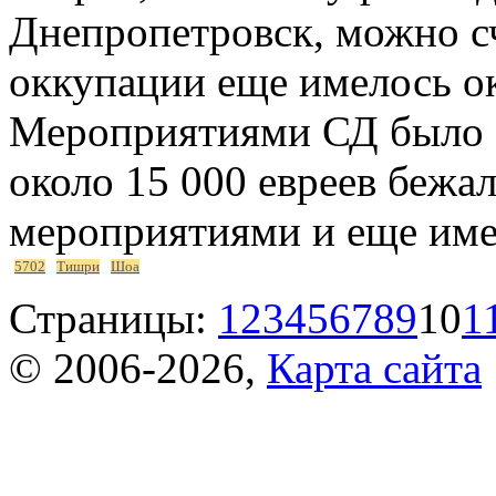
Днепропетровск, можно с
оккупации еще имелось ок
Мероприятиями СД было о
около 15 000 евреев бежал
мероприятиями и еще име
5702
Тишри
Шоа
Страницы:
1
2
3
4
5
6
7
8
9
10
1
© 2006-2026,
Карта сайта