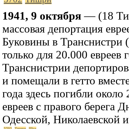
1941, 9 октября
— (18 Ти
массовая депортация евре
Буковины в Транснистри 
только для 20.000 евреев 
Транснистрии депортиров
и помещали в гетто вмест
года здесь погибли около 
евреев с правого берега Д
Одесской, Николаевской 
5702
Тишри
Шоа