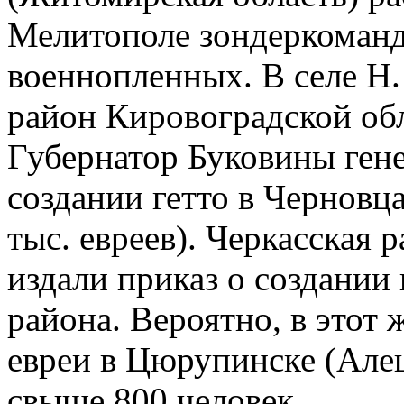
Мелитополе зондеркоманда
военнопленных. В селе Н
район Кировоградской обл
Губернатор Буковины гене
создании гетто в Черновца
тыс. евреев). Черкасская 
издали приказ о создании
района. Вероятно, в этот
евреи в Цюрупинске (Але
свыше 800 человек