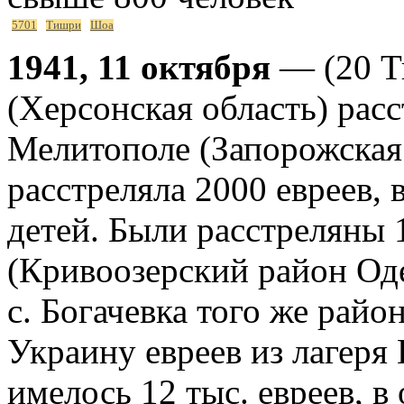
5701
Тишри
Шоа
1941, 11 октября
— (20 Т
(Херсонская область) расс
Мелитополе (Запорожская 
расстреляла 2000 евреев,
детей. Были расстреляны 1
(Кривоозерский район Оде
с. Богачевка того же райо
Украину евреев из лагеря 
имелось 12 тыс. евреев, 