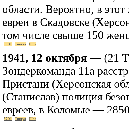
области. Вероятно, в этот
евреи в Скадовске (Херсон
том числе свыше 150 жен
5701
Тишри
Шоа
1941, 12 октября
— (21 Т
Зондеркоманда 11а расстр
Пристани (Херсонская обл
(Станислав) полиция безо
евреев, в Коломые — 2850
5701
Тишри
Шоа