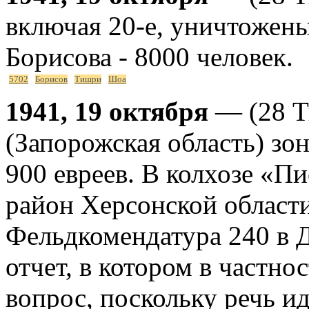
включая 20-е, уничтожены
Борисова - 8000 человек.
5702
Борисов
Тишри
Шоа
1941, 19 октября
— (28 Т
(Запорожская область) зо
900 евреев. В колхозе «
район Херсонской области
Фельдкомендатура 240 в 
отчет, в котором в частно
вопрос, поскольку речь ид