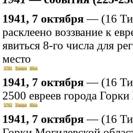
1941, 7 октября
— (16 Ти
расклеено воззвание к евр
явиться 8-го числа для ре
место
5701
Тишри
Шоа
1941, 7 октября
— (16 Ти
2500 евреев города Горки
5702
Тишри
Шоа
1941, 7 октября
— (16 Ти
Горки Могилевской облас