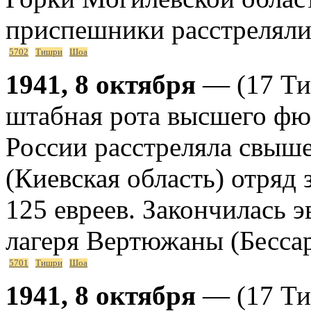
приспешники расстреляли 
5702
Тишри
Шоа
1941, 8 октября
— (17 Ти
штабная рота высшего ф
России расстреляла свыше
(Киевская область) отряд
125 евреев. Закончилась э
лагеря Вертюжаны (Бесса
5701
Тишри
Шоа
1941, 8 октября
— (17 Ти