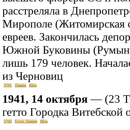
расстреляла в Днепропетр
Мирополе (Житомирская о
евреев. Закончилась депо
Южной Буковины (Румыния)
лишь 179 человек. Начала
из Черновиц
5701
Тишри
Шоа
1941, 14 октября
— (23 Т
гетто Городка Витебской 
5702
Гетто. Тишри
Шоа