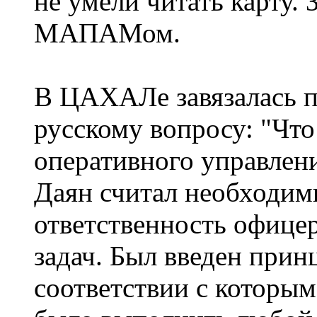
не умели читать карту. 
МАПАМом.
В ЦАХАЛе завязалась 
русскому вопросу: "Что
оперативного управлен
Даян считал необходи
ответственность офице
задач. Был введен прин
соответствии с которым