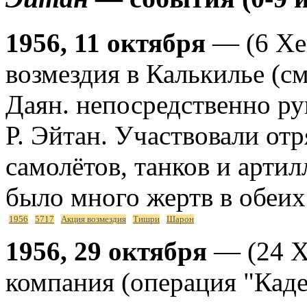
1956, 11 октября
— (6 Хе
возмездия в Калькилье (с
Даян. непосредственно ру
Р. Эйтан. Участвовали от
самолётов, танков и арти
было много жертв в обеих
1956
5717
Акция возмездия
Тишри
Шарон
1956, 29 октября
— (24 Х
компания (операция "Кад