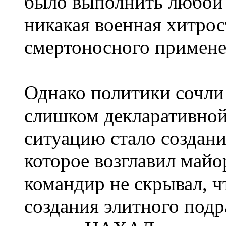
было выполнить любой 
никакая военная хитрос
смертоносного примене
Однако политики сочли
слишком декларативной
ситуацию стало создан
которое возглавил май
командир не скрывал, ч
создания элитного подр