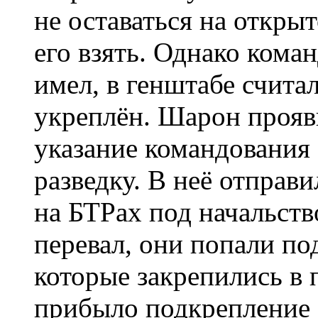
не оставаться на откры
его взять. Однако кома
имел, в генштабе считал
укреплён. Шарон прояв
указание командования
разведку. В неё отправ
на БТРах под начальств
перевал, они попали по
которые закрепились в 
прибыло подкрепление 