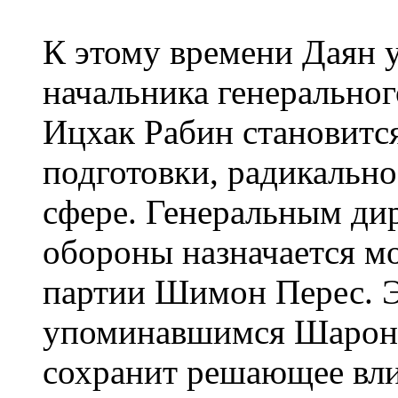
К этому времени Даян 
начальника генеральног
Ицхак Рабин становится
подготовки, радикально
сфере. Генеральным ди
обороны назначается м
партии Шимон Перес. Эт
упоминавшимся Шароном
сохранит решающее вли