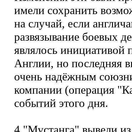
имели сохранить возмо
на случай, если англич
развязывание боевых д
являлось инициативой 
Англии, но последняя в
очень надёжным союзн
компании (операция "К
событий этого дня.
4 "Мустанга" вывели из