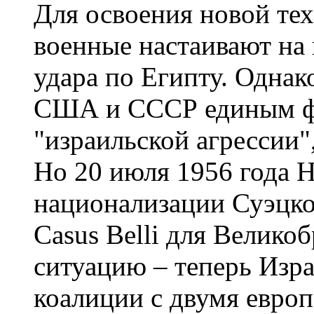
Для освоения новой тех
военные настаивают на
удара по Египту. Однак
США и СССР единым фр
"израильской агрессии"
Но 20 июля 1956 года Н
национализации Суэцког
Casus Belli для Велико
ситуацию – теперь Изра
коалиции с двумя евро