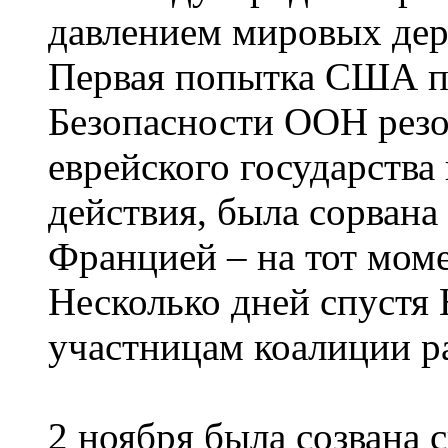
давлением мировых дер
Первая попытка США пр
Безопасности ООН рез
еврейского государства
действия, была сорвана
Францией – на тот мом
Несколько дней спустя
участницам коалиции р
2 ноября была созвана 