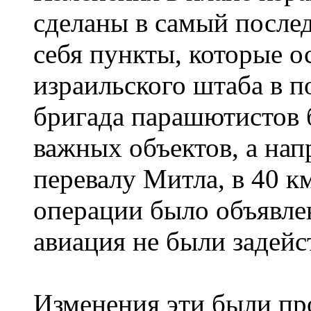
сделаны в самый после
себя пункты, которые о
изpаильского штаба в 
бригада парашютистов 
важных объектов, а нап
перевалу Митла, в 40 км
операции было объявлен
авиация не были задейс
Изменения эти были пр