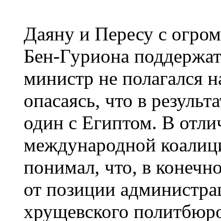
Даяну и Пересу с огро
Бен-Гуриона поддержат
министр не полагался н
опасаясь, что в результ
один с Египтом. В отли
международной коалици
понимал, что, в конечно
от позиции администра
хрущевского политбюро