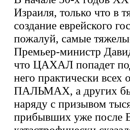
Израиля, только что в 
создание еврейского го
пожалуй, самые тяжелые
Премьер-министр Давид
что ЦАХАЛ попадет под
него практически всех
ПАЛЬМАХ, а других был
наряду с призывом тыс
прибывших уже после В
катастрофически сказал