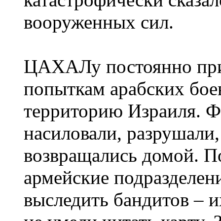
вооруженных сил.
ЦАХАЛу постоянно при
попыткам арабских бое
территорию Израиля. Ф
насиловали, разрушали,
возвращались домой. П
армейские подразделен
выследить бандитов – 