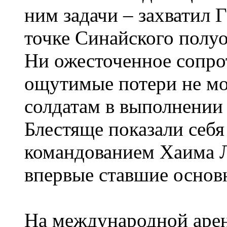
ним задачи – захватил 
точке Синайского полуо
Ни ожесточенное сопро
ощутимые потери не мо
солдатам в выполнении 
Блестяще показали себя
командованием Хаима Л
впервые ставшие основ
На международной арен