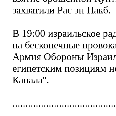
захватили Рас эн Накб.
В 19:00 израильское ра
на бесконечные провок
Армия Обороны Израил
египетским позициям н
Канала".
........................................