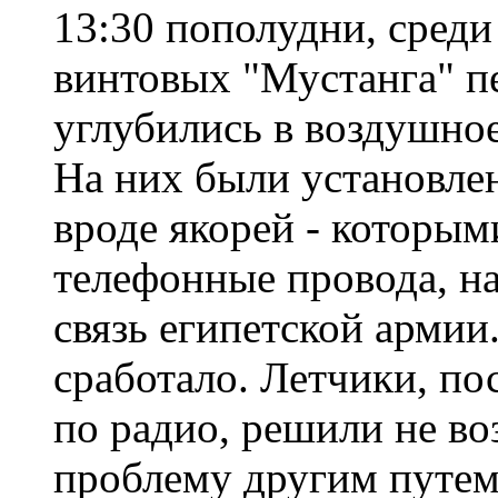
13:30 пополудни, среди
винтовых "Мустанга" п
углубились в воздушно
На них были установле
вроде якорей - которы
телефонные провода, на
связь египетской армии
сработало. Летчики, по
по радио, решили не во
проблему другим путем.