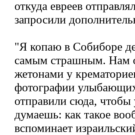
откуда евреев отправля
запросили дополнител
"Я копаю в Собиборе де
самым страшным. Нам о
жетонами у крематориев
фотографии улыбающихс
отправили сюда, чтобы 
думаешь: как такое воо
вспоминает израильски