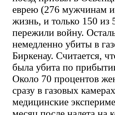
еврею (276 мужчинам и
жизнь, и только 150 из 
пережили войну. Остал
немедленно убиты в газ
Биркенау. Считается, чт
была убита по прибыти
Около 70 процентов ж
сразу в газовых камера
медицинские эксперим
месяц после налета на 