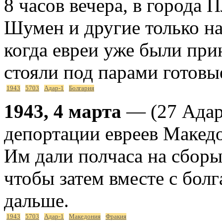
8 часов вечера, в города 
Шумен и другие только на
когда евреи уже были при
стояли под парами готовые
1943
5703
Адар-1
Болгария
1943, 4 марта
— (27 Адар
депортации евреев Македо
Им дали полчаса на сборы
чтобы затем вместе с бол
дальше.
1943
5703
Адар-1
Македония
Фракия