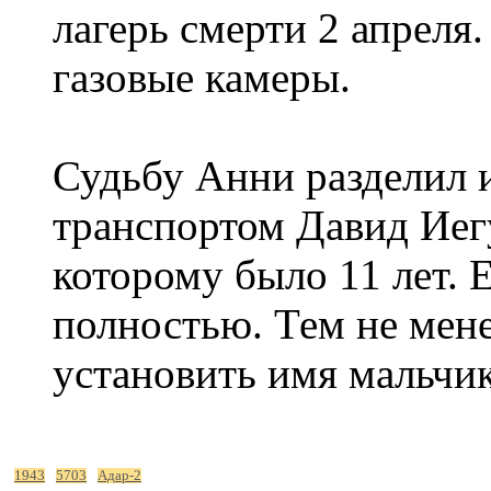
лагерь смерти 2 апреля.
газовые камеры.
Судьбу Анни разделил 
транспортом Давид Иегу
которому было 11 лет. 
полностью. Тем не мен
установить имя мальчи
1943
5703
Адар-2