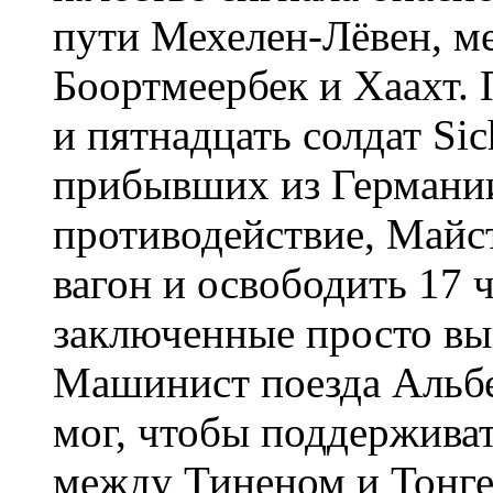
пути Мехелен-Лёвен, 
Боортмеербек и Хаахт.
и пятнадцать солдат Sich
прибывших из Германии
противодействие, Майс
вагон и освободить 17 
заключенные просто вы
Машинист поезда Альбе
мог, чтобы поддержива
между Тиненом и Тонге