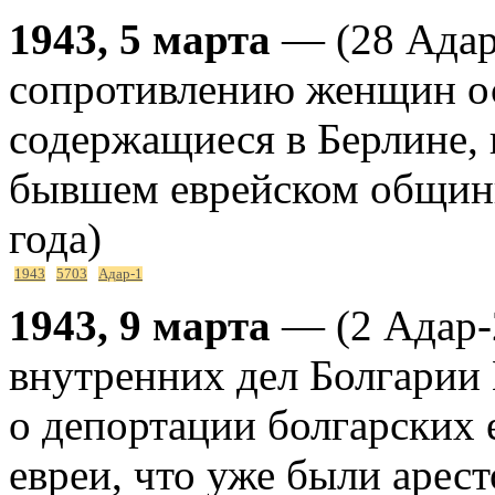
1943, 5 марта
— (28 Адар
сопротивлению женщин ос
содержащиеся в Берлине, 
бывшем еврейском общин
года)
1943
5703
Адар-1
1943, 9 марта
— (2 Адар-
внутренних дел Болгарии 
о депортации болгарских е
евреи, что уже были арес