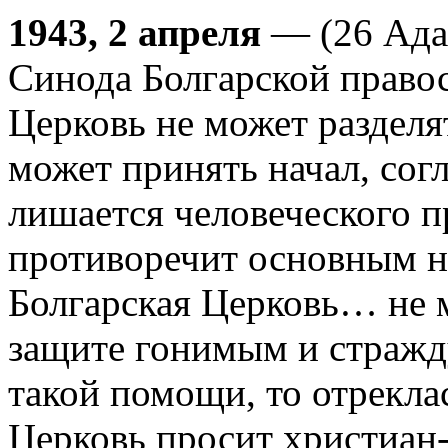
1943, 2 апреля
— (26 Ада
Синода Болгарской правос
Церковь не может разделя
может принять начал, сог
лишается человеческого пр
противоречит основным н
Болгарская Церковь… не 
защите гонимым и стражд
такой помощи, то отреклас
Церковь просит христиан