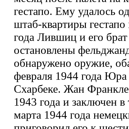
гестапо. Ему удалось од
штаб-квартиры гестапо 
года Лившиц и его бра
остановлены фельджан
обнаружено оружие, об
февраля 1944 года Юра
Схарбеке. Жан Франкле
1943 года и заключен в
марта 1944 года немец
приговорил его к шест