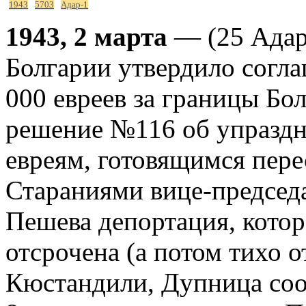
1943
5703
Адар-1
1943, 2 марта
— (25 Адар
Болгарии утвердило согл
000 евреев за границы Бол
решение №116 об упраздн
евреям, готовящимся пере
Стараниями вице-председ
Пешева депортация, котор
отсрочена (а потом тихо о
Кюстандили, Дупница соо