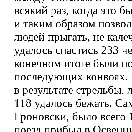
всякий раз, когда это 
и таким образом позво
людей прыгать, не калеч
удалось спастись 233 че
конечном итоге были п
последующих конвоях. 
в результате стрельбы, 
118 удалось бежать. С
Гроновски, было всего 1
поезд прибыл в Освенци