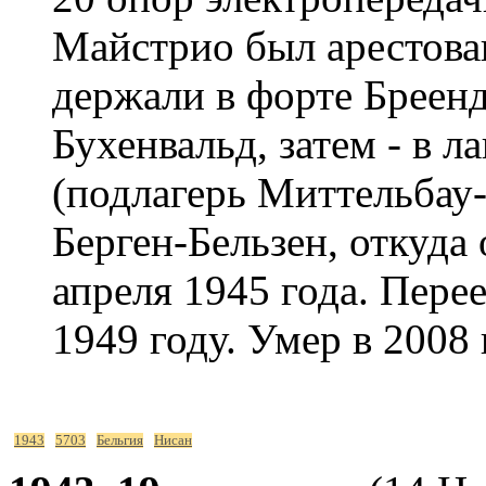
Майстрио был арестован 
держали в форте Бреенд
Бухенвальд, затем - в л
(подлагерь Миттельбау-
Берген-Бельзен, откуда
апреля 1945 года. Пере
1949 году. Умер в 2008
1943
5703
Бельгия
Нисан