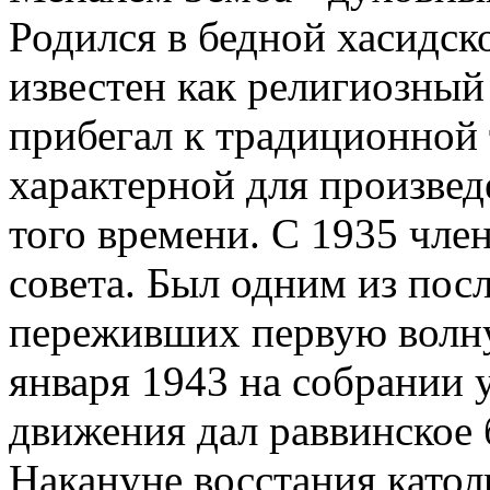
Родился в бедной хасидск
известен как религиозный 
прибегал к традиционной
характерной для произвед
того времени. С 1935 чле
совета. Был одним из пос
переживших первую волну
января 1943 на собрании 
движения дал раввинское 
Накануне восстания катол