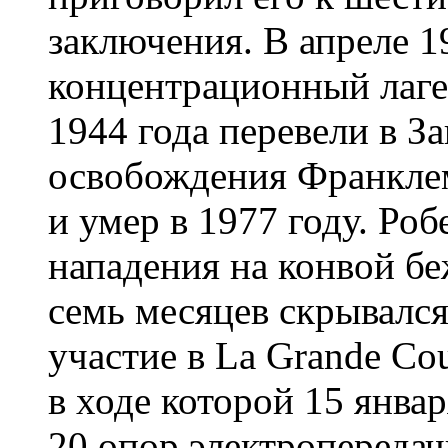
заключения. В апреле 19
концентрационный лаге
1944 года перевели в З
освобождения Франклем
и умер в 1977 году. Ро
нападения на конвой бе
семь месяцев скрывался
участие в La Grande Co
в ходе которой 15 янва
20 опор электропередач