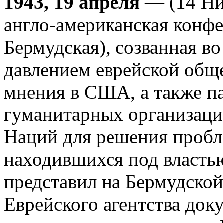
1943, 19 апреля
— (14 Ни
англо-американская конфе
Бермудская), созванная в
давлением еврейской общ
мнения в США, а также п
гуманитарных организаци
Наций для решения пробл
находившихся под власть
представил на Бермудско
Еврейского агентства доку