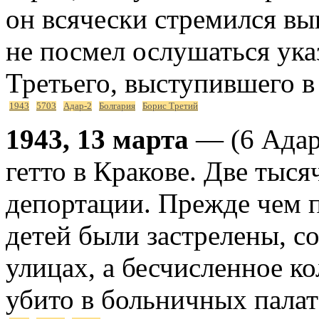
он всячески стремился вы
не посмел ослушаться ука
Третьего, выступившего в
1943
5703
Адар-2
Болгария
Борис Третий
1943, 13 марта
— (6 Адар
гетто в Кракове. Две тыс
депортации. Прежде чем п
детей были застрелены, с
улицах, а бесчисленное к
убито в больничных палат