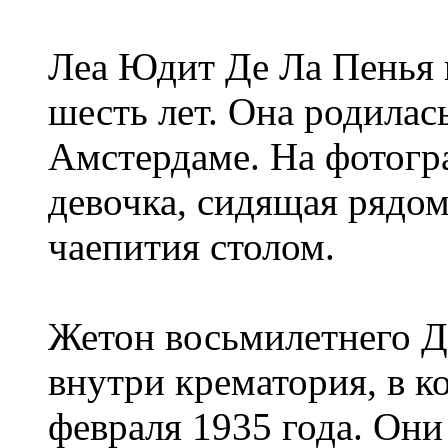
Леа Юдит Де Ла Пенья п
шесть лет. Она родилась
Амстердаме. На фотогр
девочка, сидящая рядо
чаепития столом.
Жетон восьмилетнего Д
внутри крематория, в к
февраля 1935 года. Он