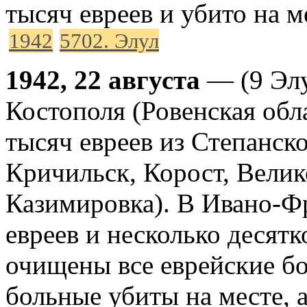
тысяч евреев и убито на м
1942
5702. Элул
1942, 22 августа
— (9 Элу
Костополя (Ровенская обл
тысяч евреев из Степанско
Кричильск, Корост, Велик
Казимировка). В Ивано-Ф
евреев и несколько десят
очищены все еврейские б
больные убиты на месте, 