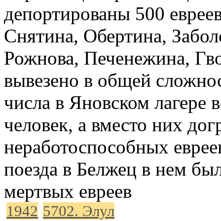
депортированы 500 евреев
Снятина, Обертина, Забол
Рожнова, Печенежина, Гв
вывезено в общей сложнос
числа в Яновском лагере 
человек, а вместо них до
неработоспособных евреев
поезда в Белжец в нем бы
мертвых евреев
1942
5702. Элул