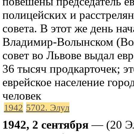
повешены председатель ев
полицейских и расстреля
совета. В этот же день на
Владимир-Волынском (Вол
совет во Львове выдал ев
36 тысяч продкарточек; эт
еврейское население горо
человек
1942
5702. Элул
1942, 2 сентября
— (20 Э