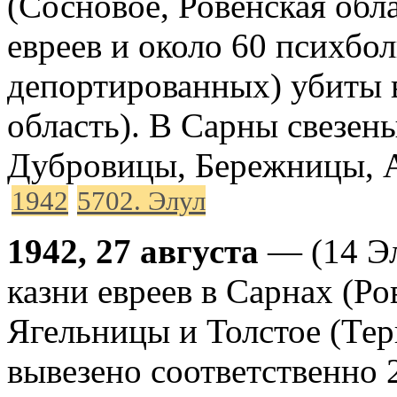
(Сосновое, Ровенская обл
евреев и около 60 психбол
депортированных) убиты
область). В Сарны свезены
Дубровицы, Бережницы, 
1942
5702. Элул
1942, 27 августа
— (14 Эл
казни евреев в Сарнах (Ро
Ягельницы и Толстое (Тер
вывезено соответственно 2