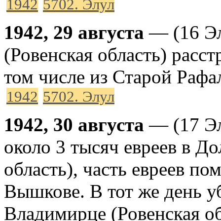
1942
5702. Элул
1942, 29 августа
— (16 Эл
(Ровенская область) расст
том числе из Старой Рафа
1942
5702. Элул
1942, 30 августа
— (17 Эл
около 3 тысяч евреев в Д
область), часть евреев по
Вышкове. В тот же день у
Владимирце (Ровенская об