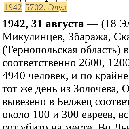
1942
5702. Элул
1942, 31 августа
— (18 Эл
Микулинцев, Збаража, Ска
(Тернопольская область) 
соответственно 2600, 1200
4940 человек, и по крайне
тот же день из Золочева, 
вывезено в Белжец соотве
около 100 и 300 евреев, в
сот убито на месте. Во Л