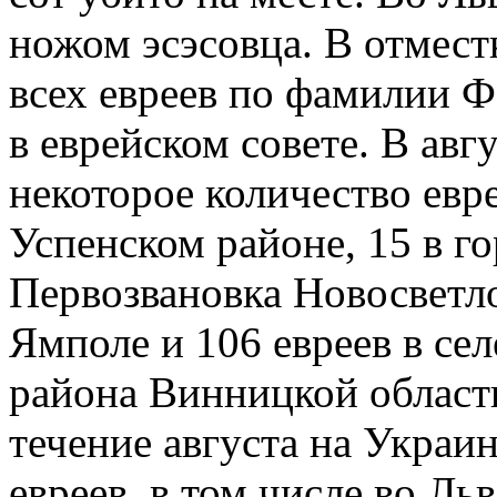
ножом эсэсовца. В отмест
всех евреев по фамилии 
в еврейском совете. В авг
некоторое количество евре
Успенском районе, 15 в го
Первозвановка Новосветлов
Ямполе и 106 евреев в се
района Винницкой област
течение августа на Украи
евреев, в том числе во Ль