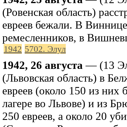
(Ровенская область) расст
евреев бежали. В Виннице
ремесленников, в Вишнев
1942
5702. Элул
1942, 26 августа
— (13 Эл
(Львовская область) в Бе
евреев (около 150 из них
лагере во Львове) и из Б
250 евреев, а около 20 уб