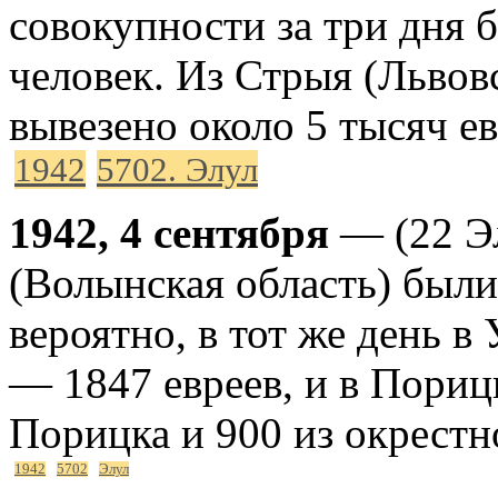
совокупности за три дня 
человек. Из Стрыя (Львов
вывезено около 5 тысяч е
1942
5702. Элул
1942, 4 сентября
— (22 Э
(Волынская область) были
вероятно, в тот же день в
— 1847 евреев, и в Пориц
Порицка и 900 из окрестн
1942
5702
Элул