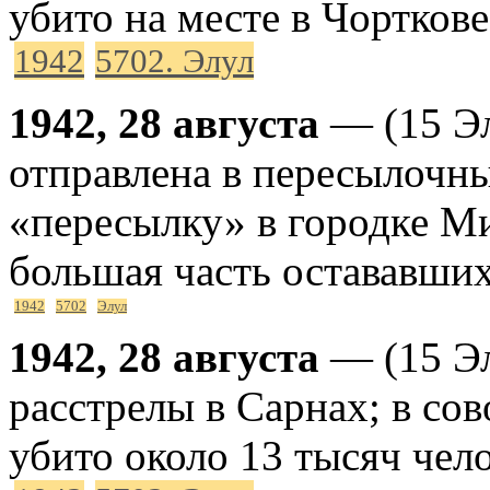
убито на месте в Чорткове
1942
5702. Элул
1942, 28 августа
— (15 Эл
отправлена в пересылочны
«пересылку» в городке Ми
большая часть остававших
1942
5702
Элул
1942, 28 августа
— (15 Эл
расстрелы в Сарнах; в сов
убито около 13 тысяч чело