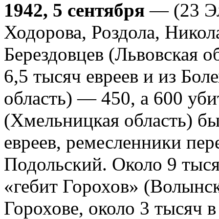
1942, 5 сентября
— (23 Эл
Ходорова, Роздола, Никол
Берездовцев (Львовская о
6,5 тысяч евреев и из Бо
область) — 450, а 600 уби
(Хмельницкая область) бы
евреев, ремесленники пер
Подольский. Около 9 тыся
«гебит Горохов» (Волынска
Горохове, около 3 тысяч в