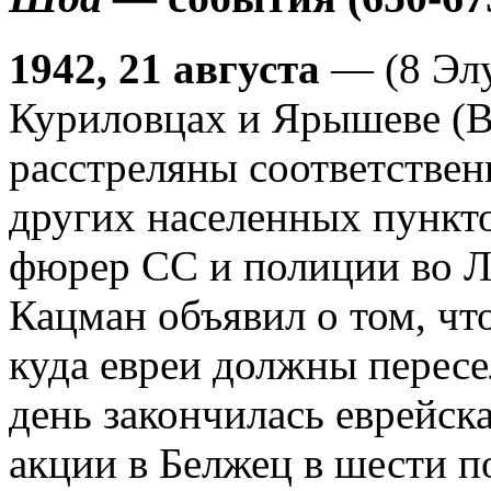
1942, 21 августа
— (8 Элу
Куриловцах и Ярышеве (В
расстреляны соответствен
других населенных пунктов
фюрер СС и полиции во 
Кацман объявил о том, что
куда евреи должны пересел
день закончилась еврейска
акции в Белжец в шести п