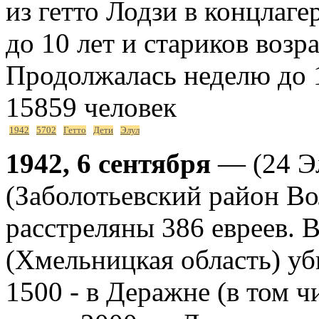
из гетто Лодзи в концлаг
до 10 лет и стариков возра
Продолжалась неделю до 
15859 человек
1942
5702
Гетто
Дети
Элул
1942, 6 сентября
— (24 Э
(Заболотьевский район В
расстреляны 386 евреев. 
(Хмельницкая область) уб
1500 - в Деражне (в том ч