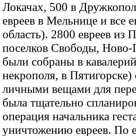
Локачах, 500 в Дружкопол
евреев в Мельнице и все 
область). 2800 евреев из 
поселков Свободы, Ново-
были собраны в кавалерий
некрополя, в Пятигорске)
личными вещами для перес
была тщательно спланиро
операция начальника гест
уничтожению евреев. По е