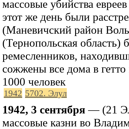
массовые убийства еврее
этот же день были расстр
(Маневичский район Волы
(Тернопольская область) 
ремесленников, находивши
сожжены все дома в гетто
1000 человек
1942
5702. Элул
1942, 3 сентября
— (21 Э
массовые казни во Влади