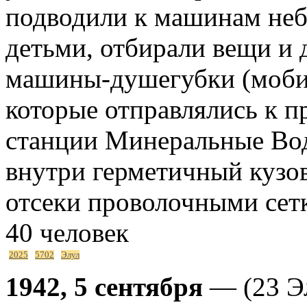
подводили к машинам неб
детьми, отбирали вещи и 
машины-душегубки (мобил
которые отправлялись к п
станции Минеральные Вод
внутри герметичный кузо
отсеки проволочными сетк
40 человек
2025
5702
Элул
1942, 5 сентября
— (23 Эл