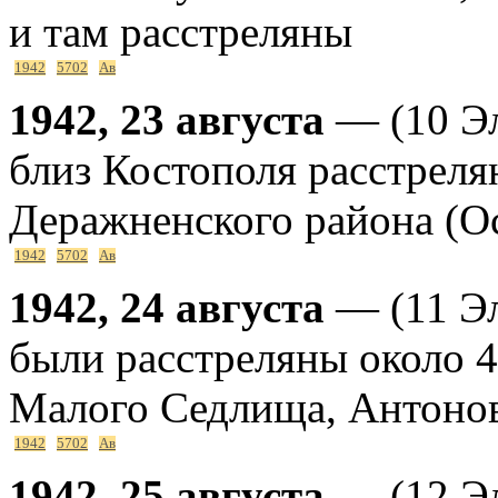
и там расстреляны
1942
5702
Ав
1942, 23 августа
— (10 Эл
близ Костополя расстреля
Деражненского района (О
1942
5702
Ав
1942, 24 августа
— (11 Эл
были расстреляны около 4
Малого Седлища, Антоно
1942
5702
Ав
1942, 25 августа
— (12 Эл