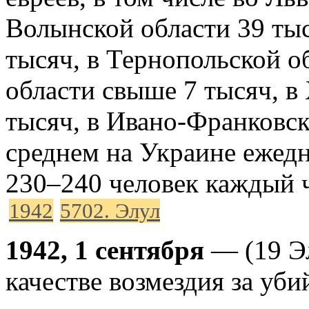
Волынской области 39 тыс
тысяч, в Тернопольской о
области свыше 7 тысяч, в
тысяч, в Ивано-Франковск
среднем на Украине ежедн
230–240 человек каждый ч
1942
5702. Элул
1942, 1 сентября
— (19 Эл
качестве возмездия за уби