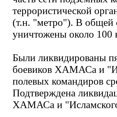
террористической орг
(т.н. "метро"). В обще
уничтожены около 100 
Были ликвидированы пя
боевиков ХАМАСа и "И
полевых командиров ср
Подтверждена ликвидац
ХАМАСа и "Исламского