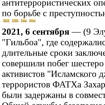
антитеррористических оп
по борьбе с преступность
2021
5781
Газа
Элул
2021, 6 сентября
— (9 Эл
"Гильбоа", где содержали
длительные сроки заключ
совершили побег шестеро
активистов "Исламского д
террористов ФАТХа Захари
были задержаны в совме