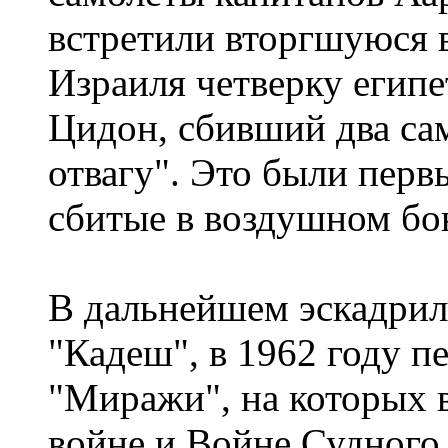
встретили вторгшуюся 
Израиля четверку египе
Цидон, сбивший два сам
отвагу". Это были перв
сбитые в воздушном бо
В дальнейшем эскадрил
"Кадеш", в 1962 году п
"Миражи", на которых 
войне и Войне Судного 