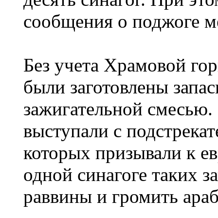
сообщения о поджоге м
Без учета Храмовой гор
были заготовлены запас
зажигательной смесью.
выступали с подстрека
которых призывали к е
одной синагоге таких з
раввины и громить араб