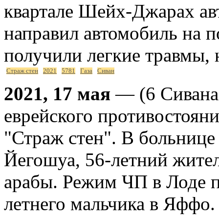
квартале Шейх-Джарах ав
направил автомобиль на п
получили легкие травмы, 
Страж стен
2021
5781
Газа
Сиван
2021, 17 мая
— (6 Сивана
еврейского противостояни
"Страж стен". В больнице
Йегошуа, 56-летний жител
арабы. Режим ЧП в Лоде п
летнего мальчика в Яффо.