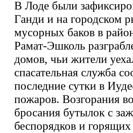
В Лоде были зафиксиро
Ганди и на городском 
мусорных баков в райо
Рамат-Эшколь разграбл
домов, чьи жители уеха
спасательная служба со
последние сутки в Иуд
пожаров. Возгорания во
бросания бутылок с за
беспорядков и горящих