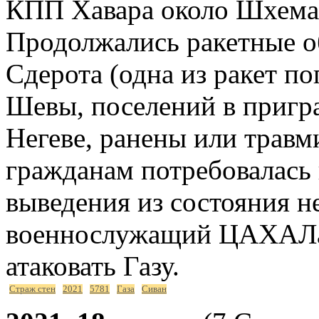
КПП Хавара около Шхема.
Продолжались ракетные о
Сдерота (одна из ракет поп
Шевы, поселений в пригра
Негеве, ранены или травм
гражданам потребовалась
выведения из состояния н
военнослужащий ЦАХАЛ
атаковать Газу.
Страж стен
2021
5781
Газа
Сиван