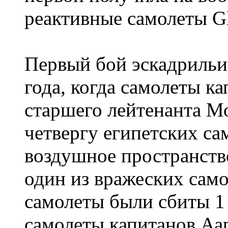
реактивные самолеты Gl
Первый бой эскадрильи
года, когда самолеты к
старшего лейтенанта М
четвергу египетских са
воздушное пространств
один из вражеских сам
самолеты были сбиты 1 
самолеты капитанов Аа