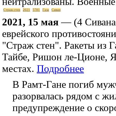
нейтрализованы. Военные
Страж стен
2021
5781
Газа
Сиван
2021, 15 мая
— (4 Сивана
еврейского противостояни
"Страж стен". Ракеты из Г
Тайбе, Ришон ле-Ционе, Я
местах.
Подробнее
В Рамт-Гане погиб мужч
разорвалась рядом с ж
предупреждение о скор