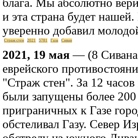
блага. Мы абсолютно вери
и эта страна будет нашей. 
уверенно добавил молодо
Страж стен
2021
5781
Газа
Сиван
2021, 19 мая
— (8 Сивана 
еврейского противостояни
"Страж стен". За 12 часов
были запущены более 200 
приграничных к Газе гор
обстеливал Газу. Север И
обстрелу из южного Лива