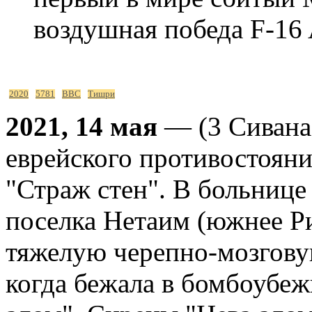
воздушная победа F-16
2020
5781
ВВС
Тишри
2021, 14 мая
— (3 Сивана 
еврейского противостояни
"Страж стен". В больнице
поселка Нетаим (южнее Р
тяжелую черепно-мозговую
когда бежала в бомбоубеж