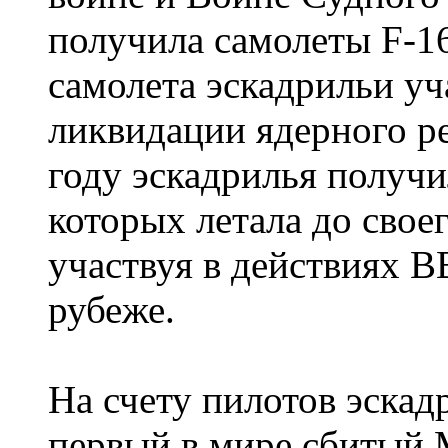
получила самолеты F-16
самолета эскадрильи уч
ликвидации ядерного ре
году эскадрилья получи
которых летала до свое
участвуя в действиях 
рубеже.
На счету пилотов эскад
первый в мире сбитый 