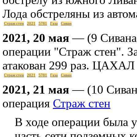
Лода обстреляны из автом
Страж стен
2021
5781
Газа
Сиван
2021, 20 мая
— (9 Сивана
операции "Страж стен". З
атакован 299 раз. ЦАХАЛ 
Страж стен
2021
5781
Газа
Сиван
2021, 21 мая
— (10 Сивана
операция
Страж стен
В ходе операции была 
часть сети подземных 