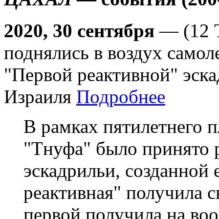
2020, 30 сентября
— (12 
поднялись в воздух самол
"Первой реактивной" эс
Израиля
Подробнее
В рамках пятилетнего 
"Тнуфа" было принято 
эскадрильи, созданной 
реактивная" получила с
первой получила на во