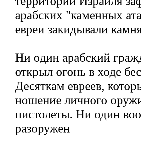
территории Израиля за
арабских "каменных атак
евреи закидывали камн
Ни один арабский граж
открыл огонь в ходе бе
Десяткам евреев, котор
ношение личного оружи
пистолеты. Ни один во
разоружен