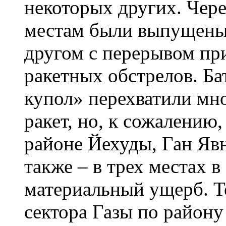
некоторых других. Чере
местам были выпущены 
другом с перерывом пр
ракетных обстрелов. Б
купол» перехватили мн
ракет, но, к сожалению,
районе Йехуды, Ган Яв
также – в трех местах 
материальный ущерб. То
сектора Газы по район