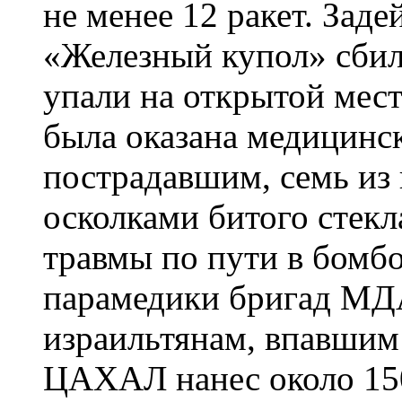
не менее 12 ракет. Заде
«Железный купол» сбила
упали на открытой мест
была оказана медицинс
пострадавшим, семь из
осколками битого стекл
травмы по пути в бомб
парамедики бригад МД
израильтянам, впавшим
ЦАХАЛ нанес около 150