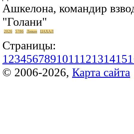
Ашкелона, командир взвод
"Голани"
2026
5786
Ливан
ЦАХАЛ
Страницы:
1
2
3
4
5
6
7
8
9
10
11
12
13
14
15
1
© 2006-2026,
Карта сайта