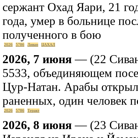
сержант Охад Яари, 21 го
года, умер в больнице пос
полученного в бою
2026
5786
Ливан
ЦАХАЛ
2026, 7 июня
— (22 Сиван
5533, объединяющем посе
Цур-Натан. Арабы открыл
раненных, один человек п
2026
5786
Теракт
2026, 8 июня
— (23 Сиван