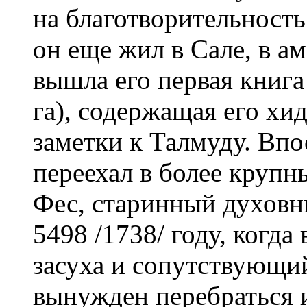
на благотворительность.
он еще жил в Сале, в а
вышла его первая книг
га), содержащая его х
заметки к Талмуду. Впо
переехал в более крупны
Фес, старинный духовн
5498 /1738/ году, когда
засуха и сопутствующий
вынужден перебраться и