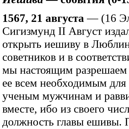
1567, 21 августа
— (16 Эл
Сигизмунд II Август изда
открыть иешиву в Люблин
советников и в соответст
мы настоящим разрешаем 
ее всем необходимым для
ученым мужчинам и равв
вместе, ибо из своего чис
должность главы ешивы. 