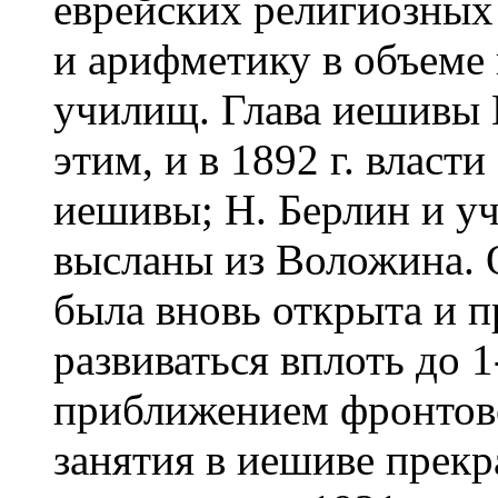
еврейских религиозных 
и арифметику в объеме
училищ. Глава иешивы Н
этим, и в 1892 г. власт
иешивы; Н. Берлин и 
высланы из Воложина. О
была вновь открыта и 
развиваться вплоть до 
приближением фронтов
занятия в иешиве прекр