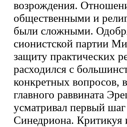
возрождения. Отношени
общественными и рели
были сложными. Одобря
сионистской партии Миз
защиту практических р
расходился с большинс
конкретных вопросов, в
главного раввината Эре
усматривал первый шаг
Синедриона. Критикуя 