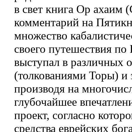
в свет книга Ор ахаим 
комментарий на Пятик
множество кабалистиче
своего путешествия по
выступал в различных 
(толкованиями Торы) и
производя на многочис
глубочайшее впечатлени
проект, согласно котор
средства еврейских бог