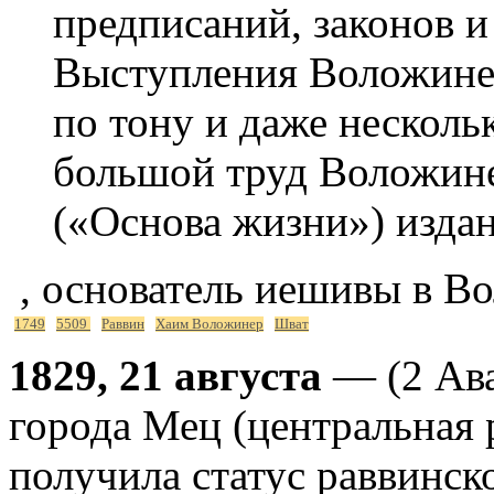
предписаний, законов и
Выступления Воложине
по тону и даже нескол
большой труд Воложин
(«Основа жизни») издан
, основатель иешивы в В
1749
5509
Раввин
Хаим Воложинер
Шват
1829, 21 августа
— (2 Ава
города Мец (центральная 
получила статус раввинс