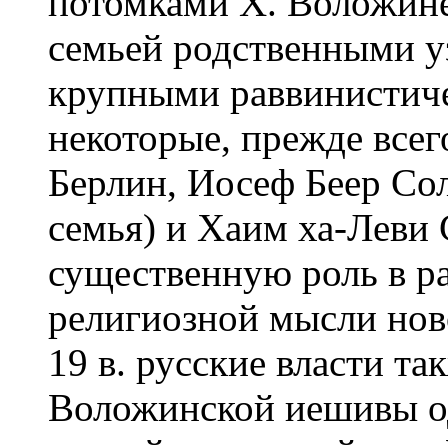
потомками Х. Воложине
семьей родственными у
крупными раввинистиче
некоторые, прежде все
Берлин, Иосеф Беер Со
семья) и Хаим ха-Леви
существенную роль в р
религиозной мысли ново
19 в. русские власти та
Воложинской иешивы о