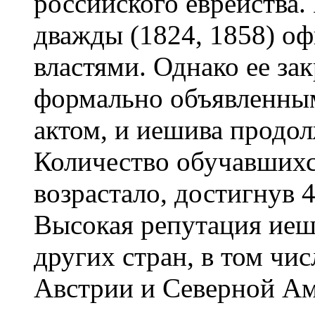
российского еврейства.
дважды (1824, 1858) о
властями. Однако ее за
формально объявленны
актом, и иешива продо
Количество обучавшихс
возрастало, достигнув 40
Высокая репутация иеш
других стран, в том чи
Австрии и Северной Аме