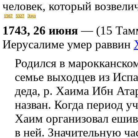
человек, который возвелич
1567
5327
Элул
1743, 26 июня
— (15 Тамм
Иерусалиме умер раввин
Родился в марокканском
семье выходцев из Испа
деда, р. Хаима Ибн Атар
назван. Когда период у
Хаим организовал ешив
в ней. Значительную ча