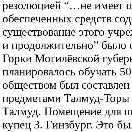
резолюцией “…не имеет о
обеспеченных средств сод
существование этого учр
и продолжительно” было о
Горки Могилёвской губерн
планировалось обучать 50
обществом был составлен
предметами Талмуд-Торы я
Талмуд. Помещение для ш
купец З. Гинзбург. Это б