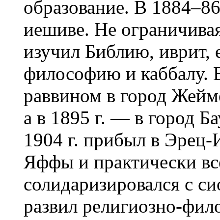
образование. В 1884–86
иешиве. Не ограничива
изучил Библию, иврит,
философию и каббалу. В
раввином в город Жейм
а в 1895 г. — в город Б
1904 г. прибыл в Эрец-
Яффы и практически вс
солидаризировался с с
развил религиозно-фи