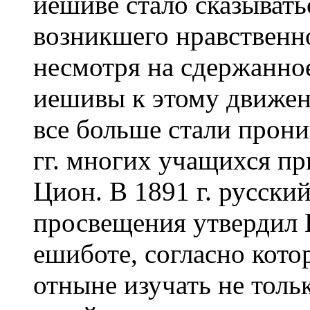
иешиве стало сказывать
возникшего нравственно
несмотря на сдержанно
иешивы к этому движени
все больше стали прони
гг. многих учащихся п
Цион. В 1891 г. русски
просвещения утвердил
ешиботе, согласно кот
отныне изучать не толь