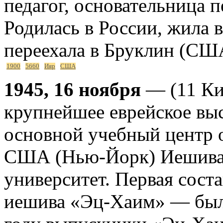
педагог, основательница 
Родилась в России, жила 
переехала в Бруклин (США
1900
5660
Ияр
США
1945, 16 ноября
— (11 Ки
крупнейшее еврейское выс
основной учебный центр 
США (Нью-Йорк) Иешива-
университет. Первая сос
иешива «Эц-Хаим» — была 