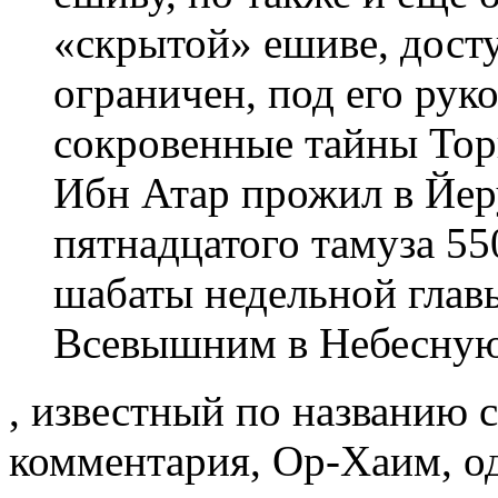
«скрытой» ешиве, досту
ограничен, под его рук
сокровенные тайны Торы
Ибн Атар прожил в Йер
пятнадцатого тамуза 550
шабаты недельной глав
Всевышним в Небесну
, известный по названию 
комментария, Ор-Хаим, о