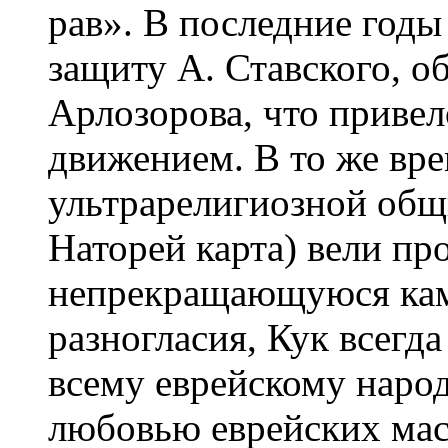
рав». В последние годы
защиту А. Ставского, о
Арлозорова, что привел
движением. В то же вр
ультрарелигиозной общи
Наторей карта) вели пр
непрекращающуюся кам
разногласия, Кук всегд
всему еврейскому народ
любовью еврейских мас