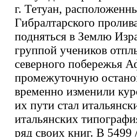
г. Тетуан, расположенн
Гибралтарского пролив
подняться в Землю Изра
группой учеников отплы
северного побережья А
промежуточную останов
временно изменили кур
их пути стал итальянск
итальянских типографи
ряд своих книг. В 5499