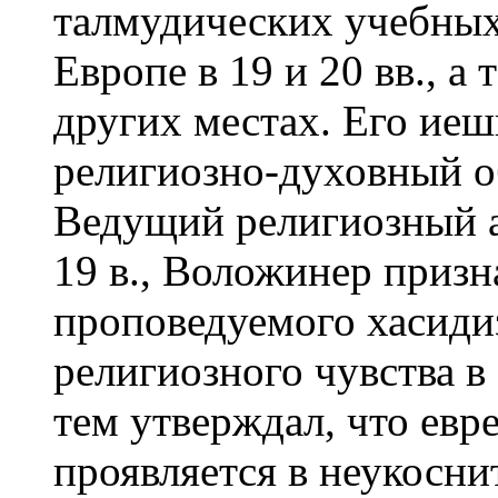
талмудических учебных
Европе в 19 и 20 вв., а
других местах. Его ие
религиозно-духовный об
Ведущий религиозный а
19 в., Воложинер призн
проповедуемого хасиди
религиозного чувства в
тем утверждал, что евр
проявляется в неукосни