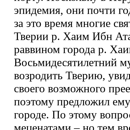
эпидемия, они почти го
за это время многие св
Тверии р. Хаим Ибн Ат
раввином города р. Ха
Восьмидесятилетний м
возродить Тверию, увид
своего возможного прее
поэтому предложил ему
городе. По этому вопро
меценатами – но тем в