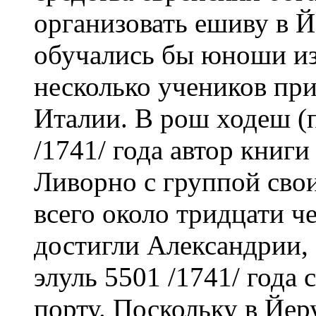
организовать ешиву в 
обучались бы юноши из
несколько учеников при
Италии. В рош ходеш (п
/1741/ года автор книг
Ливорно с группой свои
всего около тридцати ч
достигли Александрии, 
элуль 5501 /1741/ года 
порту. Поскольку в Йе