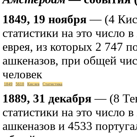
1849, 19 ноября
— (4 Кис
статистики на это число 
еврея, из которых 2 747 п
ашкеназов, при общей чис
человек
1849
5610
Кислев
Статистика
1889, 31 декабря
— (8 Те
статистики на это число 
ашкеназов и 4533 португал