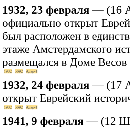
1932, 23 февраля
— (16 А
официально открыт Еврей
был расположен в единств
этаже Амстердамского ист
размещался в Доме Весов
1932
5692
Адар-1
1932, 24 февраля
— (17 А
открыт Еврейский истори
1932
5692
Адар-1
1941, 9 февраля
— (12 Шв