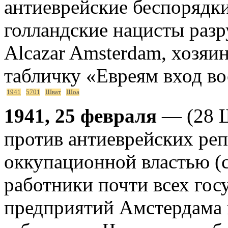
антиеврейские беспорядки
голландские нацисты раз
Alcazar Amsterdam, хозяин
табличку «Евреям вход в
1941
5701
Шват
Шоа
1941, 25 февраля
— (28 Ш
против антиеврейских реп
оккупационной властью (
работники почти всех гос
предприятий Амстердама 