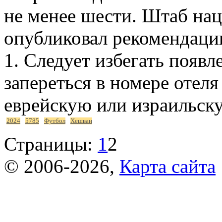
не менее шести. Штаб на
опубликовал рекомендаци
1. Следует избегать появл
запереться в номере отеля
еврейскую или израильску
2024
5785
Футбол
Хешван
Страницы:
1
2
© 2006-2026,
Карта сайта