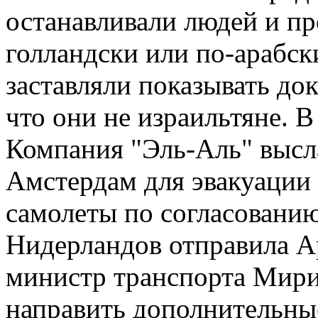
останавливали людей и про
голландски или по-арабск
заставляли показывать док
что они не израильтяне. В
Компания "Эль-Аль" высла
Амстердам для эвакуации 
самолеты по согласованию
Нидерландов отправила А
министр транспорта Мири
направить дополнительные