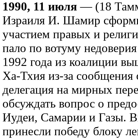
1990, 11 июля
— (18 Тамм
Израиля И. Шамир сформи
участием правых и религи
пало по вотуму недовери
1992 года из коалиции в
Ха-Тхия из-за сообщения 
делегация на мирных пере
обсуждать вопрос о пред
Иудеи, Самарии и Газы. 
принесли победу блоку л