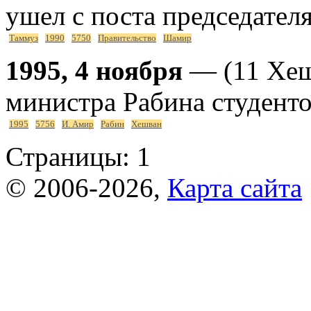
ушел с поста председател
Таммуз
1990
5750
Правительство
Шамир
1995, 4 ноября
— (11 Хеш
министра Рабина студент
1995
5756
И. Амир
Рабин
Хешван
Страницы:
1
© 2006-2026,
Карта сайта