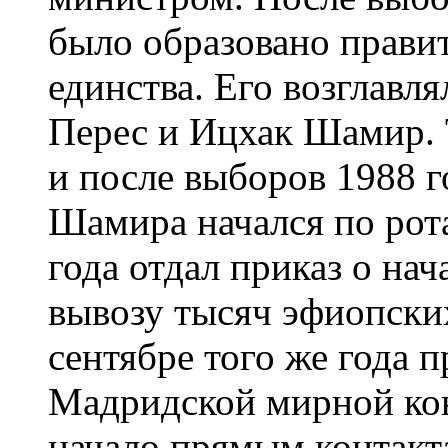
было образовано прави
единства. Его возглав
Перес и Ицхак Шамир. 
и после выборов 1988 г
Шамира начался по рота
года отдал приказ о на
вывозу тысяч эфиопских
сентябре того же года 
Мадридской мирной ко
начало прямым контакт