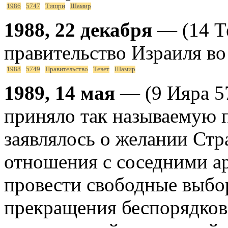
1986
5747
Тишри
Шамир
1988, 22 декабря
— (14 Т
правительство Израиля в
1988
5749
Правительство
Тевет
Шамир
1989, 14 мая
— (9 Ияра 5
приняло так называемую 
заявлялось о желании Ст
отношения с соседними ар
провести свободные выбо
прекращения беспорядков 