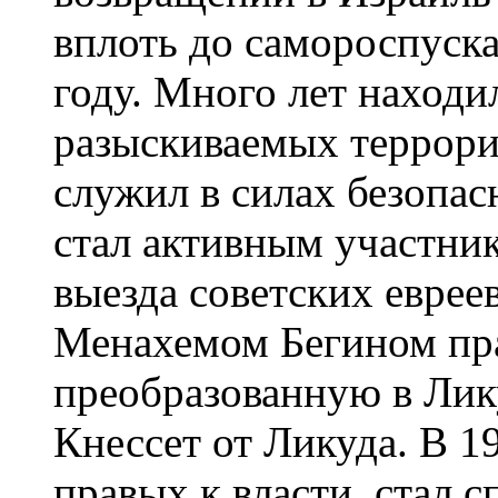
вплоть до самороспуска
году. Много лет находи
разыскиваемых террорис
служил в силах безопас
стал активным участни
выезда советских еврее
Менахемом Бегином пра
преобразованную в Лику
Кнессет от Ликуда. В 1
правых к власти, стал 