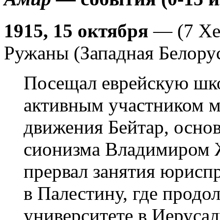
1915, 15 октября
— (7 Хе
Ружаны (Западная Белору
Посещал еврейскую школ
активным участником м
движения Бейтар, осно
сионизма Владимиром 
прервал занятия юрисп
в Палестину, где продо
университете в Иеруса