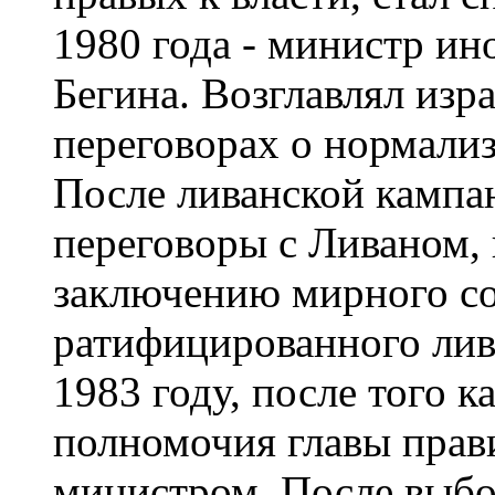
1980 года - министр ин
Бегина. Возглавлял изр
переговорах о нормали
После ливанской кампан
переговоры с Ливаном, 
заключению мирного со
ратифицированного лив
1983 году, после того к
полномочия главы прави
министром. После выбо