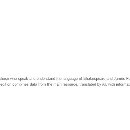
 those who speak and understand the language of Shakespeare and James Fen
 edition combines data from the main resource, translated by AI, with informa