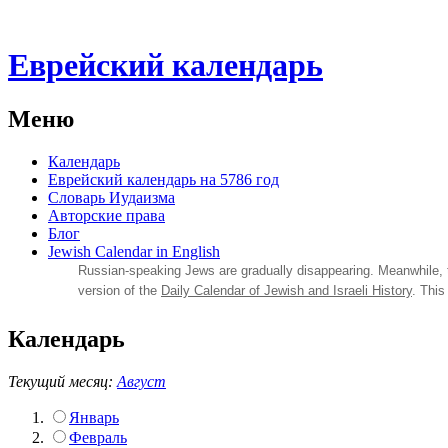
Еврейский календарь
Меню
Календарь
Еврейский календарь на 5786 год
Словарь Иудаизма
Авторские права
Блог
Jewish Calendar in English
Russian‑speaking Jews are gradually disappearing. Meanwhile,
version of the
Daily Calendar of Jewish and Israeli History
. This
Календарь
Текущий месяц:
Август
Январь
Февраль