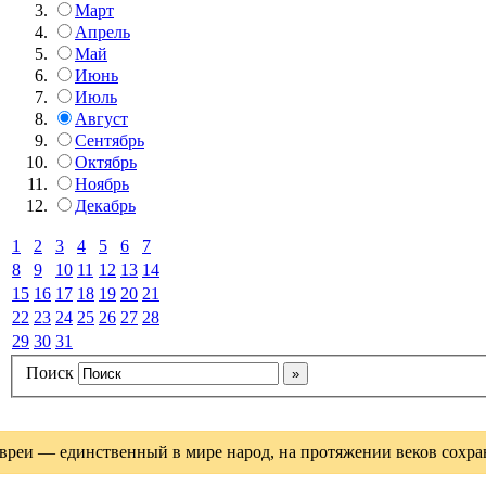
Март
Апрель
Май
Июнь
Июль
Август
Сентябрь
Октябрь
Ноябрь
Декабрь
1
2
3
4
5
6
7
8
9
10
11
12
13
14
15
16
17
18
19
20
21
22
23
24
25
26
27
28
29
30
31
Поиск
вреи — единственный в мире народ, на протяжении веков сохрани