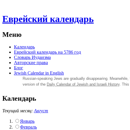
Еврейский календарь
Меню
Календарь
Еврейский календарь на 5786 год
Словарь Иудаизма
Авторские права
Блог
Jewish Calendar in English
Russian‑speaking Jews are gradually disappearing. Meanwhile,
version of the
Daily Calendar of Jewish and Israeli History
. This
Календарь
Текущий месяц:
Август
Январь
Февраль