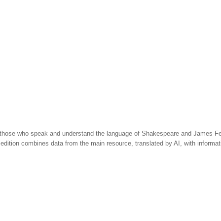
 those who speak and understand the language of Shakespeare and James Fen
 edition combines data from the main resource, translated by AI, with informa