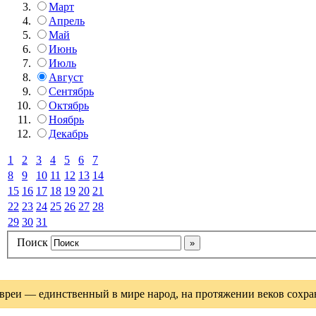
Март
Апрель
Май
Июнь
Июль
Август
Сентябрь
Октябрь
Ноябрь
Декабрь
1
2
3
4
5
6
7
8
9
10
11
12
13
14
15
16
17
18
19
20
21
22
23
24
25
26
27
28
29
30
31
Поиск
вреи — единственный в мире народ, на протяжении веков сохрани