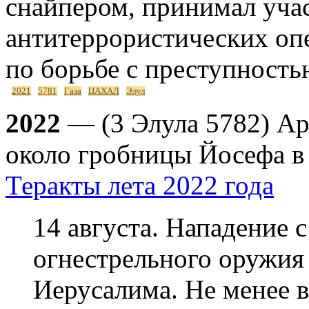
снайпером, принимал учас
антитеррористических оп
по борьбе с преступность
2021
5781
Газа
ЦАХАЛ
Элул
2022
— (3 Элула 5782) Ар
около гробницы Йосефа в
Теракты лета 2022 года
14 августа. Нападение 
огнестрельного оружия
Иерусалима. Не менее в