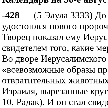
-428
— (5 Элула 3333) До 
удостоился нового пророч
Творец показал ему Иерус
свидетелем того, какие ме
Во дворе Иерусалимского
«всевозможные образы п
отвратительных животны
Израиля, вырезанные круго
10, Радак). И он стал сви