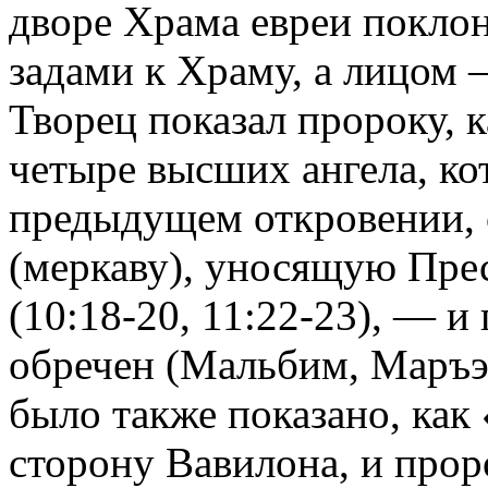
дворе Храма евреи покло
задами к Храму, а лицом —
Творец показал пророку, 
четыре высших ангела, ко
предыдущем откровении, 
(меркаву), уносящую Прес
(10:18-20, 11:22-23), — и
обречен (Мальбим, Маръэ 
было также показано, как
сторону Вавилона, и прор