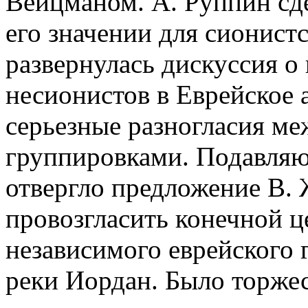
Вейцманом. А. Руппин сде
его значении для сионист
развернулась дискуссия о
несионистов в Еврейское 
серьезные разногласия м
группировками. Подавляю
отвергло предложение В.
провозгласить конечной 
независимого еврейского 
реки Иордан. Было торжес