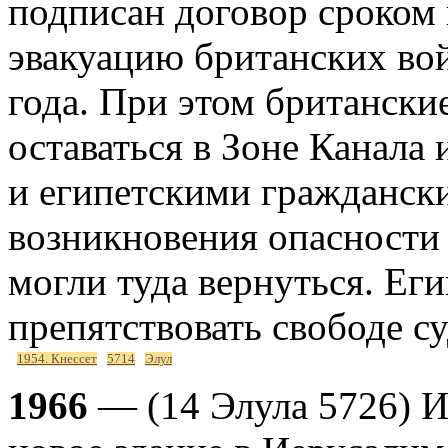
подписан договор сроком 
эвакуацию британских во
года. При этом британск
оставаться в Зоне Канала
и египетскими граждански
возникновения опасности 
могли туда вернуться. Еги
препятствовать свободе су
1954. Кнессет
5714
Элул
1966
— (14 Элула 5726) Из