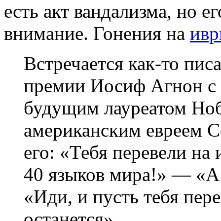
есть акт вандализма, но е
внимание. Гонения на
ивр
Встречается как-то пис
премии Иосиф Агнон с
будущим лауреатом Но
американским евреем С
его: «Тебя перевели на
40 языков мира!» — «А
«Иди, и пусть тебя пере
останется»