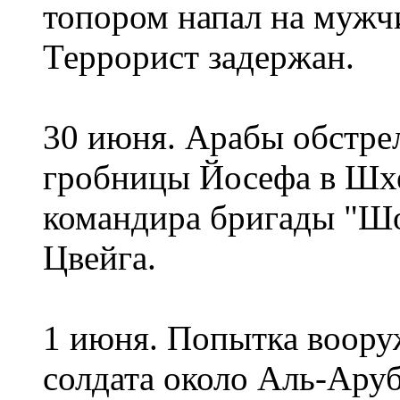
топором напал на мужчи
Террорист задержан.
30 июня. Арабы обстре
гробницы Йосефа в Шхе
командира бригады "Ш
Цвейга.
1 июня. Попытка воору
солдата около Аль-Аруб