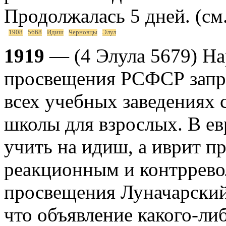
Продолжалась 5 дней. (см
1908
5668
Идиш
Черновцы
Элул
1919
— (4 Элула 5679) Н
просвещения РСФСР запре
всех учебных заведениях 
школы для взрослых. В е
учить на идиш, а иврит п
реакционным и контррев
просвещения Луначарский 
что объявление какого-л