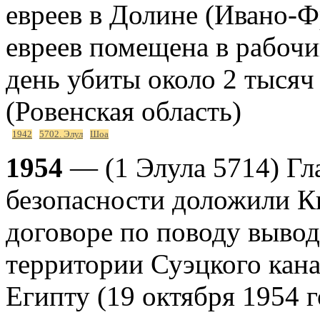
евреев в Долине (Ивано-Ф
евреев помещена в рабочи
день убиты около 2 тысяч
(Ровенская область)
1942
5702. Элул
Шоа
1954
— (1 Элула 5714) Гл
безопасности доложили Кн
договоре по поводу вывод
территории Суэцкого кана
Египту (19 октября 1954 