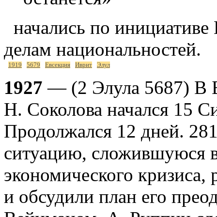
начались по инициативе 
делам национальностей.
1919
5679
Евсекция
Иврит
Элул
1927
— (2 Элула 5687) В 
Н. Соколова начался 15 С
Продолжался 12 дней. 281
ситуацию, сложившуюся в 
экономического кризиса, 
и обсудили план его прео