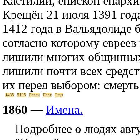
Кастилии, епископ епархи
Крещён 21 июля 1391 года
1412 года в Вальядолиде б
согласно которому евреев
лишили многих общинных 
лишили почти всех средст
их перед выбором: смерт
1435
5195
Евреи
Поэт
Элул
1860
—
Имена.
Подробнее о людях авг