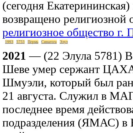
(сегодня Екатерининская)
возвращено религиозной 
религиозное общество г. 
1993
5753
Пермь
Синагога
Элул
2021
— (22 Элула 5781) В
Шеве умер сержант ЦАХА
Шмуэли, который был ране
21 августа. Служил в МАГ
последнее время действова
подразделения (ЯМАС) в