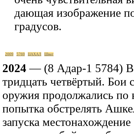
дающая изображение по
градусов.
2009
5769
ЦАХАЛ
Шват
2024
— (8 Адар-1 5784) Во
тридцать четвёртый. Бои 
оружия продолжались по в
попытка обстрелять Ашкел
запуска местонахождение 