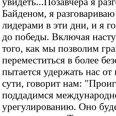
увидеть...Позавчера я ра
Байденом, я разговарива
лидерами в эти дни, и я г
до победы. Включая наст
того, как мы позволим г
переместиться в более без
пытается удержать нас от 
сути, говорит нам: "Прои
поддадимся международно
урегулированию. Оно буд