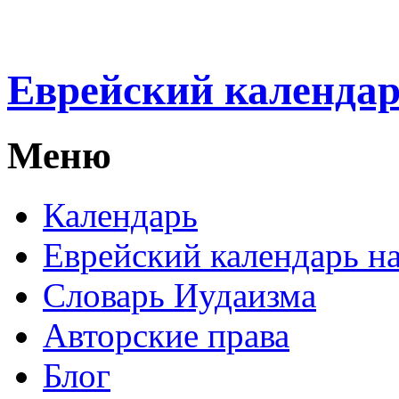
Еврейский календа
Меню
Календарь
Еврейский календарь на
Словарь Иудаизма
Авторские права
Блог