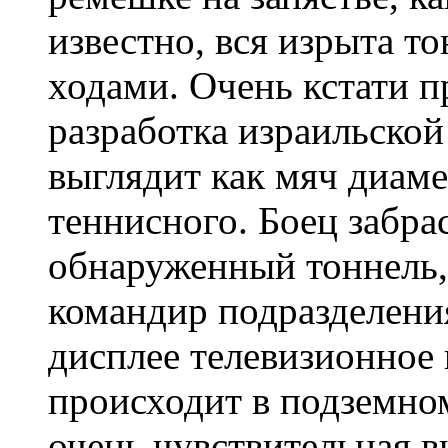
известно, вся изрыта 
ходами. Очень кстати
разработка израильско
выглядит как мяч диам
теннисного. Боец забра
обнаруженный тоннель, 
командир подразделени
дисплее телевизионное 
происходит в подземном
очень чувствительная в