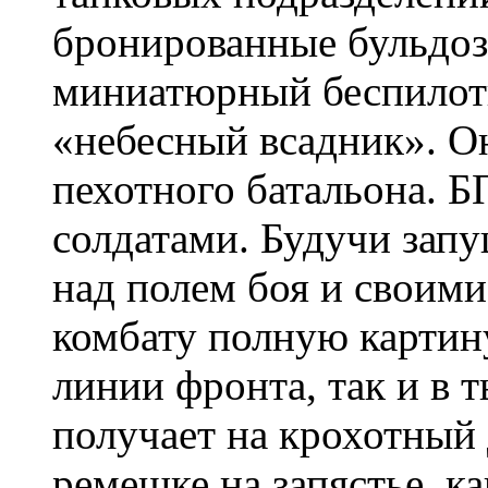
бронированные бульдоз
миниатюрный беспилот
«небесный всадник». О
пехотного батальона. 
солдатами. Будучи запу
над полем боя и своим
комбату полную картин
линии фронта, так и в 
получает на крохотный
ремешке на запястье, ка