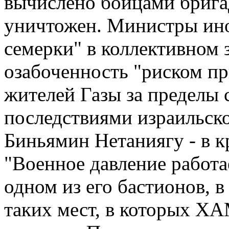
вычислено бойцами брига
уничтожен. Министры ино
семерки" в коллективном 
озабоченность "риском п
жителей Газы за пределы
последствиями израильско
Биньямин Нетаниягу - в к
"Военное давление работ
одном из его бастионов, 
таких мест, в которых Х