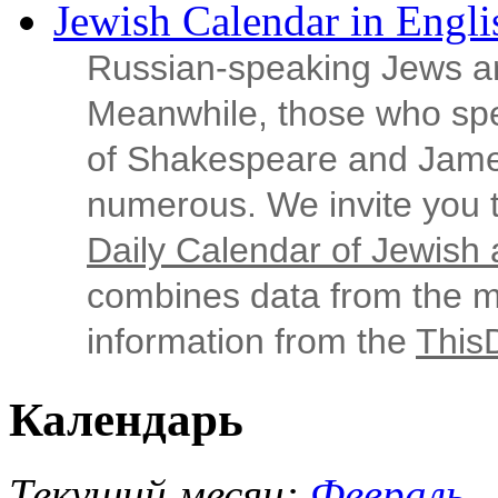
Jewish Calendar in Engli
Russian‑speaking Jews ar
Meanwhile, those who sp
of Shakespeare and Jame
numerous. We invite you t
Daily Calendar of Jewish a
combines data from the ma
information from the
This
Календарь
Текущий месяц:
Февраль