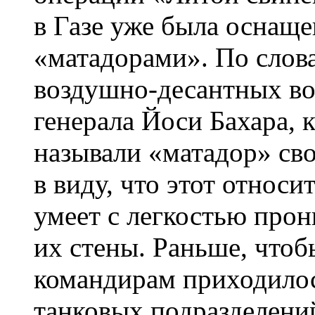
в Газе уже была оснащ
«матадорами». По слов
воздушно-десантных в
генерала Йоси Бахара, 
называли «матадор» св
в виду, что этот относ
умеет с легкостью прон
их стены. Раньше, чтоб
командирам приходило
танковых подразделени