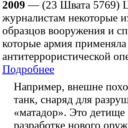
2009
— (23 Швата 5769) 
журналистам некоторые из
образцов вооружения и с
которые армия применяла 
антитеррористической опе
Подробнее
Например, внешне похо
танк, снаряд для разр
«матадор». Это детище
разработке нового оруж