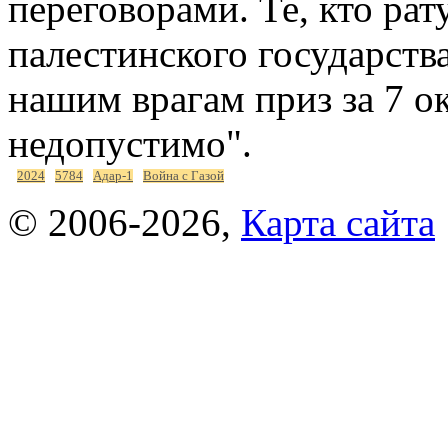
переговорами. Те, кто рат
палестинского государств
нашим врагам приз за 7 о
недопустимо".
2024
5784
Адар-1
Война с Газой
© 2006-2026,
Карта сайта