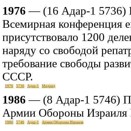
1976
— (16 Адар-1 5736) 
Всемирная конференция е
присутствовало 1200 делег
наряду со свободой репа
требование свободы разви
СССР.
1976
5736
Адар-1
Мадрид
1986
— (8 Адар-1 5746) П
Армии Обороны Израиля Р
1986
5746
Адар-1
Армия Обороны Израиля