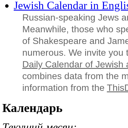
Jewish Calendar in Engli
Russian‑speaking Jews ar
Meanwhile, those who sp
of Shakespeare and Jame
numerous. We invite you t
Daily Calendar of Jewish a
combines data from the ma
information from the
This
Календарь
Текущий месяц: