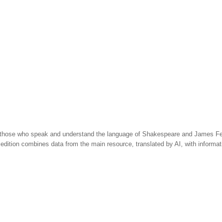
 those who speak and understand the language of Shakespeare and James Fen
 edition combines data from the main resource, translated by AI, with informa