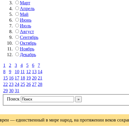
Март
Апрель
Май
Июнь
Июль
Август
Сентябрь
Октябрь
Ноябрь
Декабрь
1
2
3
4
5
6
7
8
9
10
11
12
13
14
15
16
17
18
19
20
21
22
23
24
25
26
27
28
29
30
31
Поиск
вреи — единственный в мире народ, на протяжении веков сохрани