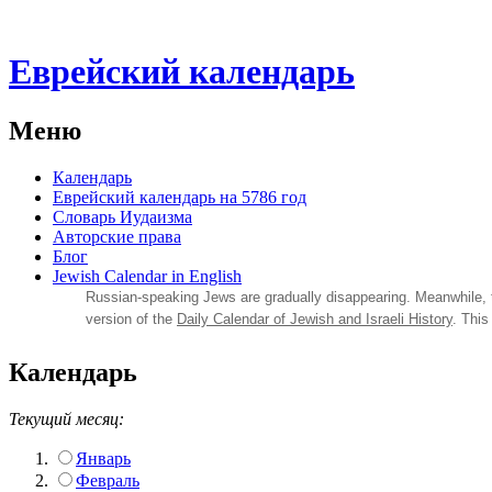
Еврейский календарь
Меню
Календарь
Еврейский календарь на 5786 год
Словарь Иудаизма
Авторские права
Блог
Jewish Calendar in English
Russian‑speaking Jews are gradually disappearing. Meanwhile,
version of the
Daily Calendar of Jewish and Israeli History
. This
Календарь
Текущий месяц:
Январь
Февраль