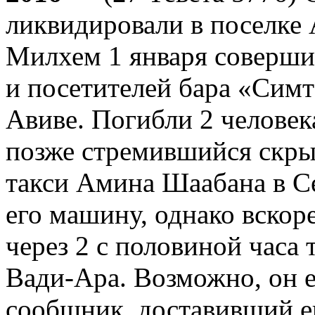
ликвидировали в поселке
Милхем 1 января совершил
и посетителей бара «Симт
Авиве. Погибли 2 человек
позже стремившийся скры
такси Амина Шаабана в Се
его машину, однако вскоре
через 2 с половиной часа
Вади-Ара. Возможно, он е
сообщник, доставивший е