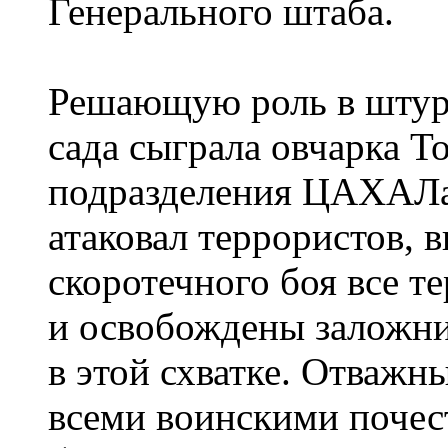
Генерального штаба.
Решающую роль в штурм
сада сыграла овчарка Т
подразделения ЦАХАЛа
атаковал террористов, в
скоротечного боя все 
и освобождены заложни
в этой схватке. Отважн
всеми воинскими почес