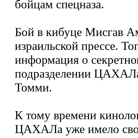
бойцам спецназа.
Бой в кибуце Мисгав А
израильской прессе. То
информация о секретно
подразделении ЦАХАЛа,
Томми.
К тому времени киноло
ЦАХАЛа уже имело сво