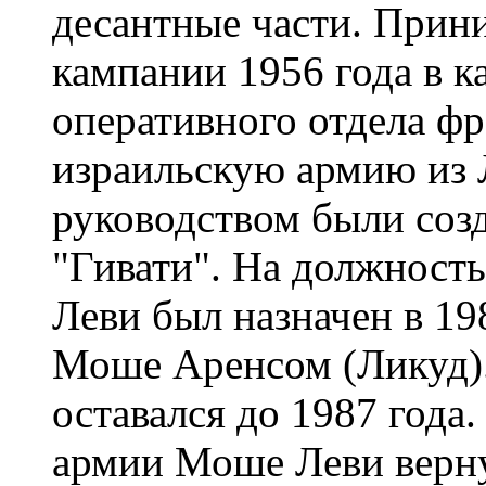
десантные части. Прин
кампании 1956 года в к
оперативного отдела ф
израильскую армию из Л
руководством были соз
"Гивати". На должност
Леви был назначен в 1
Моше Аренсом (Ликуд).
оставался до 1987 года
армии Моше Леви верну