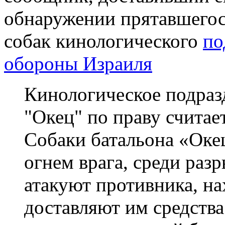
обнаружении прятавшегося
собак кинологического
по
обороны Израиля
Кинологическое подраз
"Окец" по праву считае
Собаки батальона «Оке
огнем врага, среди раз
атакуют противника, на
доставляют им средств