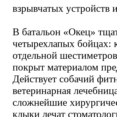
взрывчатых устройств и
В батальон «Окец» тщат
четырехлапых бойцах: 
отдельной шестиметрово
покрыт материалом пр
Действует собачий фитн
ветеринарная лечебница
сложнейшие хирургичес
клыки лечат стоматоло