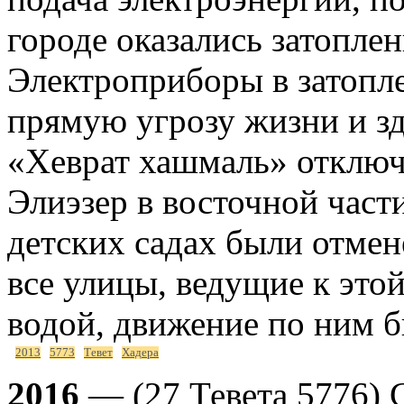
городе оказались затопл
Электроприборы в затопл
прямую угрозу жизни и з
«Хеврат хашмаль» отключи
Элиэзер в восточной част
детских садах были отмене
все улицы, ведущие к этой
водой, движение по ним 
2013
5773
Тевет
Хадера
2016
— (27 Тевета 5776) 