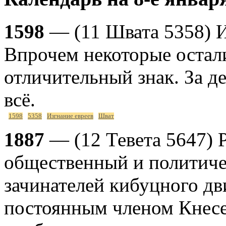
1598
— (11 Швата 5358) И
Впрочем некоторые остали
отличительный знак. За д
всё.
1598
5358
Изгнание евреев
Шват
1887
— (12 Тевета 5647) 
общественный и политичес
зачинателей кибуцного дв
постоянным членом Кнесет