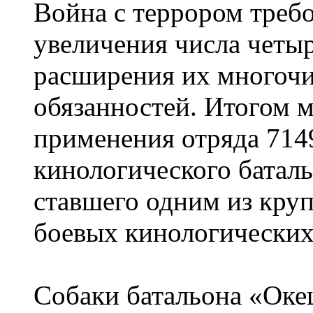
Война с террором треб
увеличения числа четы
расширения их многоч
обязанностей. Итогом 
применения отряда 714
кинологического батал
ставшего одним из кр
боевых кинологических
Собаки батальона «Оке