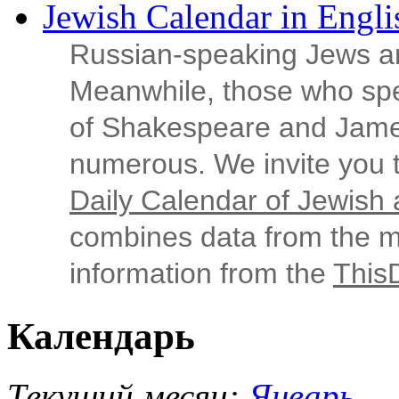
Jewish Calendar in Engli
Russian‑speaking Jews ar
Meanwhile, those who sp
of Shakespeare and Jame
numerous. We invite you t
Daily Calendar of Jewish a
combines data from the ma
information from the
This
Календарь
Текущий месяц:
Январь