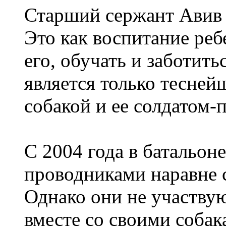
Старший сержант Авив г
Это как воспитание ре
его, обучать и заботить
является только тесней
собакой и ее солдатом-
С 2004 года в батальон
проводниками наравне 
Однако они не участвую
вместе со своими соба