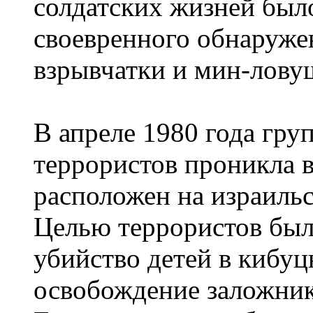
солдатских жизней было
своевренного обнаруже
взрывчатки и мин-лову
В апреле 1980 года гру
террористов проникла 
расположен на израильс
Целью террористов был 
убийство детей в кибуц
освобождение заложник