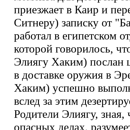
приезжает в Каир и пер
Ситнеру) записку от "Б
работал в египетском о
которой говорилось, что
Элиягу Хаким) послан 
в доставке оружия в Эр
Хаким) успешно выполн
вслед за этим дезертиру
Родители Элиягу, зная,
опасных делах, разумее