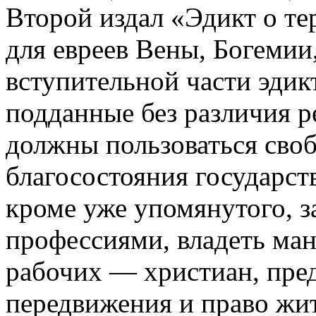
Второй издал «Эдикт о те
для евреев Вены, Богемии
вступительной части эдикт
подданные без различия 
должны пользоваться сво
благосостояния государст
кроме уже упомянутого, 
профессиями, владеть ма
рабочих — христиан, пре
передвижения и право жит