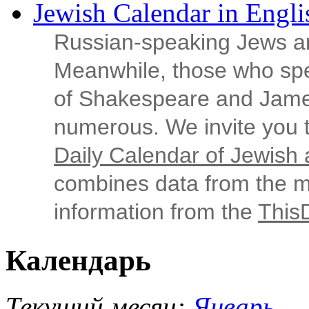
Jewish Calendar in Engli
Russian‑speaking Jews ar
Meanwhile, those who sp
of Shakespeare and Jame
numerous. We invite you t
Daily Calendar of Jewish a
combines data from the ma
information from the
This
Календарь
Текущий месяц:
Январь