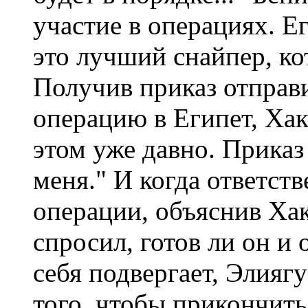
участие в операциях. Ег
это лучший снайпер, ко
Получив приказ отправ
операцию в Египет, Хак
этом уже давно. Приказ
меня." И когда ответст
операции, объяснив Хаки
спросил, готов ли он и 
себя подвергает, Элияг
того, чтобы прикончить 