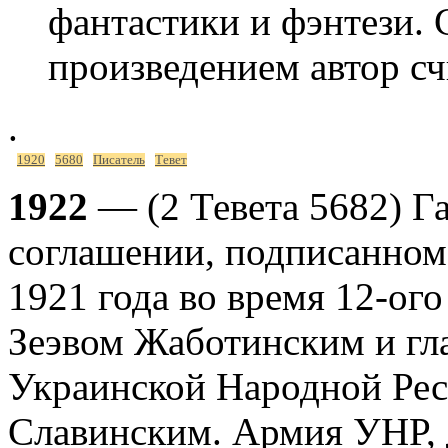
фантастики и фэнтези.
произведением автор 
.
1920
5680
Писатель
Тевет
1922
— (2 Тевета 5682) Г
соглашении, подписанном
1921 года во время 12-ого
Зеэвом Жаботинским и гл
Украинской Народной Ре
Славинским. Армия УНР, 