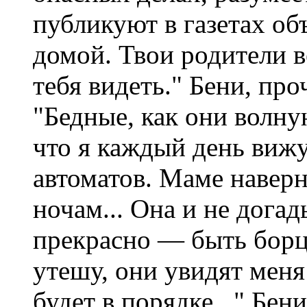
публикуют в газетах об
домой. Твои родители в
тебя видеть." Бени, про
"Бедные, как они волну
что я каждый день вижу
автоматов. Маме наверн
ночам... Она и не догад
прекрасно — быть борц
утешу, они увидят меня
будет в порядке..." Бе