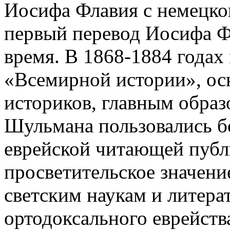
Иосифа Флавия с немецког
первый перевод Иосифа Ф
время. В 1868-1884 годах
«Всемирной истории», ос
историков, главным образ
Шульмана пользовались 
еврейской читающей публ
просветительское значени
светским наукам и литерат
ортодоксального еврейств