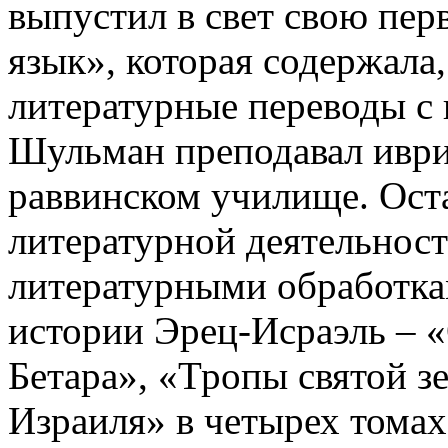
выпустил в свет свою пер
язык», которая содержала
литературные переводы с 
Шульман преподавал иври
раввинском училище. Оста
литературной деятельност
литературными обработкам
истории Эрец-Исраэль – 
Бетара», «Тропы святой з
Израиля» в четырех томах