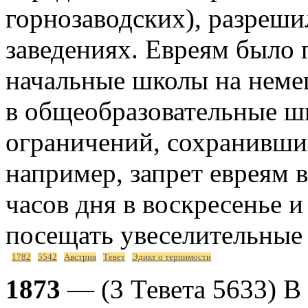
горнозаводских), разреш
заведениях. Евреям было 
начальные школы на неме
в общеобразовательные шк
ограничений, сохранивших
например, запрет евреям 
часов дня в воскресенье и
посещать увеселительные 
1782
5542
Австрия
Тевет
Эдикт о терпимости
1873
— (3 Тевета 5633) В 