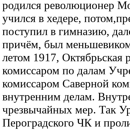
родился революционер Мо
учился в хедере, потом,п
поступил в гимназию, дал
причём, был меньшевиком
летом 1917, Октябрьская 
комиссаром по далам Учр
комиссаром Саверной ко
внутренним делам. Внутр
чрезвычайных мер. Так У
Пероградского ЧК и проли